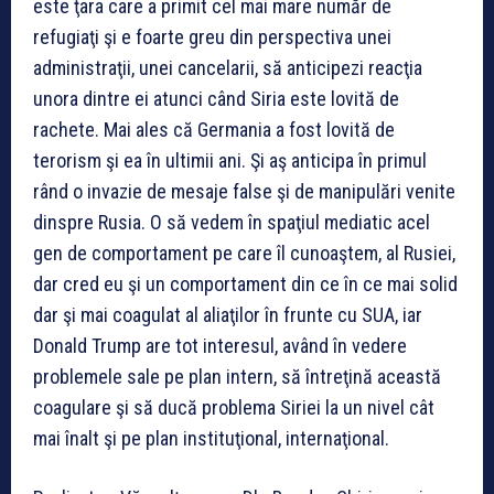
este ţara care a primit cel mai mare număr de
refugiaţi şi e foarte greu din perspectiva unei
administraţii, unei cancelarii, să anticipezi reacţia
unora dintre ei atunci când Siria este lovită de
rachete. Mai ales că Germania a fost lovită de
terorism şi ea în ultimii ani. Şi aş anticipa în primul
rând o invazie de mesaje false şi de manipulări venite
dinspre Rusia. O să vedem în spaţiul mediatic acel
gen de comportament pe care îl cunoaştem, al Rusiei,
dar cred eu şi un comportament din ce în ce mai solid
dar şi mai coagulat al aliaţilor în frunte cu SUA, iar
Donald Trump are tot interesul, având în vedere
problemele sale pe plan intern, să întreţină această
coagulare şi să ducă problema Siriei la un nivel cât
mai înalt şi pe plan instituţional, internaţional.