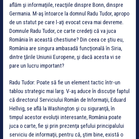
aflăm şi informaţiile, reacţiile dinspre Bonn, dinspre
Germania. M-aş întoarce la domnul Radu Tudor, apropo
de un statut pe care l-aţi evocat ceva mai devreme.
Domnule Radu Tudor, ce carte credeţi că va juca
România în această chestiune? Din ceea ce ştiu eu,
România are singura ambasadă funcţională în Siria,
dintre ţările Uniunii Europene, şi dacă acesta vi se
pare un lucru important?
Radu Tudor: Poate să fie un element tactic într-un
tablou strategic mai larg. V-aş aduce în discuţie faptul
că directorul Serviciului Român de Informaţii, Eduard
Hellvig, se află la Washington şi cu siguranţă, în
timpul acestor evoluţii interesante, România poate
juca o carte, fie şi prin prezenţa şefului principalului
serviciu de informaţii, pentru că, ştim bine, există o