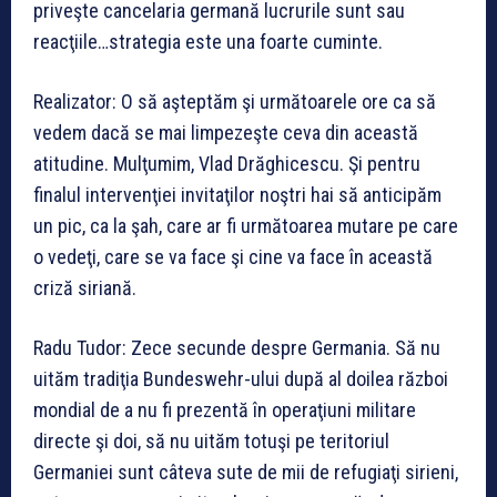
priveşte cancelaria germană lucrurile sunt sau
reacţiile…strategia este una foarte cuminte.
Realizator: O să aşteptăm şi următoarele ore ca să
vedem dacă se mai limpezeşte ceva din această
atitudine. Mulţumim, Vlad Drăghicescu. Şi pentru
finalul intervenţiei invitaţilor noştri hai să anticipăm
un pic, ca la şah, care ar fi următoarea mutare pe care
o vedeţi, care se va face şi cine va face în această
criză siriană.
Radu Tudor: Zece secunde despre Germania. Să nu
uităm tradiţia Bundeswehr-ului după al doilea război
mondial de a nu fi prezentă în operaţiuni militare
directe şi doi, să nu uităm totuşi pe teritoriul
Germaniei sunt câteva sute de mii de refugiaţi sirieni,