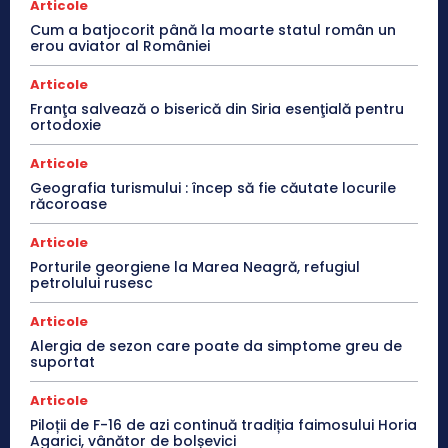
Articole
Cum a batjocorit până la moarte statul român un
erou aviator al României
Articole
Franţa salvează o biserică din Siria esenţială pentru
ortodoxie
Articole
Geografia turismului : încep să fie căutate locurile
răcoroase
Articole
Porturile georgiene la Marea Neagră, refugiul
petrolului rusesc
Articole
Alergia de sezon care poate da simptome greu de
suportat
Articole
Piloții de F-16 de azi continuă tradiția faimosului Horia
Agarici, vânător de bolșevici