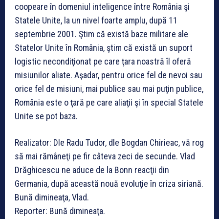
coopeare în domeniul inteligence între România şi
Statele Unite, la un nivel foarte amplu, după 11
septembrie 2001. Ştim că există baze militare ale
Statelor Unite în România, ştim că există un suport
logistic necondiţionat pe care ţara noastră îl oferă
misiunilor aliate. Aşadar, pentru orice fel de nevoi sau
orice fel de misiuni, mai publice sau mai puţin publice,
România este o ţară pe care aliaţii şi în special Statele
Unite se pot baza.
Realizator: Dle Radu Tudor, dle Bogdan Chirieac, vă rog
să mai rămâneţi pe fir câteva zeci de secunde. Vlad
Drăghicescu ne aduce de la Bonn reacţii din
Germania, după această nouă evoluţie în criza siriană.
Bună dimineaţa, Vlad.
Reporter: Bună dimineaţa.