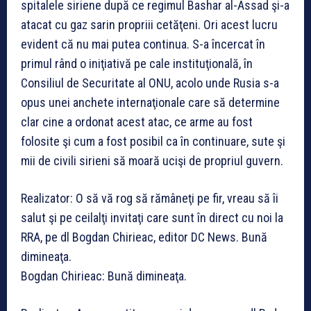
spitalele siriene după ce regimul Bashar al-Assad şi-a
atacat cu gaz sarin propriii cetăţeni. Ori acest lucru
evident că nu mai putea continua. S-a încercat în
primul rând o iniţiativă pe cale instituţională, în
Consiliul de Securitate al ONU, acolo unde Rusia s-a
opus unei anchete internaţionale care să determine
clar cine a ordonat acest atac, ce arme au fost
folosite şi cum a fost posibil ca în continuare, sute şi
mii de civili sirieni să moară ucişi de propriul guvern.
Realizator: O să vă rog să rămâneţi pe fir, vreau să îi
salut şi pe ceilalţi invitaţi care sunt în direct cu noi la
RRA, pe dl Bogdan Chirieac, editor DC News. Bună
dimineaţa.
Bogdan Chirieac: Bună dimineaţa.