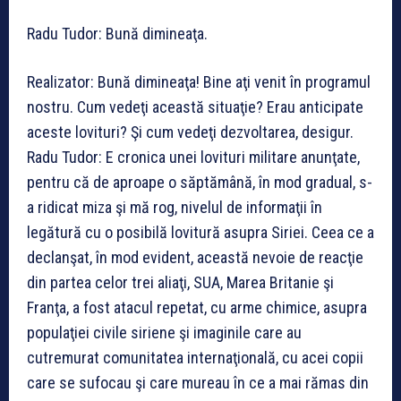
Radu Tudor: Bună dimineaţa.
Realizator: Bună dimineaţa! Bine aţi venit în programul
nostru. Cum vedeţi această situaţie? Erau anticipate
aceste lovituri? Şi cum vedeţi dezvoltarea, desigur.
Radu Tudor: E cronica unei lovituri militare anunţate,
pentru că de aproape o săptămână, în mod gradual, s-
a ridicat miza şi mă rog, nivelul de informaţii în
legătură cu o posibilă lovitură asupra Siriei. Ceea ce a
declanşat, în mod evident, această nevoie de reacţie
din partea celor trei aliaţi, SUA, Marea Britanie şi
Franţa, a fost atacul repetat, cu arme chimice, asupra
populaţiei civile siriene şi imaginile care au
cutremurat comunitatea internaţională, cu acei copii
care se sufocau şi care mureau în ce a mai rămas din