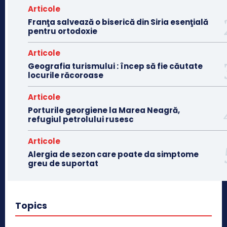
Articole
Franţa salvează o biserică din Siria esenţială
pentru ortodoxie
Articole
Geografia turismului : încep să fie căutate
locurile răcoroase
Articole
Porturile georgiene la Marea Neagră,
refugiul petrolului rusesc
Articole
Alergia de sezon care poate da simptome
greu de suportat
Topics