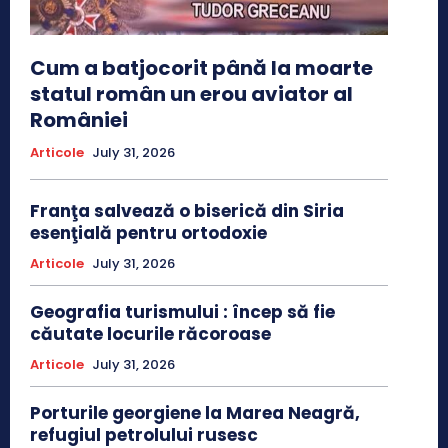
Cum a batjocorit până la moarte
statul român un erou aviator al
României
Articole
July 31, 2026
Franţa salvează o biserică din Siria
esenţială pentru ortodoxie
Articole
July 31, 2026
Geografia turismului : încep să fie
căutate locurile răcoroase
Articole
July 31, 2026
Porturile georgiene la Marea Neagră,
refugiul petrolului rusesc