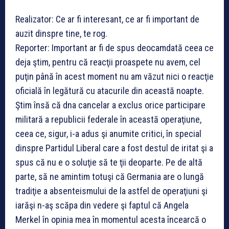
Realizator: Ce ar fi interesant, ce ar fi important de
auzit dinspre tine, te rog.
Reporter: Important ar fi de spus deocamdată ceea ce
deja ştim, pentru că reacţii proaspete nu avem, cel
puţin până în acest moment nu am văzut nici o reacţie
oficială în legătură cu atacurile din această noapte.
Ştim însă că dna cancelar a exclus orice participare
militară a republicii federale în această operaţiune,
ceea ce, sigur, i-a adus şi anumite critici, în special
dinspre Partidul Liberal care a fost destul de iritat şi a
spus că nu e o soluţie să te ţii deoparte. Pe de altă
parte, să ne amintim totuşi că Germania are o lungă
tradiţie a absenteismului de la astfel de operaţiuni şi
iarăşi n-aş scăpa din vedere şi faptul că Angela
Merkel în opinia mea în momentul acesta încearcă o