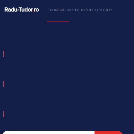
jurnalist, analist politic si militar