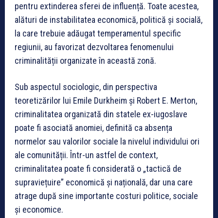
pentru extinderea sferei de influență. Toate acestea,
alături de instabilitatea economică, politică și socială,
la care trebuie adăugat temperamentul specific
regiunii, au favorizat dezvoltarea fenomenului
criminalității organizate în această zonă.
Sub aspectul sociologic, din perspectiva
teoretizărilor lui Emile Durkheim și Robert E. Merton,
criminalitatea organizată din statele ex-iugoslave
poate fi asociată anomiei, definită ca absența
normelor sau valorilor sociale la nivelul individului ori
ale comunității. Într-un astfel de context,
criminalitatea poate fi considerată o „tactică de
supraviețuire” economică și națională, dar una care
atrage după sine importante costuri politice, sociale
și economice.