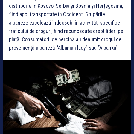
distribuite în Kosovo, Serbia și Bosnia şi Herțegovina,
fiind apoi transportate în Occident. Grupările
albaneze excelează îndeosebi în activități specifice
traficului de droguri, fiind recunoscute drept lideri pe
piață. Consumatorii de heroină au denumit drogul de
proveniență albaneză “Albanian lady” sau “Albanka”.