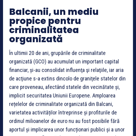
Balcanii, un mediu
propice pentru
criminalitatea
organizată
În ultimii 20 de ani, grupările de criminalitate
organizată (GCO) au acumulat un important capital
financiar, și-au consolidat influenţa şi relaţiile, iar aria
de acţiune s-a extins dincolo de graniţele statelor din
care proveneau, afectând statele din vecinătate și,
implicit securitatea Uniunii Europene. Amploarea
rețelelor de criminalitate organizată din Balcani,
varietatea activităților întreprinse și profiturile de
ordinul milioanelor de euro nu au fost posibile fără
aportul și implicarea unor funcționari publici și a unor