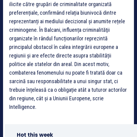
ilicite către grupări de criminalitate organizată
preferențiale, confirmând relația biunivocă dintre
reprezentanți ai mediului decizional și anumite rețele
criminogene. În Balcani, influența criminalităţii
organizate în rândul funcționarilor reprezintă
principalul obstacol în calea integrării europene a
regiunii și are efecte directe asupra stabilității
politice ale statelor din areal. Din acest motiv,
combaterea fenomenului nu poate fi tratată doar ca
sarcină sau responsabilitate a unui singur stat, ci
trebuie înțeleasă ca o obligație atât a tuturor actorilor
din regiune, cât și a Uniunii Europene, scrie
Intelligence.
Hot this week