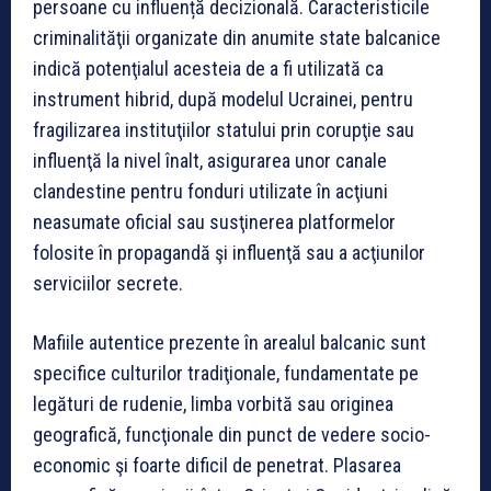
persoane cu influență decizională. Caracteristicile
criminalităţii organizate din anumite state balcanice
indică potenţialul acesteia de a fi utilizată ca
instrument hibrid, după modelul Ucrainei, pentru
fragilizarea instituţiilor statului prin corupţie sau
influenţă la nivel înalt, asigurarea unor canale
clandestine pentru fonduri utilizate în acţiuni
neasumate oficial sau susţinerea platformelor
folosite în propagandă şi influenţă sau a acţiunilor
serviciilor secrete.
Mafiile autentice prezente în arealul balcanic sunt
specifice culturilor tradiţionale, fundamentate pe
legături de rudenie, limba vorbită sau originea
geografică, funcţionale din punct de vedere socio-
economic şi foarte dificil de penetrat. Plasarea