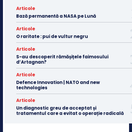
Articole
Bază permanentă a NASA pe Lună
Articole
O raritate : pui de vultur negru
Articole
S-au descoperit rămășițele faimosului
d’Artagnan?
Articole
Defence Innovation | NATO and new
technologies
Articole
Un diagnostic greu de acceptat și
tratamentul care a evitat o operație radicală