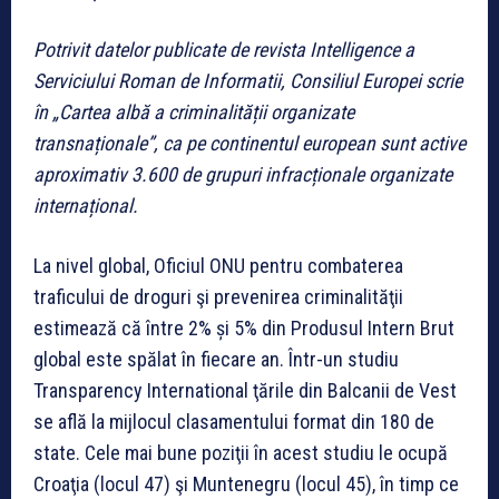
Potrivit datelor publicate de revista Intelligence a
Serviciului Roman de Informatii, Consiliul Europei scrie
în „Cartea albă a criminalității organizate
transnaționale”, ca pe continentul european sunt active
aproximativ 3.600 de grupuri infracționale organizate
internațional.
La nivel global, Oficiul ONU pentru combaterea
traficului de droguri şi prevenirea criminalităţii
estimează că între 2% și 5% din Produsul Intern Brut
global este spălat în fiecare an. Într-un studiu
Transparency International ţările din Balcanii de Vest
se află la mijlocul clasamentului format din 180 de
state. Cele mai bune poziţii în acest studiu le ocupă
Croaţia (locul 47) şi Muntenegru (locul 45), în timp ce