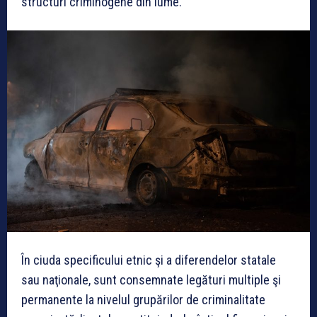
structuri criminogene din lume.
În ciuda specificului etnic şi a diferendelor statale
sau naţionale, sunt consemnate legături multiple şi
permanente la nivelul grupărilor de criminalitate