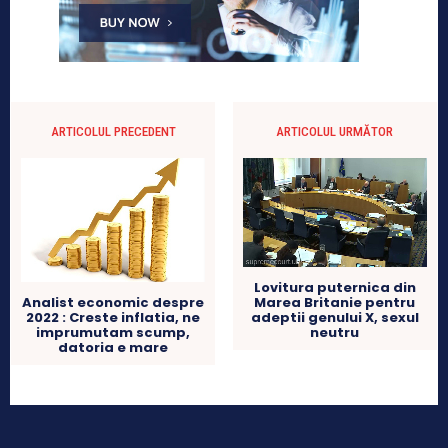
ARTICOLUL PRECEDENT
ARTICOLUL URMĂTOR
Lovitura puternica din
Marea Britanie pentru
Analist economic despre
adeptii genului X, sexul
2022 : Creste inflatia, ne
neutru
imprumutam scump,
datoria e mare