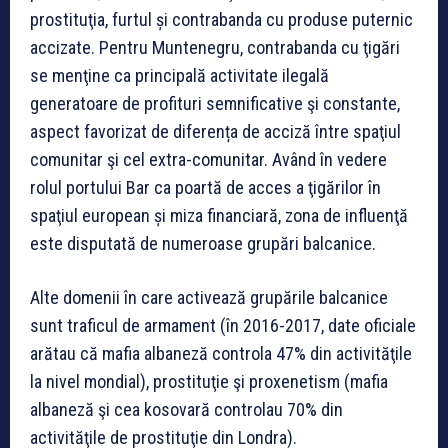
prostituţia, furtul și contrabanda cu produse puternic
accizate. Pentru Muntenegru, contrabanda cu ţigări
se menţine ca principală activitate ilegală
generatoare de profituri semnificative şi constante,
aspect favorizat de diferența de acciză între spaţiul
comunitar şi cel extra-comunitar. Având în vedere
rolul portului Bar ca poartă de acces a ţigărilor în
spaţiul european și miza financiară, zona de influenţă
este disputată de numeroase grupări balcanice.
Alte domenii în care activează grupările balcanice
sunt traficul de armament (în 2016-2017, date oficiale
arătau că mafia albaneză controla 47% din activităţile
la nivel mondial), prostituţie şi proxenetism (mafia
albaneză şi cea kosovară controlau 70% din
activităţile de prostituţie din Londra).