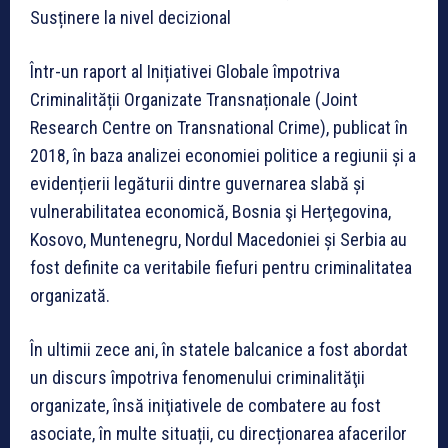
Susținere la nivel decizional
Într-un raport al Inițiativei Globale împotriva
Criminalității Organizate Transnaționale (Joint
Research Centre on Transnational Crime), publicat în
2018, în baza analizei economiei politice a regiunii și a
evidențierii legăturii dintre guvernarea slabă și
vulnerabilitatea economică, Bosnia şi Herţegovina,
Kosovo, Muntenegru, Nordul Macedoniei și Serbia au
fost definite ca veritabile fiefuri pentru criminalitatea
organizată.
În ultimii zece ani, în statele balcanice a fost abordat
un discurs împotriva fenomenului criminalităţii
organizate, însă iniţiativele de combatere au fost
asociate, în multe situații, cu direcționarea afacerilor