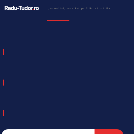
jurnalist, analist politic si militar