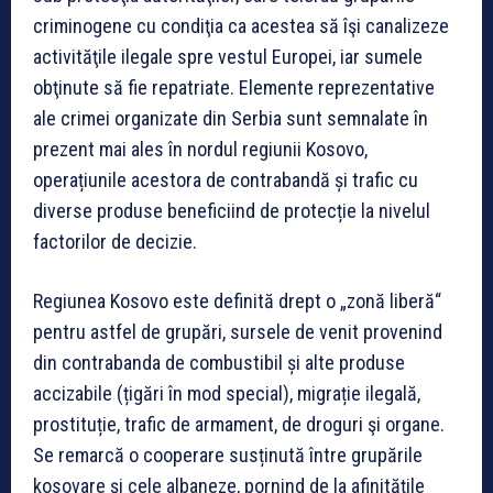
criminogene cu condiţia ca acestea să îşi canalizeze
activităţile ilegale spre vestul Europei, iar sumele
obţinute să fie repatriate. Elemente reprezentative
ale crimei organizate din Serbia sunt semnalate în
prezent mai ales în nordul regiunii Kosovo,
operațiunile acestora de contrabandă și trafic cu
diverse produse beneficiind de protecție la nivelul
factorilor de decizie.
Regiunea Kosovo este definită drept o „zonă liberă“
pentru astfel de grupări, sursele de venit provenind
din contrabanda de combustibil și alte produse
accizabile (țigări în mod special), migrație ilegală,
prostituție, trafic de armament, de droguri şi organe.
Se remarcă o cooperare susținută între grupările
kosovare și cele albaneze, pornind de la afinităţile