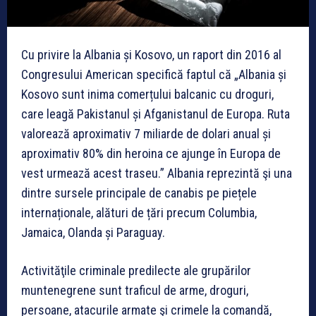
Cu privire la Albania și Kosovo, un raport din 2016 al
Congresului American specifică faptul că „Albania și
Kosovo sunt inima comerțului balcanic cu droguri,
care leagă Pakistanul și Afganistanul de Europa. Ruta
valorează aproximativ 7 miliarde de dolari anual și
aproximativ 80% din heroina ce ajunge în Europa de
vest urmează acest traseu.” Albania reprezintă şi una
dintre sursele principale de canabis pe piețele
internaționale, alături de țări precum Columbia,
Jamaica, Olanda și Paraguay.
Activităţile criminale predilecte ale grupărilor
muntenegrene sunt traficul de arme, droguri,
persoane, atacurile armate şi crimele la comandă,