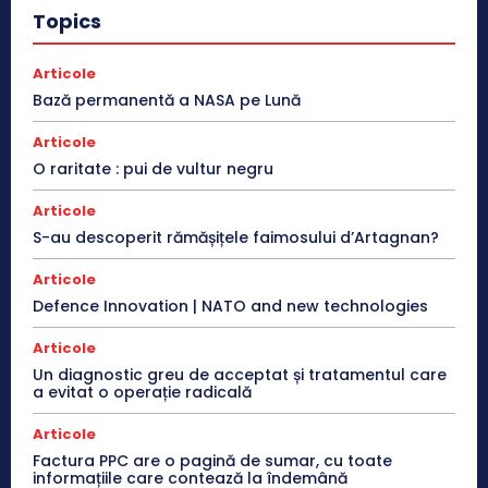
Topics
Articole
Bază permanentă a NASA pe Lună
Articole
O raritate : pui de vultur negru
Articole
S-au descoperit rămășițele faimosului d’Artagnan?
Articole
Defence Innovation | NATO and new technologies
Articole
Un diagnostic greu de acceptat și tratamentul care
a evitat o operație radicală
Articole
Factura PPC are o pagină de sumar, cu toate
informațiile care contează la îndemână