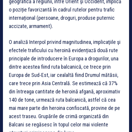
geografică a regiunii, între Orient şi Occident, implică
o poziție favorizantă în cadrul rutelor pentru trafic
internațional (persoane, droguri, produse puternic
accizate, armament).
O analiză Interpol privind magnitudinea, implicaţiile şi
efectele traficului cu heroină evidențiază două rute
principale de introducere în Europa a drogurilor, una
dintre acestea fiind ruta balcanică, ce trece prin
Europa de Sud-Est, iar cealaltă fiind Drumul mătăsii,
care trece prin Asia Centrală. Se estimează că 37%
din întreaga cantitate de heroină afgană, aproximativ
140 de tone, urmează ruta balcanică, astfel că cea
mai mare parte din heroina confiscată, provine de pe
acest traseu. Grupările de crimă organizată din
Balcani se regăsesc în topul celor mai violente