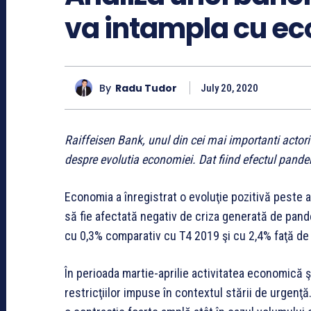
va intampla cu e
By
Radu Tudor
July 20, 2020
Raiffeisen Bank, unul din cei mai importanti actor
despre evolutia economiei. Dat fiind efectul pande
Economia a înregistrat o evoluţie pozitivă peste a
să fie afectată negativ de criza generată de pand
cu 0,3% comparativ cu T4 2019 şi cu 2,4% faţă de
În perioada martie-aprilie activitatea economică 
restricţiilor impuse în contextul stării de urgenţ