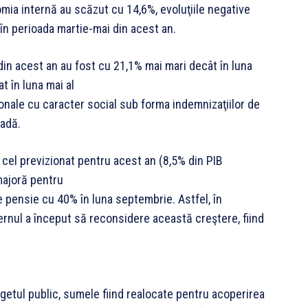
omia internă au scăzut cu 14,6%, evoluţiile negative
 în perioada martie-mai din acest an.
 din acest an au fost cu 21,1% mai mari decât în luna
 în luna mai al
ionale cu caracter social sub forma indemnizaţiilor de
oadă.
 cel previzionat pentru acest an (8,5% din PIB
majoră pentru
 pensie cu 40% în luna septembrie. Astfel, în
ernul a început să reconsidere această creştere, fiind
etul public, sumele fiind realocate pentru acoperirea