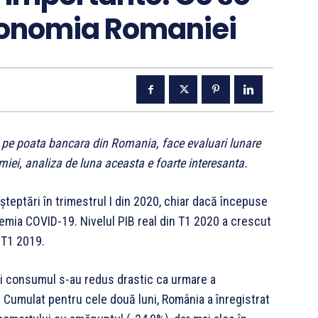
conomia Romaniei
i pe poata bancara din Romania, face evaluari lunare
miei, analiza de luna aceasta e foarte interesanta.
șteptări în trimestrul I din 2020, chiar dacă începuse
emia COVID-19. Nivelul PIB real din T1 2020 a crescut
 T1 2019.
şi consumul s-au redus drastic ca urmare a
ă. Cumulat pentru cele două luni, România a înregistrat