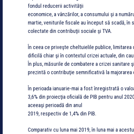
fondul reducerii activităţii
economice, a vânzărilor, a consumului şi a număru
martie, veniturile fiscale au început să scadă, în 
colectate din contribuţii sociale şi TVA.
În ceea ce priveşte cheltuielile publice, limitarea
dificilă chiar şi în contextul crizei actuale, din ca
În plus, măsurile de combatere a crizei sanitare 
prezintă o contribuţie semnificativă la majorarea 
În perioada ianuarie-mai a fost înregistrată o val
3,6% din proiecţia oficială de PIB pentru anul 2020
aceeaşi perioadă din anul
2019, respectiv de 1,4% din PIB.
Comparativ cu luna mai 2019, în luna mai a acestui