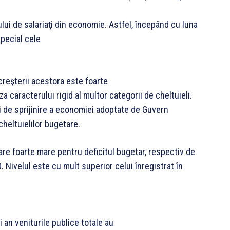
lui de salariaţi din economie. Astfel, începând cu luna
special cele
 creşterii acestora este foarte
uza caracterului rigid al multor categorii de cheltuieli.
şi de sprijinire a economiei adoptate de Guvern
cheltuielilor bugetare.
oare foarte mare pentru deficitul bugetar, respectiv de
. Nivelul este cu mult superior celui înregistrat în
 an veniturile publice totale au