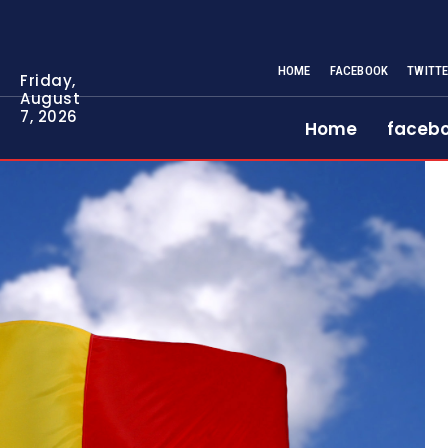
HOME
FACEBOOK
TWITT
Friday,
August
7, 2026
Home
faceb