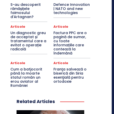
S-au descoperit
Defence Innovation
rămășițele
| NATO and new
faimosului
technologies
d’Artagnan?
Articole
Articole
Un diagnostic greu
Factura PPC are o
de acceptat și
pagină de sumar,
tratamentul care a
cu toate
evitat o operație
informațiile care
radicală
contează la
îndemână
Articole
Articole
Cum a batjocorit
Franţa salvează o
până la moarte
biserică din Siria
statul român un
esenţială pentru
erou aviator al
ortodoxie
României
Related Articles