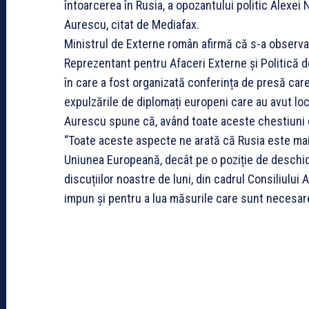
întoarcerea în Rusia, a opozantului politic Alexei
Aurescu, citat de Mediafax.
Ministrul de Externe român afirmă că s-a observat 
Reprezentant pentru Afaceri Externe și Politică d
în care a fost organizată conferința de presă care
expulzările de diplomați europeni care au avut loc 
Aurescu spune că, având toate aceste chestiuni cl
“Toate aceste aspecte ne arată că Rusia este mai
Uniunea Europeană, decât pe o poziție de deschid
discuțiilor noastre de luni, din cadrul Consiliului
impun și pentru a lua măsurile care sunt necesa