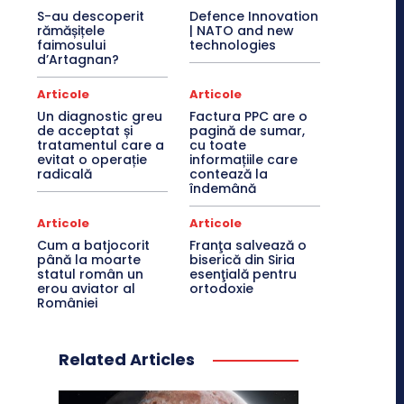
S-au descoperit
Defence Innovation
rămășițele
| NATO and new
faimosului
technologies
d’Artagnan?
Articole
Articole
Un diagnostic greu
Factura PPC are o
de acceptat și
pagină de sumar,
tratamentul care a
cu toate
evitat o operație
informațiile care
radicală
contează la
îndemână
Articole
Articole
Cum a batjocorit
Franţa salvează o
până la moarte
biserică din Siria
statul român un
esenţială pentru
erou aviator al
ortodoxie
României
Related Articles