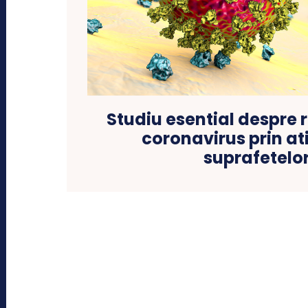
Studiu esential despre
coronavirus prin a
suprafetelo