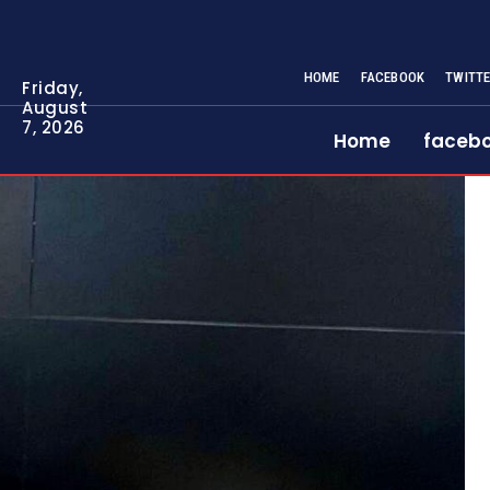
HOME
FACEBOOK
TWITT
Friday,
August
7, 2026
Home
faceb