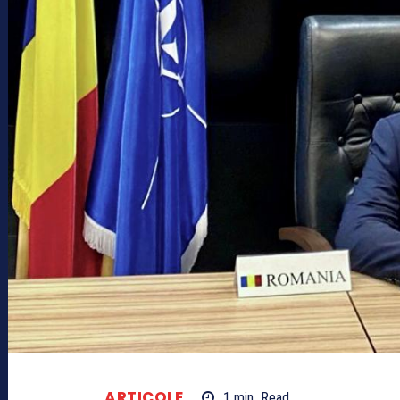
ARTICOLE
1
min.
Read