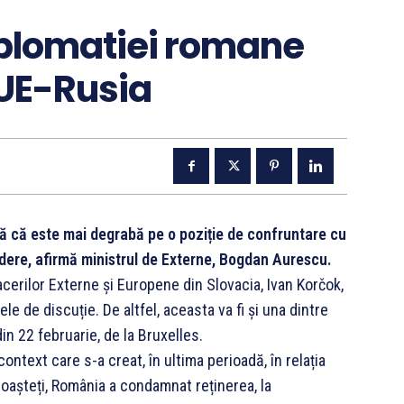
diplomatiei romane
 UE-Rusia
tă că este mai degrabă pe o poziție de confruntare cu
dere, afirmă ministrul de Externe, Bogdan Aurescu.
cerilor Externe și Europene din Slovacia, Ivan Korčok,
e de discuție. De altfel, aceasta va fi și una dintre
n 22 februarie, de la Bruxelles.
ntext care s-a creat, în ultima perioadă, în relația
așteți, România a condamnat reținerea, la