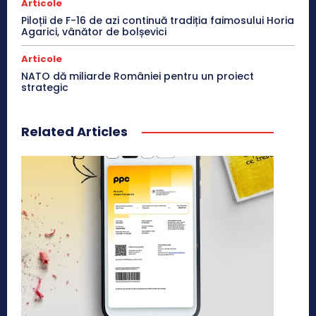
Articole
Piloții de F-16 de azi continuă tradiția faimosului Horia
Agarici, vânător de bolșevici
Articole
NATO dă miliarde României pentru un proiect
strategic
Related Articles