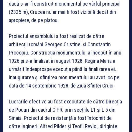
dacă s-ar fi construit monumentul pe vârful principal
(2325 m), Crucea nu ar mai fi fost vizibilă decât din
apropiere, de pe platou.
Proiectul ansamblului a fost realizat de către
arhitecții români Georges Cristinel și Constantin
Procopiu. Construcția monumentului a început în anul
1926 și s-a finalizat în august 1928. Regina Maria a
urmărit îndeaproape execuția până la finalizarea ei.
Inaugurarea și sfințirea monumentului au avut loc pe
data de 14 septembrie 1928, de Ziua Sfintei Cruci.
Lucrările efective au fost executate de către Direcția
de Poduri din cadrul C.F.R. prin secțiile L1 și L 5 din
Sinaia. Proiectul de rezistență a fost întocmit de
către inginerii Alfred Pilder și Teofil Revici, diriginte