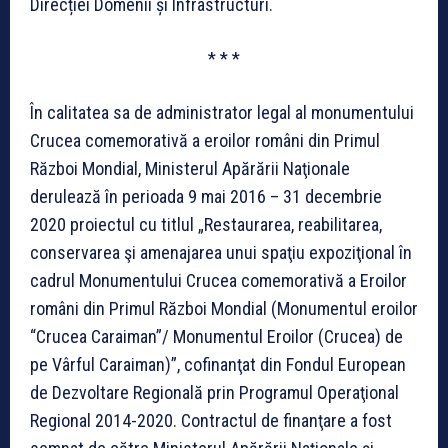
Direcției Domenii și Infrastructuri.
* * *
În calitatea sa de administrator legal al monumentului
Crucea comemorativă a eroilor români din Primul
Război Mondial, Ministerul Apărării Naţionale
derulează în perioada 9 mai 2016 – 31 decembrie
2020 proiectul cu titlul „Restaurarea, reabilitarea,
conservarea şi amenajarea unui spaţiu expoziţional în
cadrul Monumentului Crucea comemorativă a Eroilor
români din Primul Război Mondial (Monumentul eroilor
“Crucea Caraiman”/ Monumentul Eroilor (Crucea) de
pe Vârful Caraiman)”, cofinanţat din Fondul European
de Dezvoltare Regională prin Programul Operaţional
Regional 2014-2020. Contractul de finanţare a fost