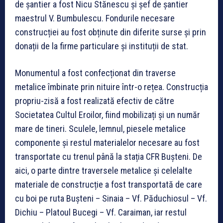
de șantier a fost Nicu Stănescu și șef de șantier
maestrul V. Bumbulescu. Fondurile necesare
construcției au fost obținute din diferite surse și prin
donații de la firme particulare și instituții de stat.
Monumentul a fost confecționat din traverse
metalice îmbinate prin nituire într-o rețea. Construcția
propriu-zisă a fost realizată efectiv de către
Societatea Cultul Eroilor, fiind mobilizați și un număr
mare de tineri. Sculele, lemnul, piesele metalice
componente și restul materialelor necesare au fost
transportate cu trenul până la stația CFR Bușteni. De
aici, o parte dintre traversele metalice și celelalte
materiale de construcție a fost transportată de care
cu boi pe ruta Bușteni – Sinaia – Vf. Păduchiosul – Vf.
Dichiu – Platoul Bucegi – Vf. Caraiman, iar restul