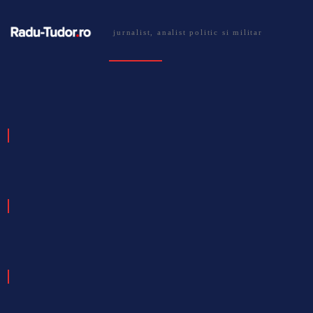
jurnalist, analist politic si militar