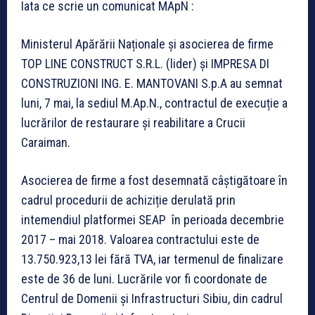
Iata ce scrie un comunicat MApN :
Ministerul Apărării Naționale și asocierea de firme
TOP LINE CONSTRUCT S.R.L. (lider) și IMPRESA DI
CONSTRUZIONI ING. E. MANTOVANI S.p.A au semnat
luni, 7 mai, la sediul M.Ap.N., contractul de execuție a
lucrărilor de restaurare și reabilitare a Crucii
Caraiman.
Asocierea de firme a fost desemnată câștigătoare în
cadrul procedurii de achiziție derulată prin
intemendiul platformei SEAP în perioada decembrie
2017 – mai 2018. Valoarea contractului este de
13.750.923,13 lei fără TVA, iar termenul de finalizare
este de 36 de luni. Lucrările vor fi coordonate de
Centrul de Domenii și Infrastructuri Sibiu, din cadrul