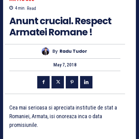
4
min.
Read
Anunt crucial. Respect
Armatei Romane !
By
Radu Tudor
May 7, 2018
Cea mai serioasa si apreciata institutie de stat a
Romaniei, Armata, isi onoreaza inca o data
promisiunile.