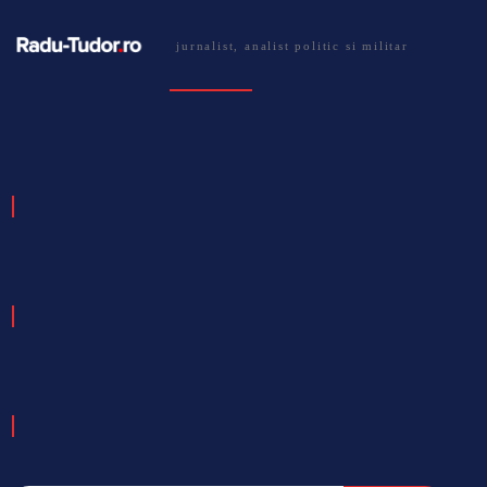
jurnalist, analist politic si militar