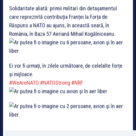
Solidaritate aliată: primii militari din detașamentul
care reprezintă contribuția Franței la Forța de
Răspuns a NATO au ajuns, în această seară, în
România, în Baza 57 Aeriană Mihail Kogălniceanu.
Ei vor fi urmați, în zilele următoare, de celelalte forțe
și mijloace.
#WeAreNATO
#NATOStrong
#NRF