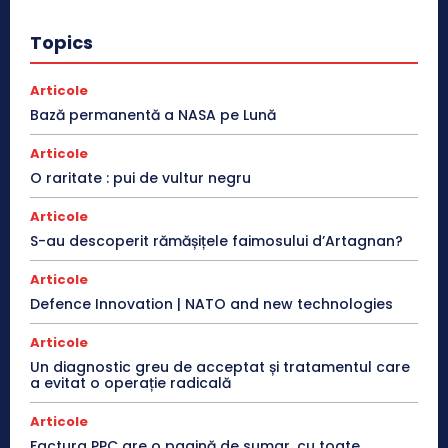
Topics
Articole
Bază permanentă a NASA pe Lună
Articole
O raritate : pui de vultur negru
Articole
S-au descoperit rămășițele faimosului d’Artagnan?
Articole
Defence Innovation | NATO and new technologies
Articole
Un diagnostic greu de acceptat și tratamentul care
a evitat o operație radicală
Articole
Factura PPC are o pagină de sumar, cu toate