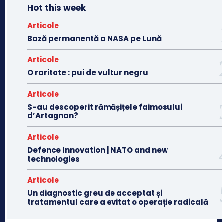
Hot this week
Articole
Bază permanentă a NASA pe Lună
Articole
O raritate : pui de vultur negru
Articole
S-au descoperit rămășițele faimosului
d’Artagnan?
Articole
Defence Innovation | NATO and new
technologies
Articole
Un diagnostic greu de acceptat și
tratamentul care a evitat o operație radicală