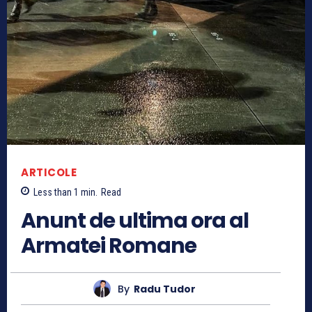
ARTICOLE
Less than 1
min.
Read
Anunt de ultima ora al
Armatei Romane
By
Radu Tudor