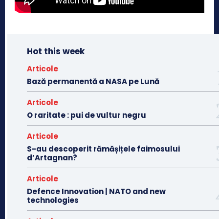
Hot this week
Articole
Bază permanentă a NASA pe Lună
Articole
O raritate : pui de vultur negru
Articole
S-au descoperit rămășițele faimosului
d’Artagnan?
Articole
Defence Innovation | NATO and new
technologies