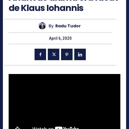
de Klaus Iohannis
By
Radu Tudor
April 6, 2020