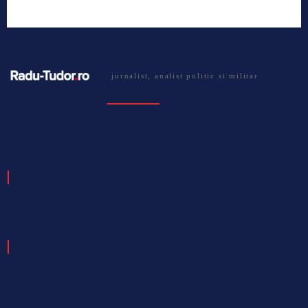
jurnalist, analist politic si militar