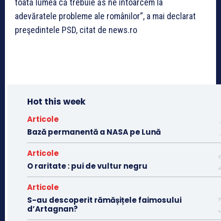
toată lumea că trebuie ăs ne întoarcem la
adevăratele probleme ale românilor”, a mai declarat
preşedintele PSD, citat de news.ro
Hot this week
Articole
Bază permanentă a NASA pe Lună
Articole
O raritate : pui de vultur negru
Articole
S-au descoperit rămășițele faimosului
d’Artagnan?