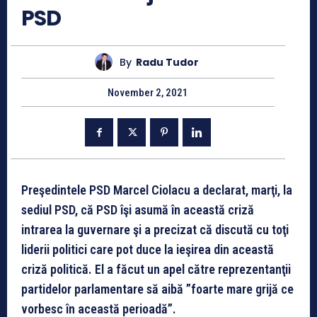
PSD
By
Radu Tudor
November 2, 2021
Preşedintele PSD Marcel Ciolacu a declarat, marţi, la
sediul PSD, că PSD îşi asumă în această criză
intrarea la guvernare şi a precizat că discută cu toţi
liderii politici care pot duce la ieşirea din această
criză politică. El a făcut un apel către reprezentanţii
partidelor parlamentare să aibă ”foarte mare grijă ce
vorbesc în această perioadă”.