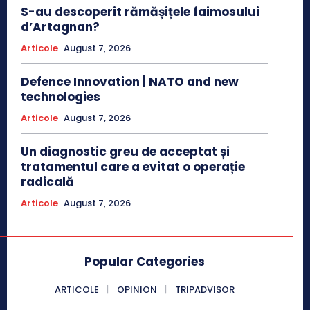
S-au descoperit rămășițele faimosului
d’Artagnan?
Articole
August 7, 2026
Defence Innovation | NATO and new
technologies
Articole
August 7, 2026
Un diagnostic greu de acceptat și
tratamentul care a evitat o operație
radicală
Articole
August 7, 2026
Popular Categories
ARTICOLE
OPINION
TRIPADVISOR