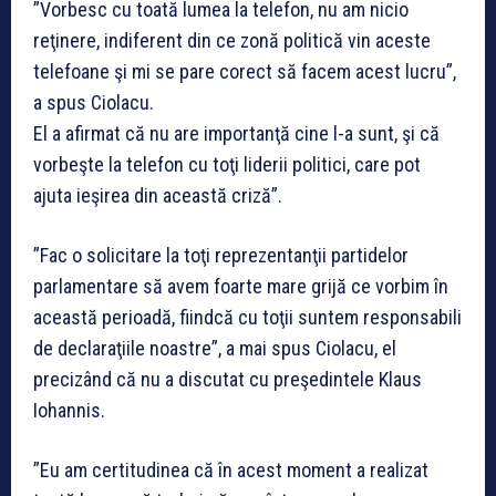
”Vorbesc cu toată lumea la telefon, nu am nicio
reţinere, indiferent din ce zonă politică vin aceste
telefoane şi mi se pare corect să facem acest lucru”,
a spus Ciolacu.
El a afirmat că nu are importanţă cine l-a sunt, şi că
vorbeşte la telefon cu toţi liderii politici, care pot
ajuta ieşirea din această criză”.
”Fac o solicitare la toţi reprezentanţii partidelor
parlamentare să avem foarte mare grijă ce vorbim în
această perioadă, fiindcă cu toţii suntem responsabili
de declaraţiile noastre”, a mai spus Ciolacu, el
precizând că nu a discutat cu preşedintele Klaus
Iohannis.
”Eu am certitudinea că în acest moment a realizat