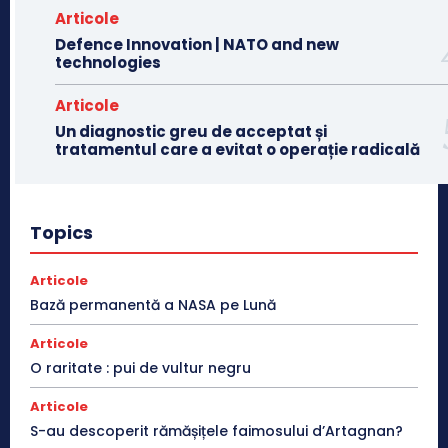
Articole
Defence Innovation | NATO and new
technologies
Articole
Un diagnostic greu de acceptat și
tratamentul care a evitat o operație radicală
Topics
Articole
Bază permanentă a NASA pe Lună
Articole
O raritate : pui de vultur negru
Articole
S-au descoperit rămășițele faimosului d’Artagnan?