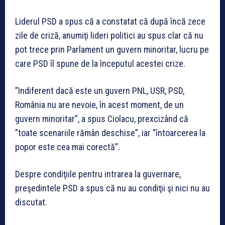
Liderul PSD a spus că a constatat că după încă zece
zile de criză, anumiţi lideri politici au spus clar că nu
pot trece prin Parlament un guvern minoritar, lucru pe
care PSD îl spune de la începutul acestei crize.
”Indiferent dacă este un guvern PNL, USR, PSD,
România nu are nevoie, în acest moment, de un
guvern minoritar”, a spus Ciolacu, prexcizând că
”toate scenariile rămân deschise”, iar ”întoarcerea la
popor este cea mai corectă”.
Despre condiţiile pentru intrarea la guvernare,
preşedintele PSD a spus că nu au condiţii şi nici nu au
discutat.