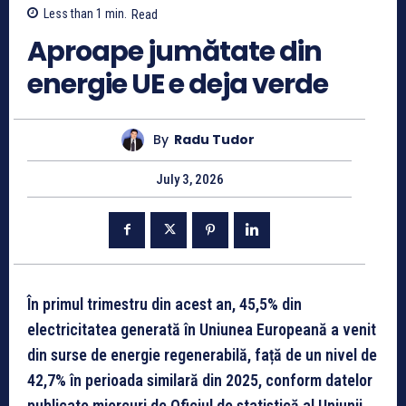
Less than 1
min.
Read
Aproape jumătate din
energie UE e deja verde
By
Radu Tudor
July 3, 2026
În primul trimestru din acest an, 45,5% din
electricitatea generată în Uniunea Europeană a venit
din surse de energie regenerabilă, față de un nivel de
42,7% în perioada similară din 2025, conform datelor
publicate miercuri de Oficiul de statistică al Uniunii