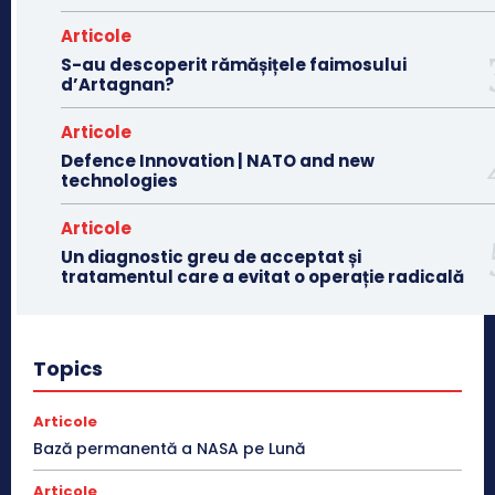
Articole
S-au descoperit rămășițele faimosului
d’Artagnan?
Articole
Defence Innovation | NATO and new
technologies
Articole
Un diagnostic greu de acceptat și
tratamentul care a evitat o operație radicală
Topics
Articole
Bază permanentă a NASA pe Lună
Articole