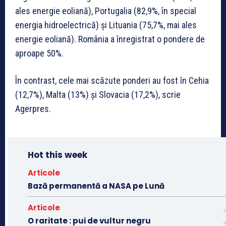
ales energie eoliană), Portugalia (82,9%, în special
energia hidroelectrică) și Lituania (75,7%, mai ales
energie eoliană). România a înregistrat o pondere de
aproape 50%.
În contrast, cele mai scăzute ponderi au fost în Cehia
(12,7%), Malta (13%) și Slovacia (17,2%), scrie
Agerpres.
Hot this week
Articole
Bază permanentă a NASA pe Lună
Articole
O raritate : pui de vultur negru