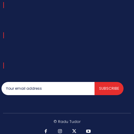
SUBSCRIBE
© Radu Tudor