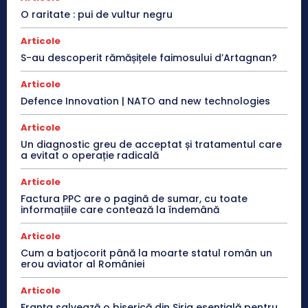
O raritate : pui de vultur negru
Articole
S-au descoperit rămășițele faimosului d’Artagnan?
Articole
Defence Innovation | NATO and new technologies
Articole
Un diagnostic greu de acceptat și tratamentul care
a evitat o operație radicală
Articole
Factura PPC are o pagină de sumar, cu toate
informațiile care contează la îndemână
Articole
Cum a batjocorit până la moarte statul român un
erou aviator al României
Articole
Franţa salvează o biserică din Siria esenţială pentru