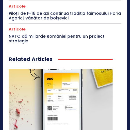
Articole
Piloții de F-16 de azi continuă tradiția faimosului Horia
Agarici, vânător de bolșevici
Articole
NATO dă miliarde României pentru un proiect
strategic
Related Articles