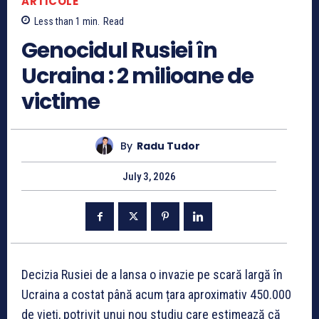
ARTICOLE
Less than 1
min.
Read
Genocidul Rusiei în
Ucraina : 2 milioane de
victime
By
Radu Tudor
July 3, 2026
Decizia Rusiei de a lansa o invazie pe scară largă în
Ucraina a costat până acum țara aproximativ 450.000
de vieți, potrivit unui nou studiu care estimează că