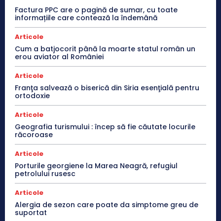
Factura PPC are o pagină de sumar, cu toate
informațiile care contează la îndemână
Articole
Cum a batjocorit până la moarte statul român un
erou aviator al României
Articole
Franţa salvează o biserică din Siria esenţială pentru
ortodoxie
Articole
Geografia turismului : încep să fie căutate locurile
răcoroase
Articole
Porturile georgiene la Marea Neagră, refugiul
petrolului rusesc
Articole
Alergia de sezon care poate da simptome greu de
suportat