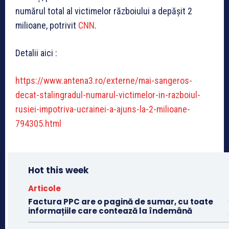
numărul total al victimelor războiului a depășit 2
milioane, potrivit
CNN
.
Detalii aici :
https://www.antena3.ro/externe/mai-sangeros-
decat-stalingradul-numarul-victimelor-in-razboiul-
rusiei-impotriva-ucrainei-a-ajuns-la-2-milioane-
794305.html
Hot this week
Articole
Factura PPC are o pagină de sumar, cu toate
informațiile care contează la îndemână