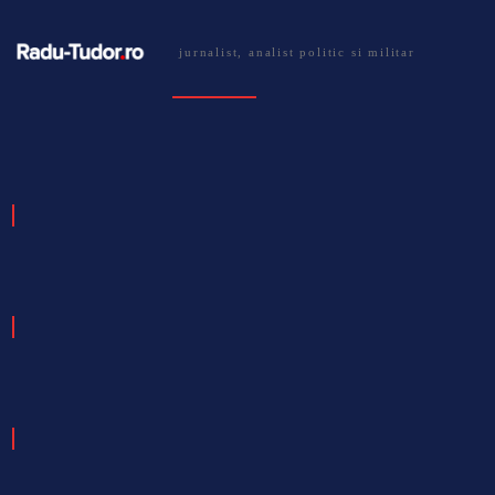
jurnalist, analist politic si militar