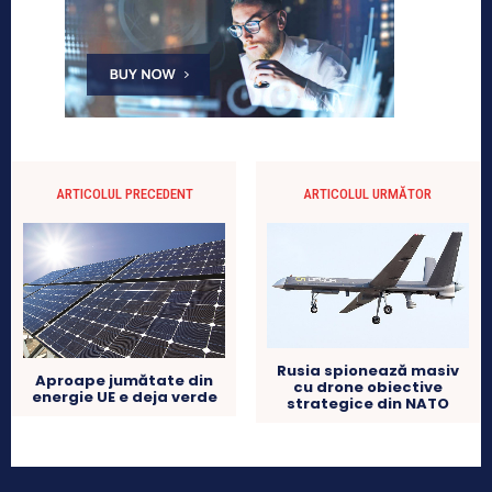
ARTICOLUL PRECEDENT
ARTICOLUL URMĂTOR
Rusia spionează masiv
Aproape jumătate din
cu drone obiective
energie UE e deja verde
strategice din NATO