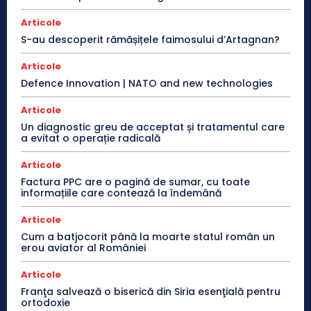
Articole
S-au descoperit rămășițele faimosului d’Artagnan?
Articole
Defence Innovation | NATO and new technologies
Articole
Un diagnostic greu de acceptat și tratamentul care
a evitat o operație radicală
Articole
Factura PPC are o pagină de sumar, cu toate
informațiile care contează la îndemână
Articole
Cum a batjocorit până la moarte statul român un
erou aviator al României
Articole
Franţa salvează o biserică din Siria esenţială pentru
ortodoxie