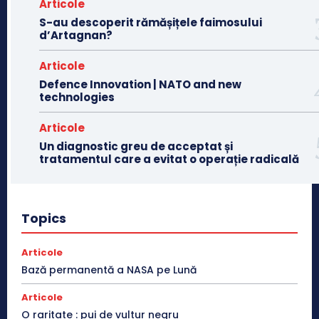
Articole
S-au descoperit rămășițele faimosului
d’Artagnan?
Articole
Defence Innovation | NATO and new
technologies
Articole
Un diagnostic greu de acceptat și
tratamentul care a evitat o operație radicală
Topics
Articole
Bază permanentă a NASA pe Lună
Articole
O raritate : pui de vultur negru