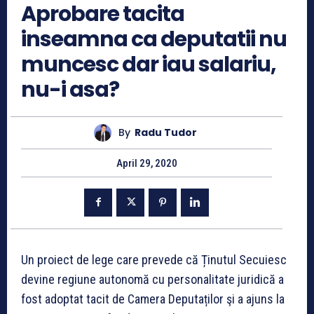
Aprobare tacita
inseamna ca deputatii nu
muncesc dar iau salariu,
nu-i asa?
By
Radu Tudor
April 29, 2020
Un proiect de lege care prevede că Ținutul Secuiesc
devine regiune autonomă cu personalitate juridică a
fost adoptat tacit de Camera Deputaților şi a ajuns la