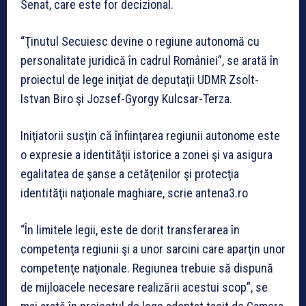
Senat, care este for decizional.
“Ţinutul Secuiesc devine o regiune autonomă cu
personalitate juridică în cadrul României”, se arată în
proiectul de lege iniţiat de deputaţii UDMR Zsolt-
Istvan Biro şi Jozsef-Gyorgy Kulcsar-Terza.
Iniţiatorii susţin că înfiinţarea regiunii autonome este
o expresie a identităţii istorice a zonei şi va asigura
egalitatea de şanse a cetăţenilor şi protecţia
identităţii naţionale maghiare, scrie antena3.ro
“În limitele legii, este de dorit transferarea în
competenţa regiunii şi a unor sarcini care aparţin unor
competenţe naţionale. Regiunea trebuie să dispună
de mijloacele necesare realizării acestui scop”, se