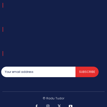
SUBSCRIBE
© Radu Tudor