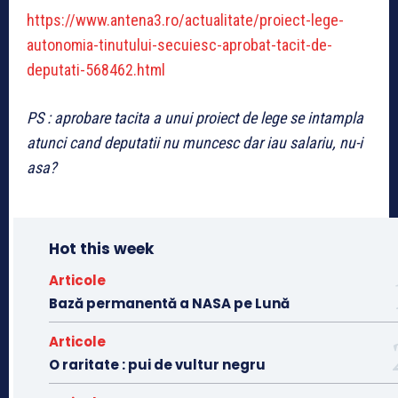
https://www.antena3.ro/actualitate/proiect-lege-
autonomia-tinutului-secuiesc-aprobat-tacit-de-
deputati-568462.html
PS : aprobare tacita a unui proiect de lege se intampla
atunci cand deputatii nu muncesc dar iau salariu, nu-i
asa?
Hot this week
Articole
Bază permanentă a NASA pe Lună
Articole
O raritate : pui de vultur negru