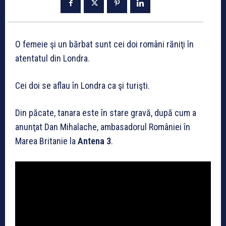
O femeie şi un bărbat sunt cei doi români răniţi în
atentatul din Londra.
Cei doi se aflau în Londra ca şi turişti.
Din păcate, tanara este în stare gravă, după cum a
anunţat Dan Mihalache, ambasadorul României în
Marea Britanie la
Antena 3
.