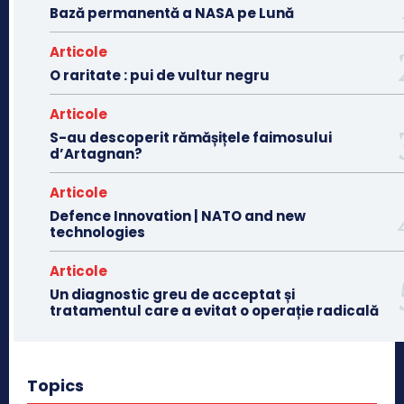
Bază permanentă a NASA pe Lună
Articole
O raritate : pui de vultur negru
Articole
S-au descoperit rămășițele faimosului
d’Artagnan?
Articole
Defence Innovation | NATO and new
technologies
Articole
Un diagnostic greu de acceptat și
tratamentul care a evitat o operație radicală
Topics