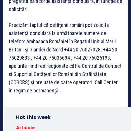
pregătită să acorde asistenţă consulară, în funcţie de
solicitări.
Precizăm faptul că cetățenii români pot solicita
asistenţă consulară la următoarele numere de
telefon: Ambasada României în Regatul Unit al Marii
Britanii şi Irlandei de Nord ‪+44 20 76027328; ‪+44 20
76029833 ; ‪+44 20 76036694 ; ‪+44 20 76025193,
apelurile fiind redirecționate către Centrul de Contact
și Suport al Cetăţenilor Români din Străinătate
(CCSCRS) şi preluate de către operatorii Call Center
în regim de permanență.
Hot this week
Articole