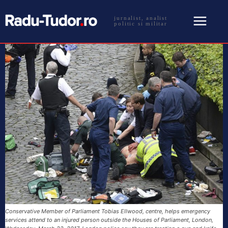
jurnalist, analist
politic si militar
Conservative Member of Parliament Tobias Ellwood, centre, helps emergency
services attend to an injured person outside the Houses of Parliament, London,