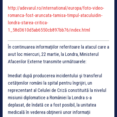
http://adevarul.ro/international/europa/foto-video-
romanca-fost-aruncata-tamisa-timpul-ataculuidin-
londra-starea-critica-
1_58d3610d5ab6550cb897bb76/index.html
În continuarea informaţiilor referitoare la atacul care a
avut loc miercuri, 22 martie, la Londra, Ministerul
Afacerilor Externe transmite următoarele:
Imediat după producerea incidentului şi transferul
cetăţenilor români la spital pentru îngrijiri, un
reprezentant al Celulei de Criză constituită la nivelul
misiunii diplomatice a României la Londra s-a
deplasat, de îndată ce a fost posibil, la unitatea
medicală în vederea obţinerii unor informaţii