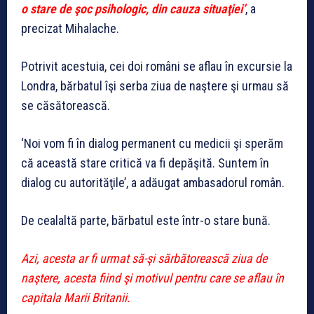
o stare de şoc psihologic, din cauza situaţiei’
, a
precizat Mihalache.
Potrivit acestuia, cei doi români se aflau în excursie la
Londra, bărbatul îşi serba ziua de naştere şi urmau să
se căsătorească.
‘Noi vom fi în dialog permanent cu medicii şi sperăm
că această stare critică va fi depăşită. Suntem în
dialog cu autorităţile’, a adăugat ambasadorul român.
De cealaltă parte, bărbatul este într-o stare bună.
Azi, acesta ar fi urmat să-şi sărbătorească ziua de
naştere, acesta fiind şi motivul pentru care se aflau în
capitala Marii Britanii.