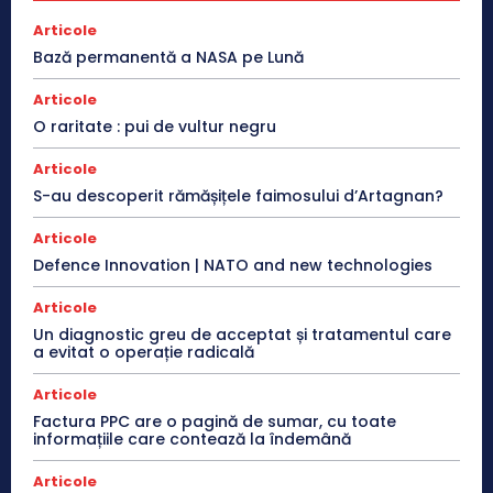
Articole
Bază permanentă a NASA pe Lună
Articole
O raritate : pui de vultur negru
Articole
S-au descoperit rămășițele faimosului d’Artagnan?
Articole
Defence Innovation | NATO and new technologies
Articole
Un diagnostic greu de acceptat și tratamentul care
a evitat o operație radicală
Articole
Factura PPC are o pagină de sumar, cu toate
informațiile care contează la îndemână
Articole