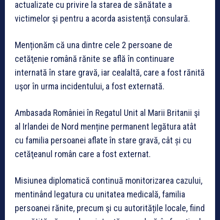
actualizate cu privire la starea de sănătate a
victimelor şi pentru a acorda asistenţă consulară.
Menționăm că una dintre cele 2 persoane de
cetăţenie română rănite se află în continuare
internată în stare gravă, iar cealaltă, care a fost rănită
uşor în urma incidentului, a fost externată.
Ambasada României în Regatul Unit al Marii Britanii şi
al Irlandei de Nord menține permanent legătura atât
cu familia persoanei aflate în stare gravă, cât și cu
cetăţeanul român care a fost externat.
Misiunea diplomatică continuă monitorizarea cazului,
mentinând legatura cu unitatea medicală, familia
persoanei rănite, precum şi cu autoritățile locale, fiind