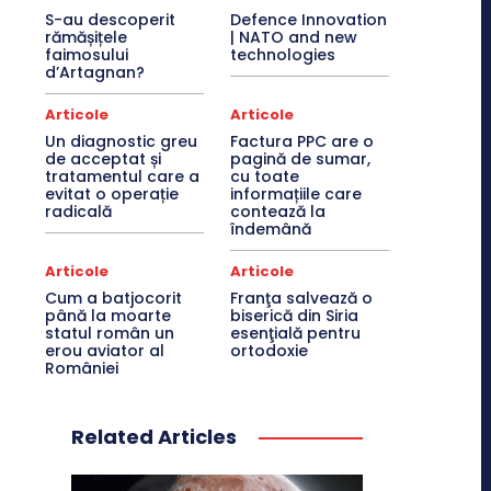
S-au descoperit
Defence Innovation
rămășițele
| NATO and new
faimosului
technologies
d’Artagnan?
Articole
Articole
Un diagnostic greu
Factura PPC are o
de acceptat și
pagină de sumar,
tratamentul care a
cu toate
evitat o operație
informațiile care
radicală
contează la
îndemână
Articole
Articole
Cum a batjocorit
Franţa salvează o
până la moarte
biserică din Siria
statul român un
esenţială pentru
erou aviator al
ortodoxie
României
Related Articles