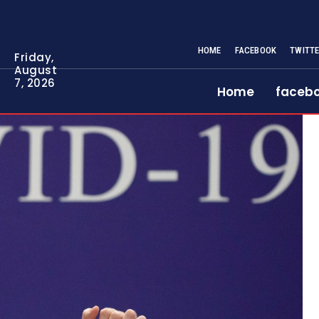
HOME
FACEBOOK
TWITT
Friday,
August
7, 2026
Home
faceb