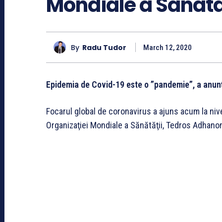
Mondiale a Sanatat
By
Radu Tudor
March 12, 2020
Epidemia de Covid-19 este o ”pandemie”, a anunţ
Focarul global de coronavirus a ajuns acum la nive
Organizaţiei Mondiale a Sănătăţii, Tedros Adhan