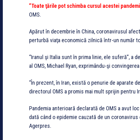
”Toate ţările pot schimba cursul acestei pandemii’
OMS.
Apărut în decembrie în China, coronavirusul afect
perturbă viaţa economică zilnică într-un număr to
“Iranul şi Italia sunt în prima linie, ele suferă”, 
al OMS, Michael Ryan, exprimându-şi convingerea c
“În prezent, în Iran, există o penurie de aparate de
directorul OMS a promis mai mult sprijin pentru Ir
Pandemia anterioară declarată de OMS a avut loc 
dată când o epidemie cauzată de un coronavirus e
Agerpres.