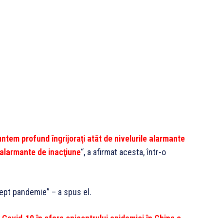
ntem profund îngrijoraţi atât de nivelurile alarmante
e alarmante de inacţiune
“, a afirmat acesta, într-o
rept pandemie” – a spus el.