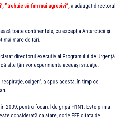
, ”trebuie să fim mai agresivi”,
a adăugat directorul
ează toate continentele, cu excepţia Antarcticii şi
t mai mare de ţări.
a declarat directorul executiv al Programului de Urgenţă
ă alte ţări vor experimenta aceeaşi situaţie.
 respiraţie, oxigen”, a spus acesta, în timp ce
an.
în 2009, pentru focarul de gripă H1N1. Este prima
ste considerată ca atare, scrie EFE citata de