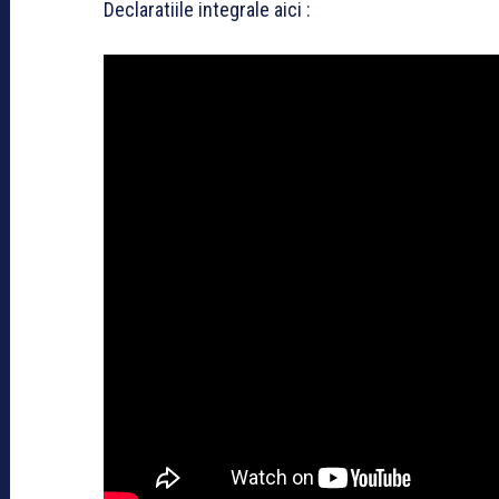
Declaratiile integrale aici :