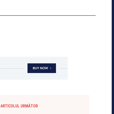
ARTICOLUL URMĂTOR