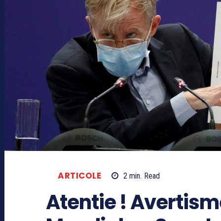
ARTICOLE
2
min.
Read
Atentie ! Avertism