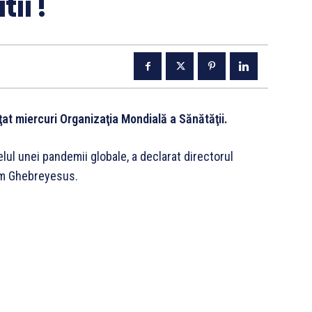
ii !
at miercuri Organizaţia Mondială a Sănătăţii.
lul unei pandemii globale, a declarat directorul
om Ghebreyesus.