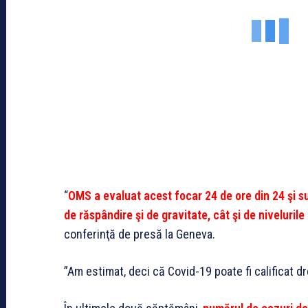
“
OMS a evaluat acest focar 24 de ore din 24 şi su
de răspândire şi de gravitate, cât şi de niveluril
conferinţă de presă la Geneva.
”Am estimat, deci că Covid-19 poate fi calificat d