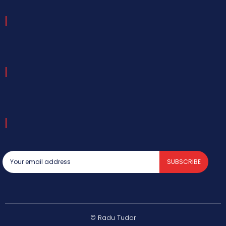
SUBSCRIBE
© Radu Tudor