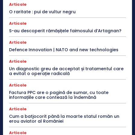
Articole
O raritate : pui de vultur negru
Articole
S-au descoperit rămășițele faimosului d’Artagnan?
Articole
Defence Innovation | NATO and new technologies
Articole
Un diagnostic greu de acceptat și tratamentul care
a evitat o operație radicală
Articole
Factura PPC are o pagină de sumar, cu toate
informațiile care contează la îndemână
Articole
Cum a batjocorit până la moarte statul român un
erou aviator al României
Articole