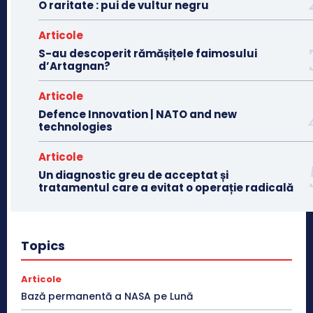
O raritate : pui de vultur negru
Articole
S-au descoperit rămășițele faimosului
d’Artagnan?
Articole
Defence Innovation | NATO and new
technologies
Articole
Un diagnostic greu de acceptat și
tratamentul care a evitat o operație radicală
Topics
Articole
Bază permanentă a NASA pe Lună