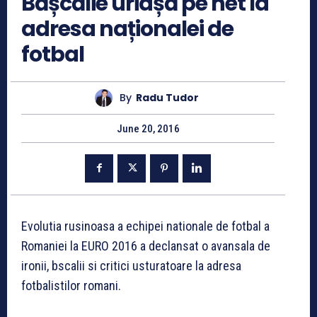
Bășcălie uriașă pe net la
adresa naționalei de
fotbal
By
Radu Tudor
June 20, 2016
Evolutia rusinoasa a echipei nationale de fotbal a
Romaniei la EURO 2016 a declansat o avansala de
ironii, bscalii si critici usturatoare la adresa
fotbalistilor romani.