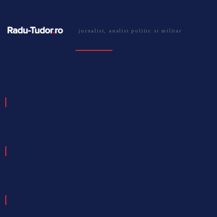
jurnalist, analist politic si militar