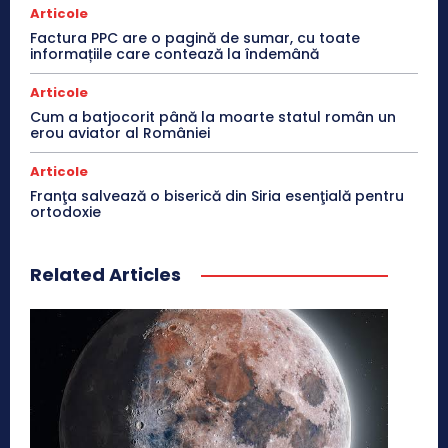
Articole
Factura PPC are o pagină de sumar, cu toate
informațiile care contează la îndemână
Articole
Cum a batjocorit până la moarte statul român un
erou aviator al României
Articole
Franţa salvează o biserică din Siria esenţială pentru
ortodoxie
Related Articles