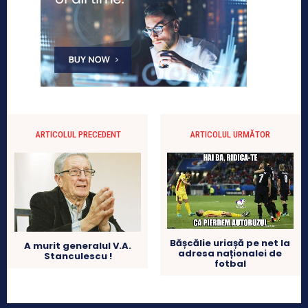
ARTICOLUL PRECEDENT
ARTICOLUL URMĂTOR
Bășcălie uriașă pe net la
A murit generalul V.A.
adresa naționalei de
Stanculescu !
fotbal