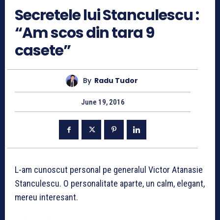
Secretele lui Stanculescu :
“Am scos din tara 9
casete”
By
Radu Tudor
June 19, 2016
L-am cunoscut personal pe generalul Victor Atanasie
Stanculescu. O personalitate aparte, un calm, elegant,
mereu interesant.