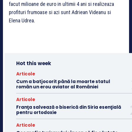
facut milioane de euro in ultimii 4 ani si realizeaza
profituri frumoase si azi sunt Adriean Videanu si
Elena Udrea.
Hot this week
Articole
Cum a batjocorit până la moarte statul
român un erou aviator al României
Articole
Franţa salvează o biserică din Siria esenţială
pentru ortodoxie
Articole