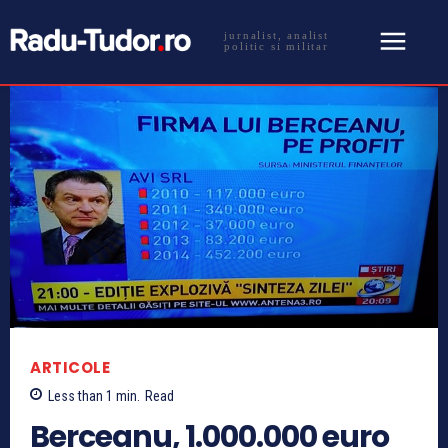
jurnalist, analist
politic si militar
ARTICOLE
Less than 1
min.
Read
Berceanu, 1.000.000 euro