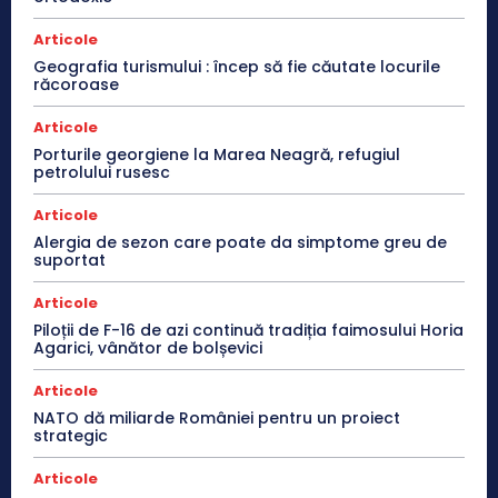
Articole
Geografia turismului : încep să fie căutate locurile
răcoroase
Articole
Porturile georgiene la Marea Neagră, refugiul
petrolului rusesc
Articole
Alergia de sezon care poate da simptome greu de
suportat
Articole
Piloții de F-16 de azi continuă tradiția faimosului Horia
Agarici, vânător de bolșevici
Articole
NATO dă miliarde României pentru un proiect
strategic
Articole