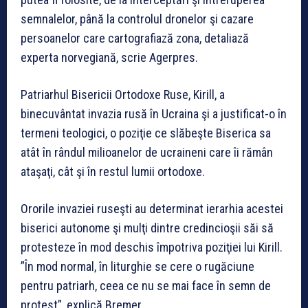
semnalelor, până la controlul dronelor şi cazare
persoanelor care cartografiază zona, detaliază
experta norvegiană, scrie Agerpres.
Patriarhul Bisericii Ortodoxe Ruse, Kirill, a
binecuvântat invazia rusă în Ucraina şi a justificat-o în
termeni teologici, o poziţie ce slăbeşte Biserica sa
atât în rândul milioanelor de ucraineni care îi rămân
ataşaţi, cât şi în restul lumii ortodoxe.
Ororile invaziei ruseşti au determinat ierarhia acestei
biserici autonome şi mulţi dintre credincioşii săi să
protesteze în mod deschis împotriva poziţiei lui Kirill.
”În mod normal, în liturghie se cere o rugăciune
pentru patriarh, ceea ce nu se mai face în semn de
protest”, explică Bremer.