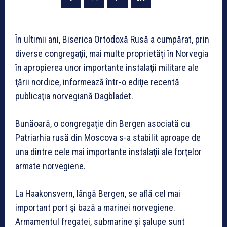
În ultimii ani, Biserica Ortodoxă Rusă a cumpărat, prin
diverse congregaţii, mai multe proprietăţi în Norvegia
în apropierea unor importante instalaţii militare ale
ţării nordice, informează într-o ediţie recentă
publicaţia norvegiană Dagbladet.
Bunăoară, o congregaţie din Bergen asociată cu
Patriarhia rusă din Moscova s-a stabilit aproape de
una dintre cele mai importante instalaţii ale forţelor
armate norvegiene.
La Haakonsvern, lângă Bergen, se află cel mai
important port şi bază a marinei norvegiene.
Armamentul fregatei, submarine şi şalupe sunt