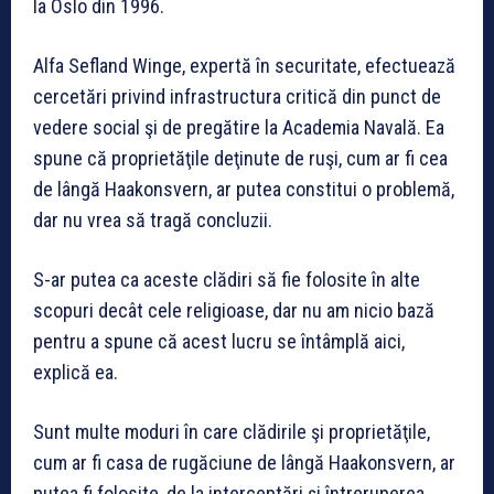
la Oslo din 1996.
Alfa Sefland Winge, expertă în securitate, efectuează
cercetări privind infrastructura critică din punct de
vedere social şi de pregătire la Academia Navală. Ea
spune că proprietăţile deţinute de ruşi, cum ar fi cea
de lângă Haakonsvern, ar putea constitui o problemă,
dar nu vrea să tragă concluzii.
S-ar putea ca aceste clădiri să fie folosite în alte
scopuri decât cele religioase, dar nu am nicio bază
pentru a spune că acest lucru se întâmplă aici,
explică ea.
Sunt multe moduri în care clădirile şi proprietăţile,
cum ar fi casa de rugăciune de lângă Haakonsvern, ar
putea fi folosite, de la interceptări şi întreruperea