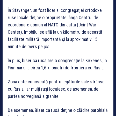
În Stavanger, un fost lider al congregaţiei ortodoxe
ruse locale deţine o proprietate lângă Centrul de
coordonare comun al NATO din Jatta (Joint War
Center). Imobilul se află la un kilometru de această
facilitate militară importantă şi la aproximativ 15
minute de mers pe jos.
În plus, biserica rusă are o congregaţie la Kirkenes, în
Finnmark, la circa 1,6 kilometri de frontiera cu Rusia.
Zona este cunoscută pentru legăturile sale strânse
cu Rusia, iar mulţi ruşi locuiesc, de asemenea, de
partea norvegiană a graniţei.
De asemenea, Biserica rusă deţine o clădire parohială