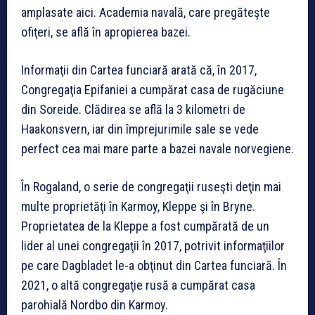
amplasate aici. Academia navală, care pregăteşte
ofiţeri, se află în apropierea bazei.
Informaţii din Cartea funciară arată că, în 2017,
Congregaţia Epifaniei a cumpărat casa de rugăciune
din Soreide. Clădirea se află la 3 kilometri de
Haakonsvern, iar din împrejurimile sale se vede
perfect cea mai mare parte a bazei navale norvegiene.
În Rogaland, o serie de congregaţii ruseşti deţin mai
multe proprietăţi în Karmoy, Kleppe şi în Bryne.
Proprietatea de la Kleppe a fost cumpărată de un
lider al unei congregaţii în 2017, potrivit informaţiilor
pe care Dagbladet le-a obţinut din Cartea funciară. În
2021, o altă congregaţie rusă a cumpărat casa
parohială Nordbo din Karmoy.