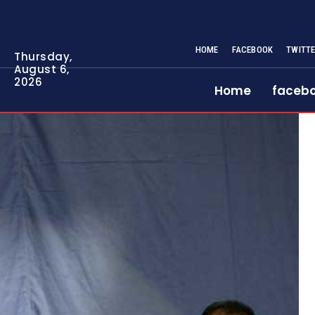
HOME
FACEBOOK
TWITT
Thursday,
August 6,
2026
Home
faceb