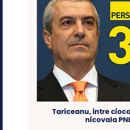
Tariceanu, intre cioca
nicovala PN