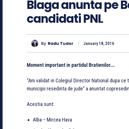
Blaga anunta pe Bo
candidati PNL
By
Radu Tudor
January 18, 2016
Moment important in partidul Bratienilor….
“Am validat in Colegiul Director National dupa ce 
municipii resedinta de jude” a anuntat copresedin
Acestia sunt:
Alba – Mircea Hava