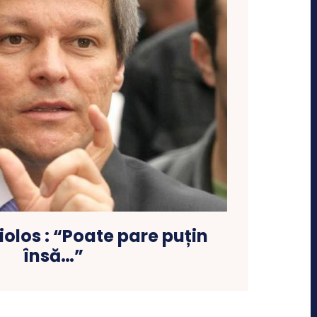
iolos : “Poate pare puțin
însă…”