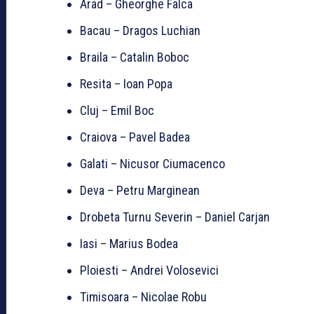
Arad – Gheorghe Falca
Bacau – Dragos Luchian
Braila – Catalin Boboc
Resita – Ioan Popa
Cluj – Emil Boc
Craiova – Pavel Badea
Galati – Nicusor Ciumacenco
Deva – Petru Marginean
Drobeta Turnu Severin – Daniel Carjan
Iasi – Marius Bodea
Ploiesti – Andrei Volosevici
Timisoara – Nicolae Robu