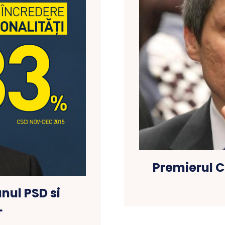
Premierul C
nul PSD si
L