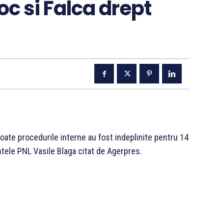
c si Falca drept
toate procedurile interne au fost indeplinite pentru 14
tele PNL Vasile Blaga citat de Agerpres.