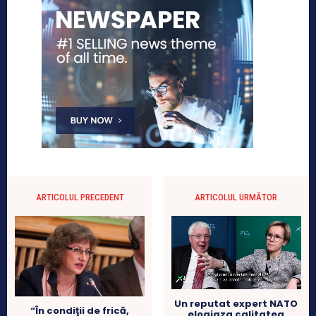
ARTICOLUL PRECEDENT
ARTICOLUL URMĂTOR
Un reputat expert NATO
“În condiţii de frică,
elogiaza calitatea