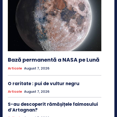
Bază permanentă a NASA pe Lună
Articole
August 7, 2026
O raritate : pui de vultur negru
Articole
August 7, 2026
S-au descoperit rămășițele faimosului
d’Artagnan?