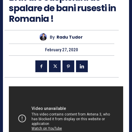
spalare de bani rusesti in
Romania !
By
Radu Tudor
February 27, 2020