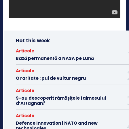
Hot this week
Articole
Bază permanentă a NASA pe Lună
Articole
O raritate : pui de vultur negru
Articole
S-au descoperit rămășițele faimosului
d’Artagnan?
Articole
Defence Innovation | NATO and new
technologies