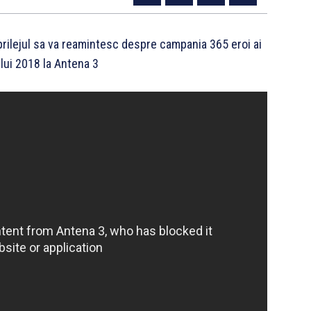
a prilejul sa va reamintesc despre campania 365 eroi ai
ului 2018 la Antena 3