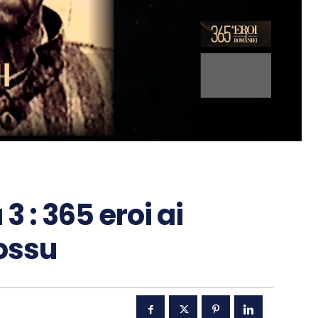
 : 365 eroi ai
Hossu