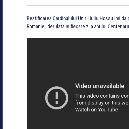
Beatificarea Cardinalului Unirii Iuliu Hossu imi d
Romaniei, derulata in fiecare zi a anului Centenar