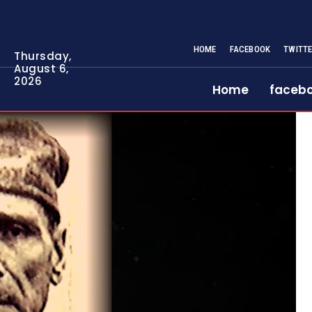
HOME
FACEBOOK
TWITT
Thursday,
August 6,
2026
Home
faceb