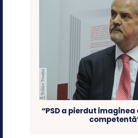
“PSD a pierdut imaginea
competentă