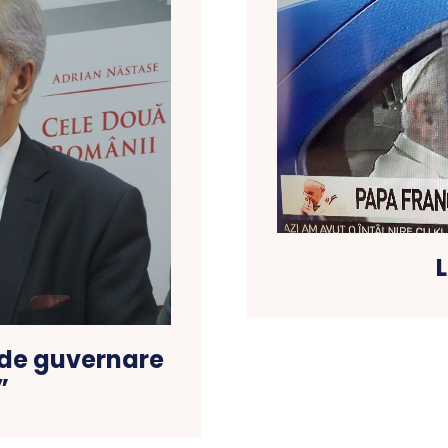
 de guvernare
”