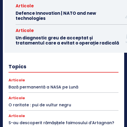
Articole
Defence Innovation | NATO and new
technologies
Articole
Un diagnostic greu de acceptat și
tratamentul care a evitat o operație radicală
Topics
Articole
Bază permanentă a NASA pe Lună
Articole
O raritate : pui de vultur negru
Articole
S-au descoperit rămășițele faimosului d’Artagnan?