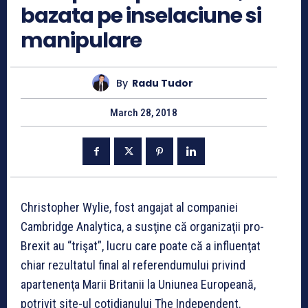
bazata pe inselaciune si
manipulare
By
Radu Tudor
March 28, 2018
Christopher Wylie, fost angajat al companiei
Cambridge Analytica, a susţine că organizaţii pro-
Brexit au “trişat”, lucru care poate că a influenţat
chiar rezultatul final al referendumului privind
apartenenţa Marii Britanii la Uniunea Europeană,
potrivit site-ul cotidianului The Independent.