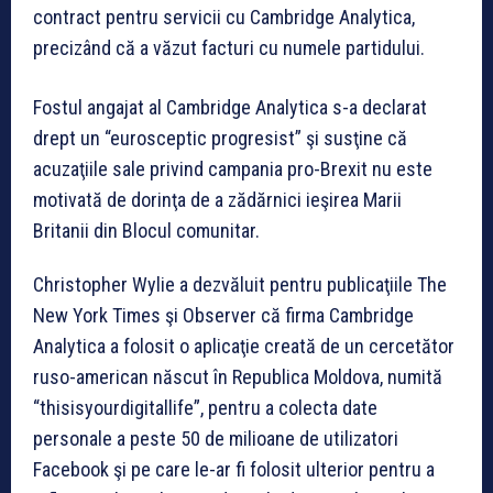
contract pentru servicii cu Cambridge Analytica,
precizând că a văzut facturi cu numele partidului.
Fostul angajat al Cambridge Analytica s-a declarat
drept un “eurosceptic progresist” şi susţine că
acuzaţiile sale privind campania pro-Brexit nu este
motivată de dorinţa de a zădărnici ieşirea Marii
Britanii din Blocul comunitar.
Christopher Wylie a dezvăluit pentru publicaţiile The
New York Times şi Observer că firma Cambridge
Analytica a folosit o aplicaţie creată de un cercetător
ruso-american născut în Republica Moldova, numită
“thisisyourdigitallife”, pentru a colecta date
personale a peste 50 de milioane de utilizatori
Facebook şi pe care le-ar fi folosit ulterior pentru a