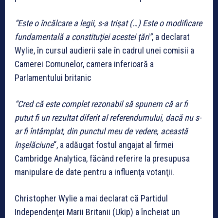
“Este o încălcare a legii, s-a trişat (…) Este o modificare
fundamentală a constituţiei acestei ţări”
, a declarat
Wylie, în cursul audierii sale în cadrul unei comisii a
Camerei Comunelor, camera inferioară a
Parlamentului britanic
“Cred că este complet rezonabil să spunem că ar fi
putut fi un rezultat diferit al referendumului, dacă nu s-
ar fi întâmplat, din punctul meu de vedere, această
înşelăciune
“, a adăugat fostul angajat al firmei
Cambridge Analytica, făcând referire la presupusa
manipulare de date pentru a influenţa votanţii.
Christopher Wylie a mai declarat că Partidul
Independenţei Marii Britanii (Ukip) a încheiat un