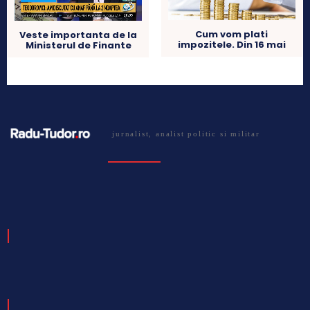
Cum vom plati
Veste importanta de la
impozitele. Din 16 mai
Ministerul de Finante
jurnalist, analist politic si militar