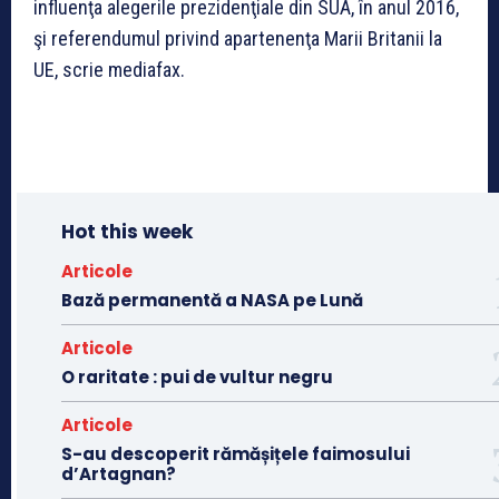
influenţa alegerile prezidenţiale din SUA, în anul 2016,
şi referendumul privind apartenenţa Marii Britanii la
UE, scrie mediafax.
Hot this week
Articole
Bază permanentă a NASA pe Lună
Articole
O raritate : pui de vultur negru
Articole
S-au descoperit rămășițele faimosului
d’Artagnan?