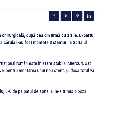
e chirurgicală, după cea din urmă cu 3 zile. Expertul
ma căruia i-au fost montate 3 stenturi la Spitalul
rnațional român este în stare stabilă. Miercuri, Gabi
ive, pentru montarea unui nou stent, și, dacă totul va
j 0-0 de pe patul de spital și le-a trimis o poză