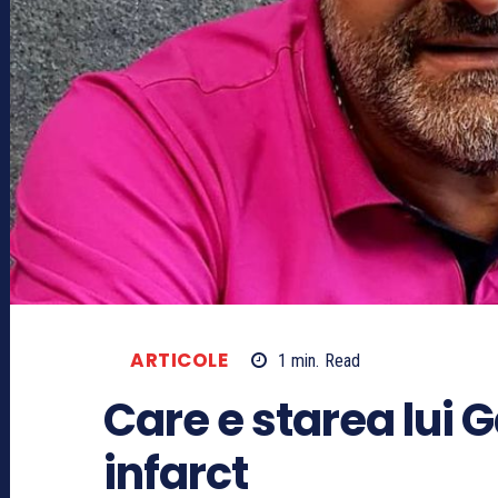
ARTICOLE
1
min.
Read
Care e starea lui 
infarct