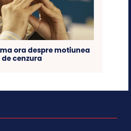
tima ora despre motiunea
de cenzura