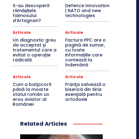
S-au descoperit
Defence Innovation
rămășițele
| NATO and new
faimosului
technologies
d’Artagnan?
Articole
Articole
Un diagnostic greu
Factura PPC are o
de acceptat și
pagină de sumar,
tratamentul care a
cu toate
evitat o operație
informațiile care
radicală
contează la
îndemână
Articole
Articole
Cum a batjocorit
Franţa salvează o
până la moarte
biserică din Siria
statul român un
esenţială pentru
erou aviator al
ortodoxie
României
Related Articles