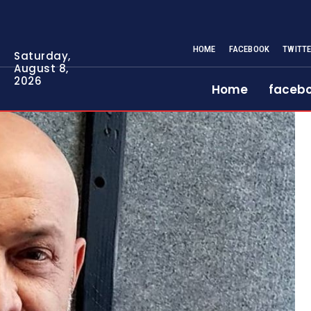
HOME
FACEBOOK
TWITT
Saturday,
August 8,
2026
Home
faceb