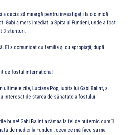
și a decis să meargă pentru investigații la o clinică
rct. Gabi a mers imediat la Spitalul Fundeni, unde a fost
t 3 stenturi.
. El a comunicat cu familia și cu apropiații, după
rit de fostul internațional
 ultimele zile, Luciana Pop, iubita lui Gabi Balint, a
au interesat de starea de sănătate a fostului
le bune! Gabi Balint a rămas la fel de puternic cum îl
unată de medici la Fundeni, ceea ce mă face sa ma