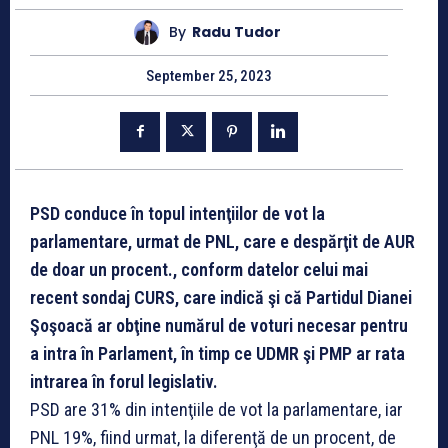
By
Radu Tudor
September 25, 2023
PSD conduce în topul intenţiilor de vot la
parlamentare, urmat de PNL, care e despărţit de AUR
de doar un procent., conform datelor celui mai
recent sondaj CURS, care indică şi că Partidul Dianei
Şoşoacă ar obţine numărul de voturi necesar pentru
a intra în Parlament, în timp ce UDMR şi PMP ar rata
intrarea în forul legislativ.
PSD are 31% din intenţiile de vot la parlamentare, iar
PNL 19%, fiind urmat, la diferenţă de un procent, de