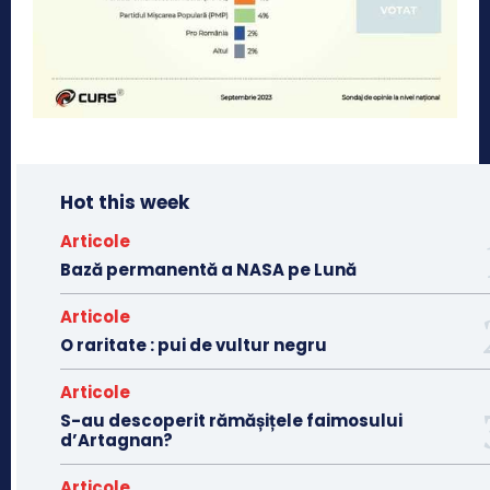
Hot this week
Articole
Bază permanentă a NASA pe Lună
Articole
O raritate : pui de vultur negru
Articole
S-au descoperit rămășițele faimosului
d’Artagnan?
Articole