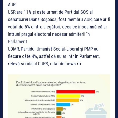
AUR.
USR are 11% şi este urmat de Partidul SOS al
senatoarei Diana Şoşoacă, fost membru AUR, care ar fi
votat de 5% dintre alegători, ceea ce înseamnă că ar
întruni pragul electoral necesar admiterii în
Parlament.
UDMR, Partidul Umanist Social-Liberal şi PMP au
fiecare câte 4%, astfel că nu ar intr în Parlament,
relevă sondajul CURS, citat de news.ro