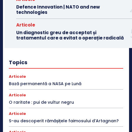
Defence Innovation | NATO and new
technologies
Articole
Un diagnostic greu de acceptat și
tratamentul care a evitat o operație radicală
Topics
Articole
Bază permanentă a NASA pe Lună
Articole
O raritate : pui de vultur negru
Articole
S-au descoperit rămășițele faimosului d’Artagnan?