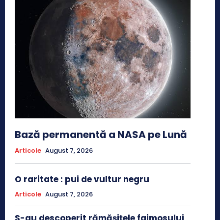
Bază permanentă a NASA pe Lună
Articole
August 7, 2026
O raritate : pui de vultur negru
Articole
August 7, 2026
S-au descoperit rămășițele faimosului