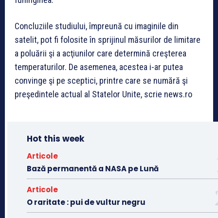
Concluziile studiului, împreună cu imaginile din
satelit, pot fi folosite în sprijinul măsurilor de limitare
a poluării şi a acţiunilor care determină creşterea
temperaturilor. De asemenea, acestea i-ar putea
convinge şi pe sceptici, printre care se numără şi
preşedintele actual al Statelor Unite, scrie news.ro
Hot this week
Articole
Bază permanentă a NASA pe Lună
Articole
O raritate : pui de vultur negru