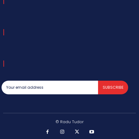
SUBSCRIBE
© Radu Tudor