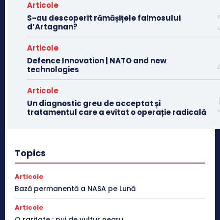
Articole
S-au descoperit rămășițele faimosului
d’Artagnan?
Articole
Defence Innovation | NATO and new
technologies
Articole
Un diagnostic greu de acceptat și
tratamentul care a evitat o operație radicală
Topics
Articole
Bază permanentă a NASA pe Lună
Articole
O raritate : pui de vultur negru