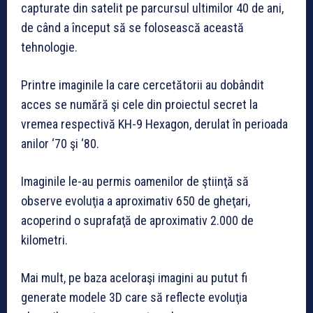
capturate din satelit pe parcursul ultimilor 40 de ani,
de când a început să se folosească această
tehnologie.
Printre imaginile la care cercetătorii au dobândit
acces se numără şi cele din proiectul secret la
vremea respectivă KH-9 Hexagon, derulat în perioada
anilor ‘70 şi ‘80.
Imaginile le-au permis oamenilor de ştiinţă să
observe evoluţia a aproximativ 650 de gheţari,
acoperind o suprafaţă de aproximativ 2.000 de
kilometri.
Mai mult, pe baza aceloraşi imagini au putut fi
generate modele 3D care să reflecte evoluţia