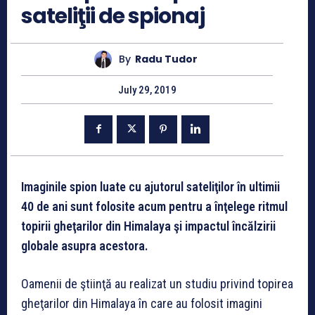
sateliţii de spionaj
By
Radu Tudor
July 29, 2019
Imaginile spion luate cu ajutorul sateliţilor în ultimii
40 de ani sunt folosite acum pentru a înţelege ritmul
topirii gheţarilor din Himalaya şi impactul încălzirii
globale asupra acestora.
Oamenii de ştiinţă au realizat un studiu privind topirea
gheţarilor din Himalaya în care au folosit imagini