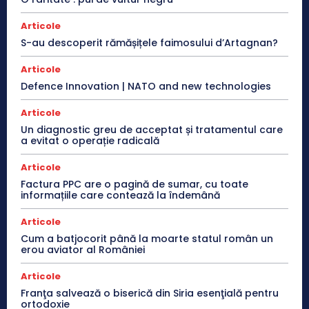
Articole
S-au descoperit rămășițele faimosului d’Artagnan?
Articole
Defence Innovation | NATO and new technologies
Articole
Un diagnostic greu de acceptat și tratamentul care
a evitat o operație radicală
Articole
Factura PPC are o pagină de sumar, cu toate
informațiile care contează la îndemână
Articole
Cum a batjocorit până la moarte statul român un
erou aviator al României
Articole
Franţa salvează o biserică din Siria esenţială pentru
ortodoxie