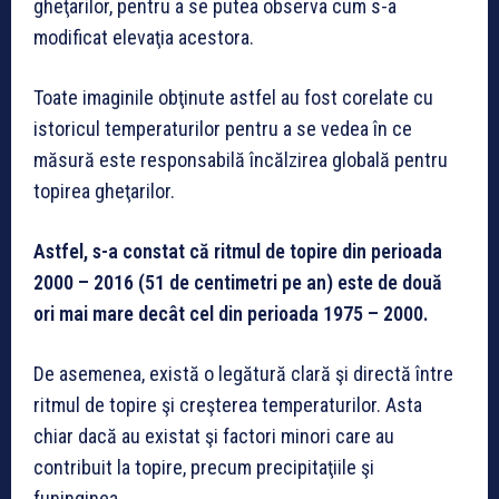
gheţarilor, pentru a se putea observa cum s-a
modificat elevaţia acestora.
Toate imaginile obţinute astfel au fost corelate cu
istoricul temperaturilor pentru a se vedea în ce
măsură este responsabilă încălzirea globală pentru
topirea gheţarilor.
Astfel, s-a constat că ritmul de topire din perioada
2000 – 2016 (51 de centimetri pe an) este de două
ori mai mare decât cel din perioada 1975 – 2000.
De asemenea, există o legătură clară şi directă între
ritmul de topire şi creşterea temperaturilor. Asta
chiar dacă au existat şi factori minori care au
contribuit la topire, precum precipitaţiile şi
funinginea.