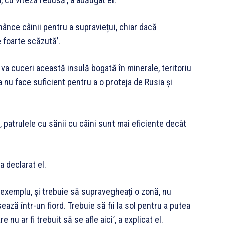
ânce câinii pentru a supraviețui, chiar dacă
 foarte scăzută’.
va cuceri această insulă bogată în minerale, teritoriu
nu face suficient pentru a o proteja de Rusia și
 patrulele cu sănii cu câini sunt mai eficiente decât
 declarat el.
de exemplu, și trebuie să supravegheați o zonă, nu
ză într-un fiord. Trebuie să fii la sol pentru a putea
nu ar fi trebuit să se afle aici’, a explicat el.