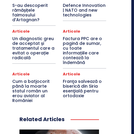
S-au descoperit
Defence Innovation
rămășițele
| NATO and new
faimosului
technologies
d’Artagnan?
Articole
Articole
Un diagnostic greu
Factura PPC are o
de acceptat și
pagină de sumar,
tratamentul care a
cu toate
evitat o operație
informațiile care
radicală
contează la
îndemână
Articole
Articole
Cum a batjocorit
Franţa salvează o
până la moarte
biserică din Siria
statul român un
esenţială pentru
erou aviator al
ortodoxie
României
Related Articles