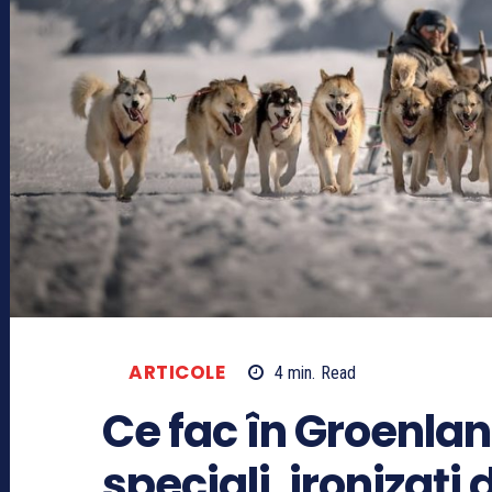
ARTICOLE
4
min.
Read
Ce fac în Groenland
speciali, ironizaţi