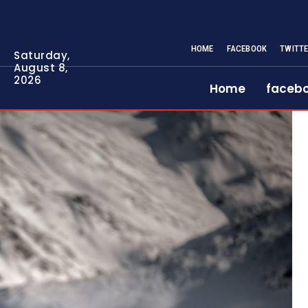
HOME
FACEBOOK
TWITT
Saturday,
August 8,
2026
Home
faceb