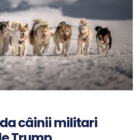
a câinii militari
 de Trump