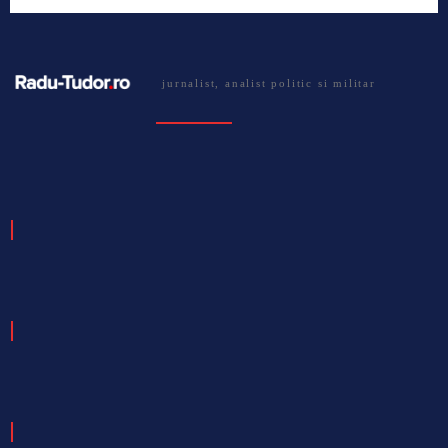
jurnalist, analist politic si militar