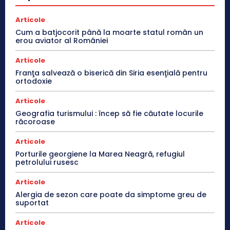
Articole
Cum a batjocorit până la moarte statul român un
erou aviator al României
Articole
Franţa salvează o biserică din Siria esenţială pentru
ortodoxie
Articole
Geografia turismului : încep să fie căutate locurile
răcoroase
Articole
Porturile georgiene la Marea Neagră, refugiul
petrolului rusesc
Articole
Alergia de sezon care poate da simptome greu de
suportat
Articole