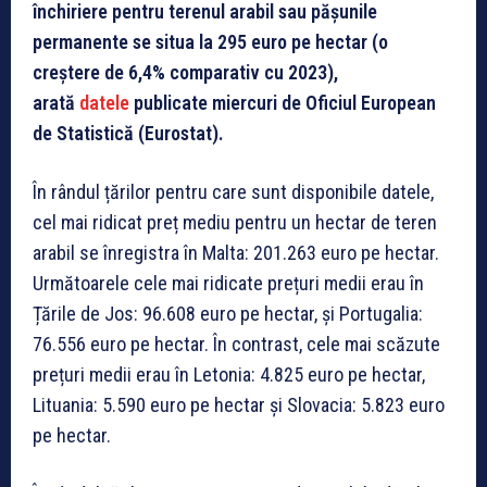
închiriere pentru terenul arabil sau pășunile
permanente se situa la 295 euro pe hectar (o
creștere de 6,4% comparativ cu 2023),
arată
datele
publicate miercuri de Oficiul European
de Statistică (Eurostat).
În rândul țărilor pentru care sunt disponibile datele,
cel mai ridicat preț mediu pentru un hectar de teren
arabil se înregistra în Malta: 201.263 euro pe hectar.
Următoarele cele mai ridicate prețuri medii erau în
Țările de Jos: 96.608 euro pe hectar, și Portugalia:
76.556 euro pe hectar. În contrast, cele mai scăzute
prețuri medii erau în Letonia: 4.825 euro pe hectar,
Lituania: 5.590 euro pe hectar și Slovacia: 5.823 euro
pe hectar.