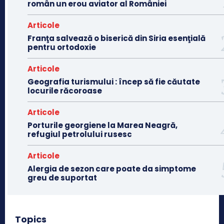
român un erou aviator al României
Articole
Franţa salvează o biserică din Siria esenţială
pentru ortodoxie
Articole
Geografia turismului : încep să fie căutate
locurile răcoroase
Articole
Porturile georgiene la Marea Neagră,
refugiul petrolului rusesc
Articole
Alergia de sezon care poate da simptome
greu de suportat
Topics