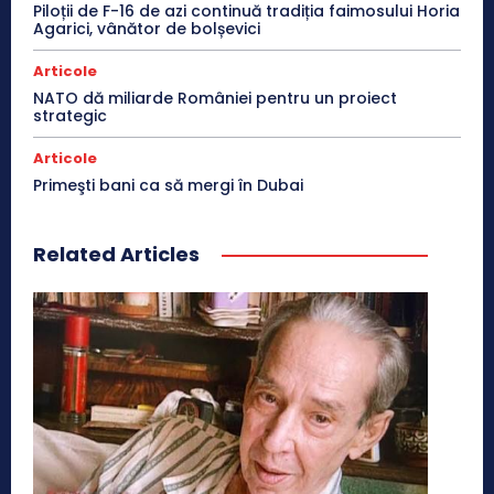
Piloții de F-16 de azi continuă tradiția faimosului Horia
Agarici, vânător de bolșevici
Articole
NATO dă miliarde României pentru un proiect
strategic
Articole
Primeşti bani ca să mergi în Dubai
Related Articles