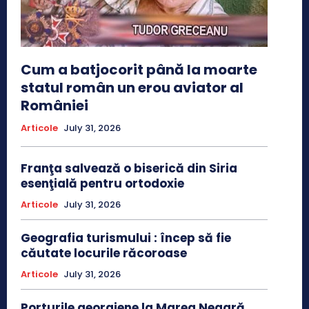
Cum a batjocorit până la moarte
statul român un erou aviator al
României
Articole
July 31, 2026
Franţa salvează o biserică din Siria
esenţială pentru ortodoxie
Articole
July 31, 2026
Geografia turismului : încep să fie
căutate locurile răcoroase
Articole
July 31, 2026
Porturile georgiene la Marea Neagră,