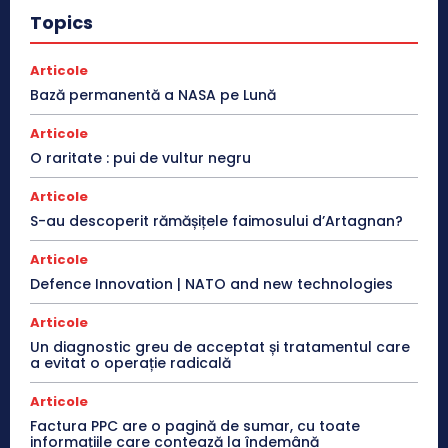
Topics
Articole
Bază permanentă a NASA pe Lună
Articole
O raritate : pui de vultur negru
Articole
S-au descoperit rămășițele faimosului d’Artagnan?
Articole
Defence Innovation | NATO and new technologies
Articole
Un diagnostic greu de acceptat și tratamentul care
a evitat o operație radicală
Articole
Factura PPC are o pagină de sumar, cu toate
informațiile care contează la îndemână