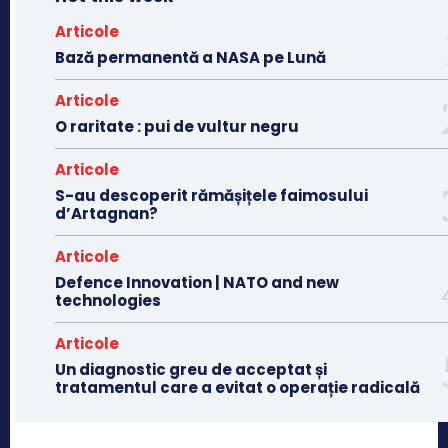
Articole
Bază permanentă a NASA pe Lună
Articole
O raritate : pui de vultur negru
Articole
S-au descoperit rămășițele faimosului
d’Artagnan?
Articole
Defence Innovation | NATO and new
technologies
Articole
Un diagnostic greu de acceptat și
tratamentul care a evitat o operație radicală