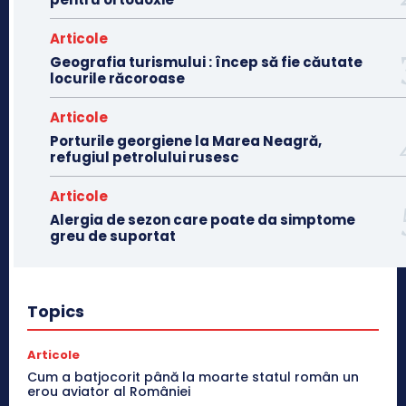
Articole
Geografia turismului : încep să fie căutate
locurile răcoroase
Articole
Porturile georgiene la Marea Neagră,
refugiul petrolului rusesc
Articole
Alergia de sezon care poate da simptome
greu de suportat
Topics
Articole
Cum a batjocorit până la moarte statul român un
erou aviator al României