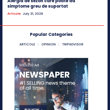
Alergia de sezon care poate da
simptome greu de suportat
Articole
July 31, 2026
Popular Categories
ARTICOLE
OPINION
TRIPADVISOR