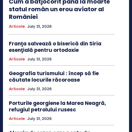
Cum a batjocorit până la moarte
statul român un erou aviator al
României
Articole
July 31, 2026
Franţa salvează o biserică din Siria
esenţială pentru ortodoxie
Articole
July 31, 2026
Geografia turismului : încep să fie
căutate locurile răcoroase
Articole
July 31, 2026
Porturile georgiene la Marea Neagră,
refugiul petrolului rusesc
Articole
July 31, 2026