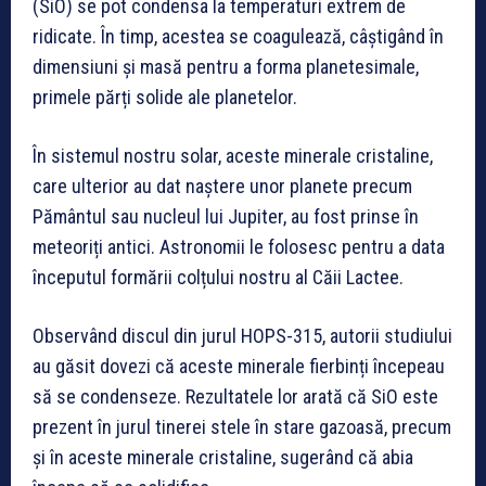
(SiO) se pot condensa la temperaturi extrem de
ridicate. În timp, acestea se coagulează, câștigând în
dimensiuni și masă pentru a forma planetesimale,
primele părți solide ale planetelor.
În sistemul nostru solar, aceste minerale cristaline,
care ulterior au dat naștere unor planete precum
Pământul sau nucleul lui Jupiter, au fost prinse în
meteoriți antici. Astronomii le folosesc pentru a data
începutul formării colțului nostru al Căii Lactee.
Observând discul din jurul HOPS-315, autorii studiului
au găsit dovezi că aceste minerale fierbinți începeau
să se condenseze. Rezultatele lor arată că SiO este
prezent în jurul tinerei stele în stare gazoasă, precum
și în aceste minerale cristaline, sugerând că abia