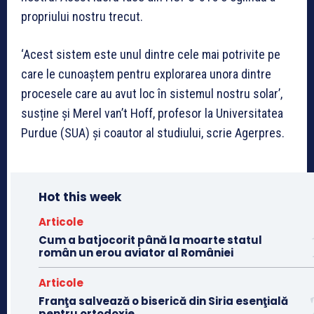
propriului nostru trecut.
‘Acest sistem este unul dintre cele mai potrivite pe
care le cunoaștem pentru explorarea unora dintre
procesele care au avut loc în sistemul nostru solar’,
susține și Merel van’t Hoff, profesor la Universitatea
Purdue (SUA) și coautor al studiului, scrie Agerpres.
Hot this week
Articole
Cum a batjocorit până la moarte statul
român un erou aviator al României
Articole
Franţa salvează o biserică din Siria esenţială
pentru ortodoxie