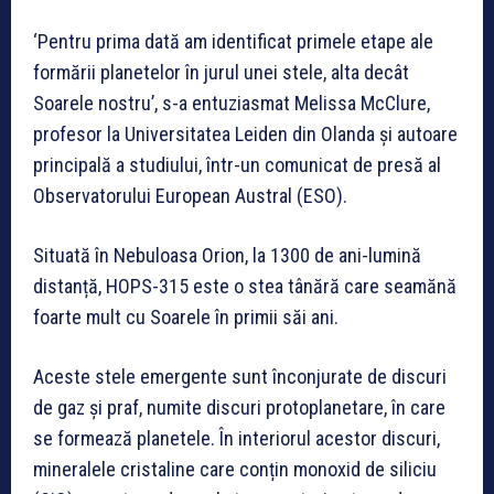
‘Pentru prima dată am identificat primele etape ale
formării planetelor în jurul unei stele, alta decât
Soarele nostru’, s-a entuziasmat Melissa McClure,
profesor la Universitatea Leiden din Olanda și autoare
principală a studiului, într-un comunicat de presă al
Observatorului European Austral (ESO).
Situată în Nebuloasa Orion, la 1300 de ani-lumină
distanță, HOPS-315 este o stea tânără care seamănă
foarte mult cu Soarele în primii săi ani.
Aceste stele emergente sunt înconjurate de discuri
de gaz și praf, numite discuri protoplanetare, în care
se formează planetele. În interiorul acestor discuri,
mineralele cristaline care conțin monoxid de siliciu