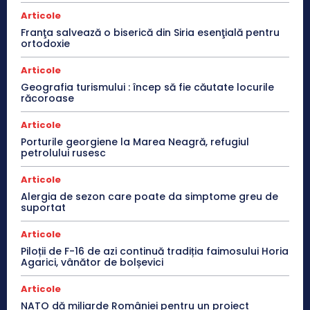
Articole
Franţa salvează o biserică din Siria esenţială pentru
ortodoxie
Articole
Geografia turismului : încep să fie căutate locurile
răcoroase
Articole
Porturile georgiene la Marea Neagră, refugiul
petrolului rusesc
Articole
Alergia de sezon care poate da simptome greu de
suportat
Articole
Piloții de F-16 de azi continuă tradiția faimosului Horia
Agarici, vânător de bolșevici
Articole
NATO dă miliarde României pentru un proiect