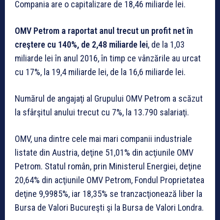
Compania are o capitalizare de 18,46 miliarde lei.
OMV Petrom a raportat anul trecut un profit net în
creştere cu 140%, de 2,48 miliarde lei
, de la 1,03
miliarde lei în anul 2016, în timp ce vânzările au urcat
cu 17%, la 19,4 miliarde lei, de la 16,6 miliarde lei.
Numărul de angajaţi al Grupului OMV Petrom a scăzut
la sfârşitul anului trecut cu 7%, la 13.790 salariaţi.
OMV, una dintre cele mai mari companii industriale
listate din Austria, deţine 51,01% din acţiunile OMV
Petrom. Statul român, prin Ministerul Energiei, deţine
20,64% din acţiunile OMV Petrom, Fondul Proprietatea
deţine 9,9985%, iar 18,35% se tranzacţionează liber la
Bursa de Valori Bucureşti şi la Bursa de Valori Londra.