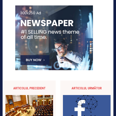
ARTICOLUL PRECEDENT
ARTICOLUL URMĂTOR