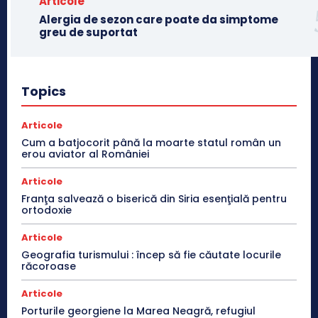
Articole
Alergia de sezon care poate da simptome
greu de suportat
Topics
Articole
Cum a batjocorit până la moarte statul român un
erou aviator al României
Articole
Franţa salvează o biserică din Siria esenţială pentru
ortodoxie
Articole
Geografia turismului : încep să fie căutate locurile
răcoroase
Articole
Porturile georgiene la Marea Neagră, refugiul