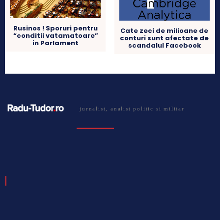
Rusinos ! Sporuri pentru
Cate zeci de milioane de
“conditii vatamatoare”
conturi sunt afectate de
in Parlament
scandalul Facebook
jurnalist, analist politic si militar