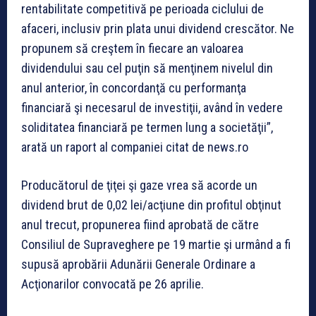
rentabilitate competitivă pe perioada ciclului de
afaceri, inclusiv prin plata unui dividend crescător. Ne
propunem să creştem în fiecare an valoarea
dividendului sau cel puţin să menţinem nivelul din
anul anterior, în concordanţă cu performanţa
financiară şi necesarul de investiţii, având în vedere
soliditatea financiară pe termen lung a societăţii”,
arată un raport al companiei citat de news.ro
Producătorul de ţiţei şi gaze vrea să acorde un
dividend brut de 0,02 lei/acţiune din profitul obţinut
anul trecut, propunerea fiind aprobată de către
Consiliul de Supraveghere pe 19 martie şi urmând a fi
supusă aprobării Adunării Generale Ordinare a
Acţionarilor convocată pe 26 aprilie.