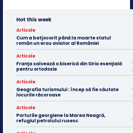
Hot this week
Articole
Cum a batjocorit până la moarte statul
român un erou aviator al României
Articole
Franţa salvează o biserică din Siria esenţială
pentru ortodoxie
Articole
Geografia turismului : încep să fie căutate
locurile răcoroase
Articole
Porturile georgiene la Marea Neagră,
refugiul petrolului rusesc