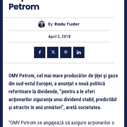
Petrom
By
Radu Tudor
April 5, 2018
OMV Petrom, cel mai mare producător de ţiţei şi gaze
din sud-estul Europei, a anunţat o nouă politică
referitoare la dividende, ”pentru a le oferi
acţionarilor siguranţa unui dividend stabil, predictibil
şi atractiv în anii următori”, arată societatea.
“OMV Petrom se angajează să asigure acţionarilor o