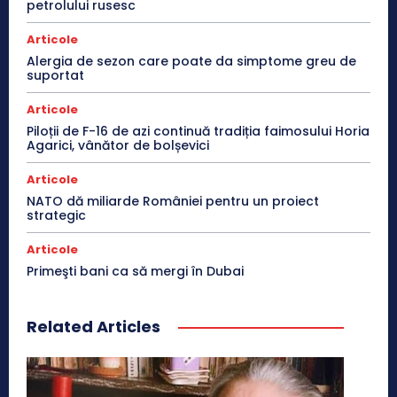
petrolului rusesc
Articole
Alergia de sezon care poate da simptome greu de
suportat
Articole
Piloții de F-16 de azi continuă tradiția faimosului Horia
Agarici, vânător de bolșevici
Articole
NATO dă miliarde României pentru un proiect
strategic
Articole
Primeşti bani ca să mergi în Dubai
Related Articles