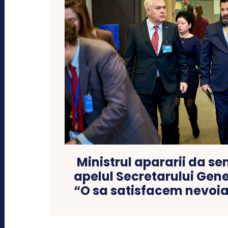
Ministrul apararii da s
apelul Secretarului Gene
“O sa satisfacem nevoia