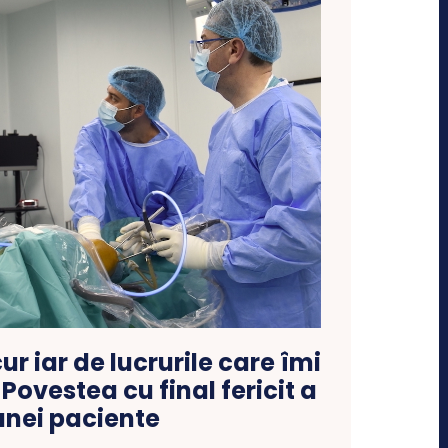
r iar de lucrurile care îmi
Povestea cu final fericit a
unei paciente