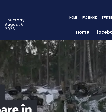
HOME
FACEBOOK
TWITT
Thursday,
August 6,
2026
Home
faceb