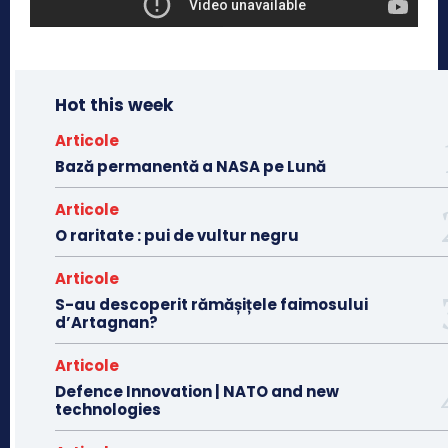
Hot this week
Articole
Bază permanentă a NASA pe Lună
Articole
O raritate : pui de vultur negru
Articole
S-au descoperit rămășițele faimosului
d’Artagnan?
Articole
Defence Innovation | NATO and new
technologies