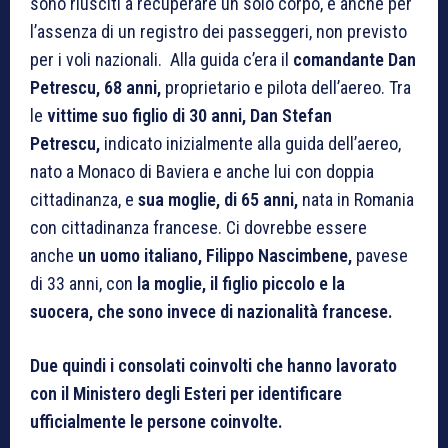
sono riusciti a recuperare un solo corpo, e anche per
l’assenza di un registro dei passeggeri, non previsto
per i voli nazionali. Alla guida c’era il
comandante Dan
Petrescu, 68 anni,
proprietario e pilota dell’aereo. Tra
le
vittime suo figlio di 30 anni,
Dan Stefan
Petrescu,
indicato inizialmente alla guida dell’aereo,
nato a Monaco di Baviera e anche lui con doppia
cittadinanza, e
sua moglie, di 65 anni,
nata in Romania
con cittadinanza francese. Ci dovrebbe essere
anche
un uomo italiano, Filippo Nascimbene,
pavese
di 33 anni, con
la moglie, il figlio piccolo e la
suocera, che sono invece di nazionalità francese.
D
ue quindi i consolati coinvolti che hanno lavorato
con il Ministero degli Esteri per identificare
ufficialmente le persone coinvolte.