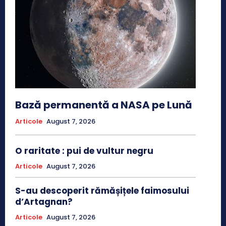
Bază permanentă a NASA pe Lună
Articole
August 7, 2026
O raritate : pui de vultur negru
Articole
August 7, 2026
S-au descoperit rămășițele faimosului
d’Artagnan?
Articole
August 7, 2026