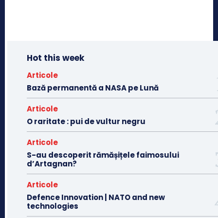
Hot this week
Articole
Bază permanentă a NASA pe Lună
Articole
O raritate : pui de vultur negru
Articole
S-au descoperit rămășițele faimosului
d’Artagnan?
Articole
Defence Innovation | NATO and new
technologies