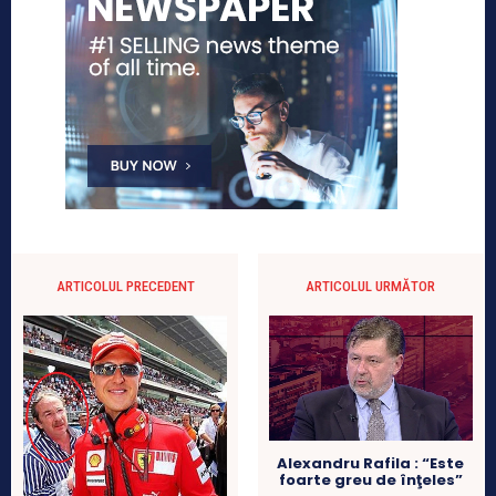
ARTICOLUL PRECEDENT
ARTICOLUL URMĂTOR
Alexandru Rafila : “Este
foarte greu de înţeles”