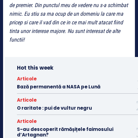
de premier. Din punctul meu de vedere nu s-a schimbat
nimic. Eu stiu sa ma ocup de un domeniu la care ma
pricep si care il vad din ce in ce mai mult atacat fiind
tinta unor interese majore. Nu sunt interesat de alte
functii!
Hot this week
Articole
Bază permanentă a NASA pe Lună
Articole
O raritate : pui de vultur negru
Articole
S-au descoperit rămășițele faimosului
d’Artagnan?