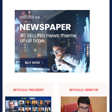
ARTICOLUL PRECEDENT
ARTICOLUL URMĂTOR