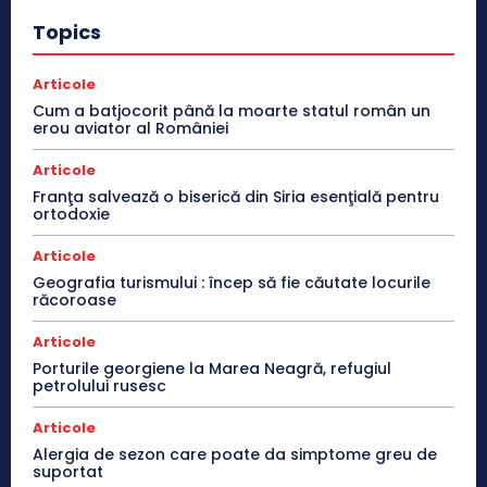
Topics
Articole
Cum a batjocorit până la moarte statul român un
erou aviator al României
Articole
Franţa salvează o biserică din Siria esenţială pentru
ortodoxie
Articole
Geografia turismului : încep să fie căutate locurile
răcoroase
Articole
Porturile georgiene la Marea Neagră, refugiul
petrolului rusesc
Articole
Alergia de sezon care poate da simptome greu de
suportat