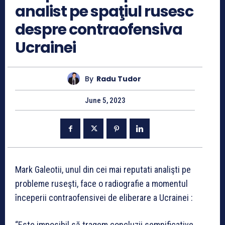
analist pe spaţiul rusesc
despre contraofensiva
Ucrainei
By
Radu Tudor
June 5, 2023
Mark Galeotii, unul din cei mai reputati analişti pe
probleme ruseşti, face o radiografie a momentul
începerii contraofensivei de eliberare a Ucrainei :
“Este imposibil să tragem concluzii semnificative