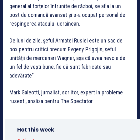
general al forțelor întrunite de război, se afla la un
post de comandă avansat și s-a ocupat personal de
respingerea atacului ucrainean.
De luni de zile, şeful Armatei Rusiei este un sac de
box pentru critici precum Evgeny Prigojin, șeful
unității de mercenari Wagner, așa că avea nevoie de
un fel de vești bune, fie că sunt fabricate sau
adevărate”
Mark Galeotti, jurnalist, scriitor, expert in probleme
rusesti, analiza pentru The Spectator
Hot this week