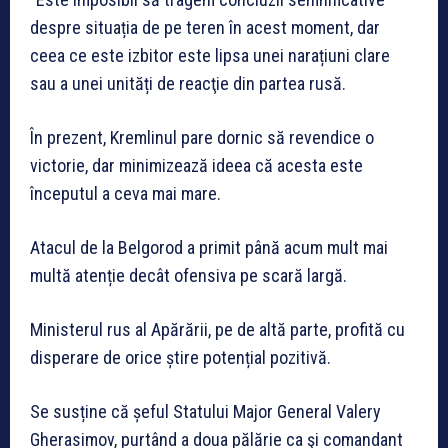
despre situația de pe teren în acest moment, dar
ceea ce este izbitor este lipsa unei narațiuni clare
sau a unei unități de reacţie din partea rusă.
În prezent, Kremlinul pare dornic să revendice o
victorie, dar minimizează ideea că acesta este
începutul a ceva mai mare.
Atacul de la Belgorod a primit până acum mult mai
multă atenție decât ofensiva pe scară largă.
Ministerul rus al Apărării, pe de altă parte, profită cu
disperare de orice știre potențial pozitivă.
Se susține că șeful Statului Major General Valery
Gherasimov, purtând a doua pălărie ca şi comandant