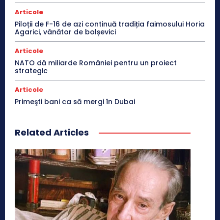
Articole
Piloții de F-16 de azi continuă tradiția faimosului Horia
Agarici, vânător de bolșevici
Articole
NATO dă miliarde României pentru un proiect
strategic
Articole
Primeşti bani ca să mergi în Dubai
Related Articles