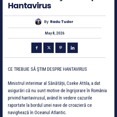
Hantavirus
By
Radu Tudor
May 8, 2026
CE TREBUIE SĂ ŞTIM DESPRE HANTAVIRUS
Ministrul interimar al Sănătății, Cseke Attila, a dat
asigurări că nu sunt motive de îngrijorare în România
privind hantavirusul, având în vedere cazurile
raportate la bordul unei nave de croazieră ce
navighează în Oceanul Atlantic.