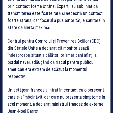
prin contact foarte strâns. Experţii au subliniat că
transmiterea este foarte rară şi necesită un contact
foarte strâns, dar focarul a pus autorităţile sanitare în
stare de alertă maximă.
Centrul pentru Controlul şi Prevenirea Bolilor (CDC)
din Statele Unite a declarat că monitorizează
îndeaproape situaţia călătorilor americani aflaţi la
bordul navei, adăugând că riscul pentru publicul
american era extrem de scăzut la momentul
respectiv.
Un cetăţean francez a intrat în contact cu o persoană
care s-a îmbolnăvit, dar care nu prezenta simptome în
acel moment, a declarat ministrul francez de externe,
Jean-Noel Barrot.