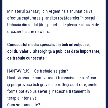
Ministerul Sănătăţii din Argentina a anunţat că va
efectua capturarea şi analiza rozătoarelor în oraşul
Ushuaia din sudul ţării, punctul de plecare al navei de
croazieră, scrie news.ro.
Cunoscutul medic specialist în boli infecţioase,
col.dr. Valeriu Gheorghiţă a publicat date importante,
ce trebuie cunoscute :
HANTAVIRUS — Ce trebuie să știm?
Hantavirusurile sunt virusuri transmise de rozătoare
și pot provoca boli grave la om. Deși sunt rare, unele
forme pot evolua sever și necesită tratament în
terapie intensivă.
Cum se transmite?