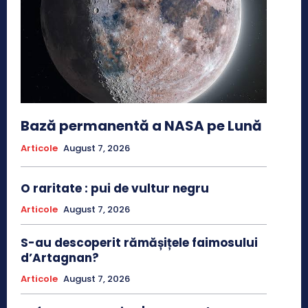
Bază permanentă a NASA pe Lună
Articole
August 7, 2026
O raritate : pui de vultur negru
Articole
August 7, 2026
S-au descoperit rămășițele faimosului
d’Artagnan?
Articole
August 7, 2026