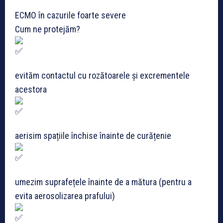
ECMO în cazurile foarte severe
Cum ne protejăm?
evităm contactul cu rozătoarele și excrementele
acestora
aerisim spațiile închise înainte de curățenie
umezim suprafețele înainte de a mătura (pentru a
evita aerosolizarea prafului)