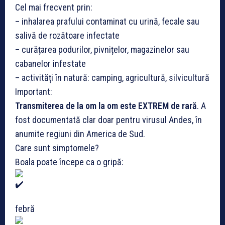
Cel mai frecvent prin:
– inhalarea prafului contaminat cu urină, fecale sau
salivă de rozătoare infectate
– curățarea podurilor, pivnițelor, magazinelor sau
cabanelor infestate
– activități în natură: camping, agricultură, silvicultură
Important:
Transmiterea de la om la om este EXTREM de rară
. A
fost documentată clar doar pentru virusul Andes, în
anumite regiuni din America de Sud.
Care sunt simptomele?
Boala poate începe ca o gripă:
febră