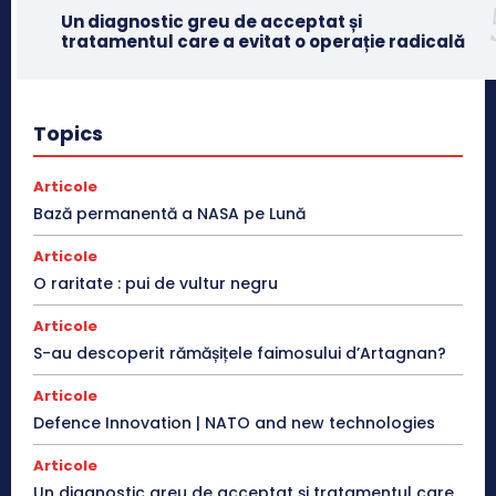
Un diagnostic greu de acceptat și
tratamentul care a evitat o operație radicală
Topics
Articole
Bază permanentă a NASA pe Lună
Articole
O raritate : pui de vultur negru
Articole
S-au descoperit rămășițele faimosului d’Artagnan?
Articole
Defence Innovation | NATO and new technologies
Articole
Un diagnostic greu de acceptat și tratamentul care