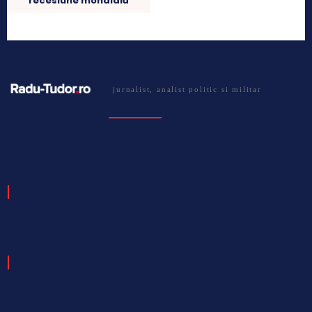
recesiune mondială
jurnalist, analist politic si militar