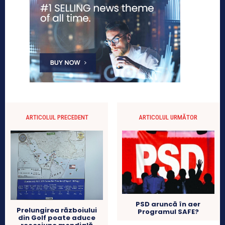
ARTICOLUL PRECEDENT
ARTICOLUL URMĂTOR
PSD aruncă în aer
Prelungirea războiului
Programul SAFE?
din Golf poate aduce