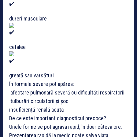
dureri musculare
cefalee
greață sau vărsături
În formele severe pot apărea:
afectare pulmonară severă cu dificultăți respiratorii
tulburări circulatorii și șoc
insuficiență renală acută
De ce este important diagnosticul precoce?
Unele forme se pot agrava rapid, în doar câteva ore.
Prezentarea rapidă la medic poate salva viața