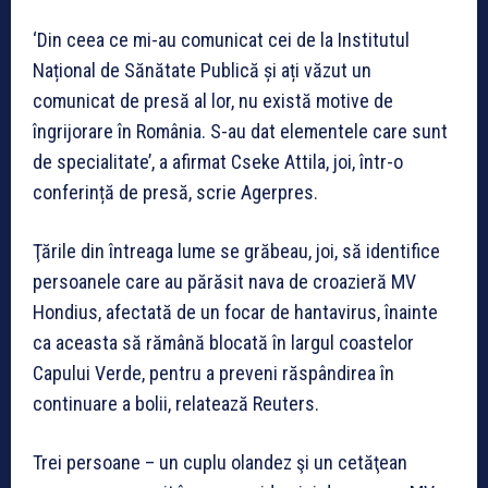
‘Din ceea ce mi-au comunicat cei de la Institutul
Național de Sănătate Publică și ați văzut un
comunicat de presă al lor, nu există motive de
îngrijorare în România. S-au dat elementele care sunt
de specialitate’, a afirmat Cseke Attila, joi, într-o
conferință de presă, scrie Agerpres.
Ţările din întreaga lume se grăbeau, joi, să identifice
persoanele care au părăsit nava de croazieră MV
Hondius, afectată de un focar de hantavirus, înainte
ca aceasta să rămână blocată în largul coastelor
Capului Verde, pentru a preveni răspândirea în
continuare a bolii, relatează Reuters.
Trei persoane – un cuplu olandez şi un cetăţean