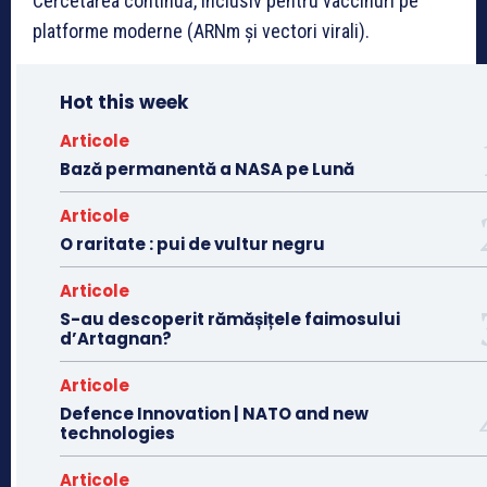
Cercetarea continuă, inclusiv pentru vaccinuri pe
platforme moderne (ARNm și vectori virali).
Hot this week
Articole
Bază permanentă a NASA pe Lună
Articole
O raritate : pui de vultur negru
Articole
S-au descoperit rămășițele faimosului
d’Artagnan?
Articole
Defence Innovation | NATO and new
technologies
Articole