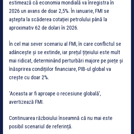
estimează că economia mondială va înregistra în
2026 un avans de doar 2,5%. În ianuarie, FMI se
aștepta la scăderea cotației petrolului până la
aproximativ 62 de dolari în 2026.
În cel mai sever scenariu al FMI, în care conflictul se
adâncește și se extinde, iar prețul țițeiului este mult
mai ridicat, determinând perturbări majore pe piețe și
înăsprirea condițiilor financiare, PIB-ul global va
crește cu doar 2%.
‘Aceasta ar fi aproape o recesiune globală’,
avertizează FMI.
Continuarea războiului înseamnă că nu mai este
posibil scenariul de referință.