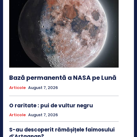
Bază permanentă a NASA pe Lună
Articole
August 7, 2026
O raritate : pui de vultur negru
Articole
August 7, 2026
S-au descoperit rămășițele faimosului
d’Artagnan?