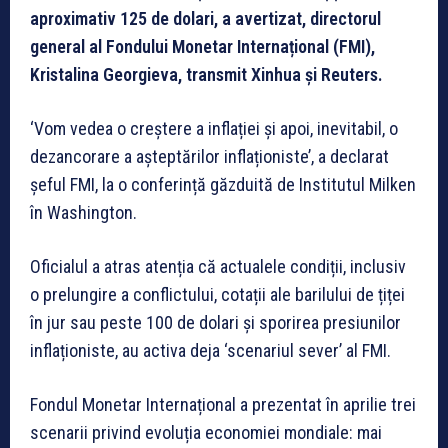
aproximativ 125 de dolari, a avertizat, directorul
general al Fondului Monetar Internațional (FMI),
Kristalina Georgieva, transmit Xinhua și Reuters.
‘Vom vedea o creștere a inflației și apoi, inevitabil, o
dezancorare a așteptărilor inflaționiste’, a declarat
șeful FMI, la o conferință găzduită de Institutul Milken
în Washington.
Oficialul a atras atenția că actualele condiții, inclusiv
o prelungire a conflictului, cotații ale barilului de țiței
în jur sau peste 100 de dolari și sporirea presiunilor
inflaționiste, au activa deja ‘scenariul sever’ al FMI.
Fondul Monetar Internațional a prezentat în aprilie trei
scenarii privind evoluția economiei mondiale: mai