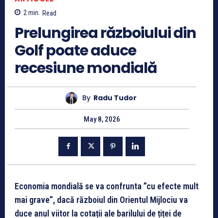
2
min.
Read
Prelungirea războiului din
Golf poate aduce
recesiune mondială
By
Radu Tudor
May 8, 2026
Economia mondială se va confrunta ”cu efecte mult
mai grave”, dacă războiul din Orientul Mijlociu va
duce anul viitor la cotații ale barilului de țiței de