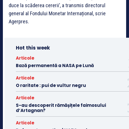
duce la scăderea cererii’, a transmis directorul
general al Fondului Monetar Internațional, scrie
Agerpres.
Hot this week
Articole
Bază permanentă a NASA pe Lună
Articole
O raritate : pui de vultur negru
Articole
S-au descoperit rămășițele faimosului
d’Artagnan?
Articole