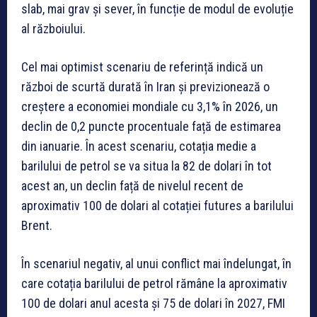
slab, mai grav și sever, în funcție de modul de evoluție
al războiului.
Cel mai optimist scenariu de referință indică un
război de scurtă durată în Iran și previzionează o
creștere a economiei mondiale cu 3,1% în 2026, un
declin de 0,2 puncte procentuale față de estimarea
din ianuarie. În acest scenariu, cotația medie a
barilului de petrol se va situa la 82 de dolari în tot
acest an, un declin față de nivelul recent de
aproximativ 100 de dolari al cotației futures a barilului
Brent.
În scenariul negativ, al unui conflict mai îndelungat, în
care cotația barilului de petrol rămâne la aproximativ
100 de dolari anul acesta și 75 de dolari în 2027, FMI