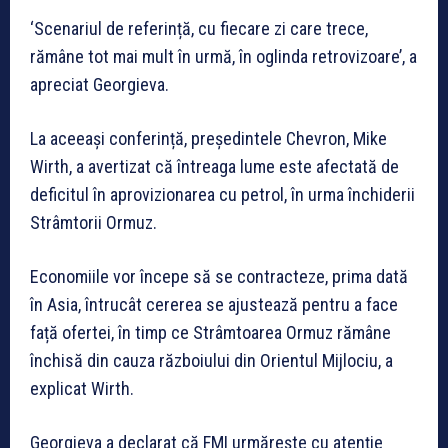
‘Scenariul de referință, cu fiecare zi care trece,
rămâne tot mai mult în urmă, în oglinda retrovizoare’, a
apreciat Georgieva.
La aceeași conferință, președintele Chevron, Mike
Wirth, a avertizat că întreaga lume este afectată de
deficitul în aprovizionarea cu petrol, în urma închiderii
Strâmtorii Ormuz.
Economiile vor începe să se contracteze, prima dată
în Asia, întrucât cererea se ajustează pentru a face
față ofertei, în timp ce Strâmtoarea Ormuz rămâne
închisă din cauza războiului din Orientul Mijlociu, a
explicat Wirth.
Georgieva a declarat că FMI urmărește cu atenție