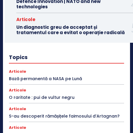
Defence Innovation | NATO and new
technologies
Articole
Un diagnostic greu de acceptat și
tratamentul care a evitat o operație radicală
Topics
Articole
Bază permanentă a NASA pe Lună
Articole
O raritate : pui de vultur negru
Articole
S-au descoperit rămășițele faimosului d’Artagnan?
Articole