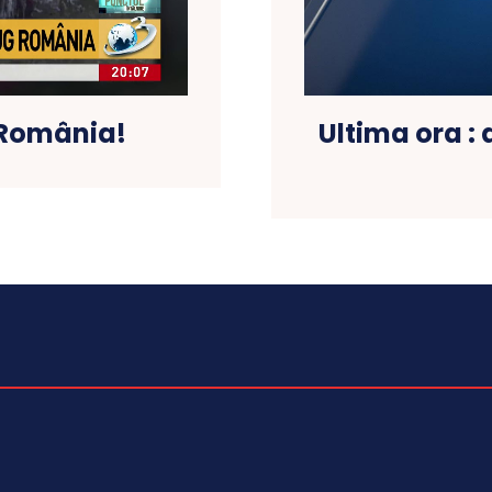
 România!
Ultima ora : 