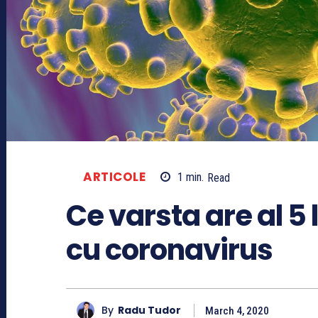
ARTICOLE
1
min.
Read
Ce varsta are al 5
cu coronavirus
By
Radu Tudor
March 4, 2020