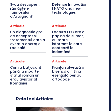
S-au descoperit
Defence Innovation
rămășițele
| NATO and new
faimosului
technologies
d’Artagnan?
Articole
Articole
Un diagnostic greu
Factura PPC are o
de acceptat și
pagină de sumar,
tratamentul care a
cu toate
evitat o operație
informațiile care
radicală
contează la
îndemână
Articole
Articole
Cum a batjocorit
Franţa salvează o
până la moarte
biserică din Siria
statul român un
esenţială pentru
erou aviator al
ortodoxie
României
Related Articles