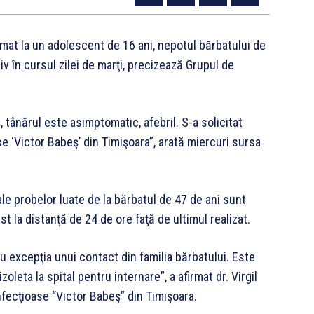
rmat la un adolescent de 16 ani, nepotul bărbatului de
iv în cursul zilei de marţi, precizează Grupul de
 tânărul este asimptomatic, afebril. S-a solicitat
ase ‘Victor Babeş’ din Timişoara”, arată miercuri sursa
le probelor luate de la bărbatul de 47 de ani sunt
st la distanţă de 24 de ore faţă de ultimul realizat.
u excepţia unui contact din familia bărbatului. Este
oleta la spital pentru internare”, a afirmat dr. Virgil
Infecţioase “Victor Babeş” din Timişoara.