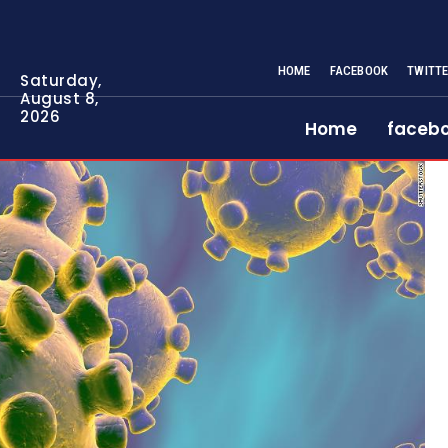
HOME
FACEBOOK
TWITT
Saturday,
August 8,
2026
Home
faceb