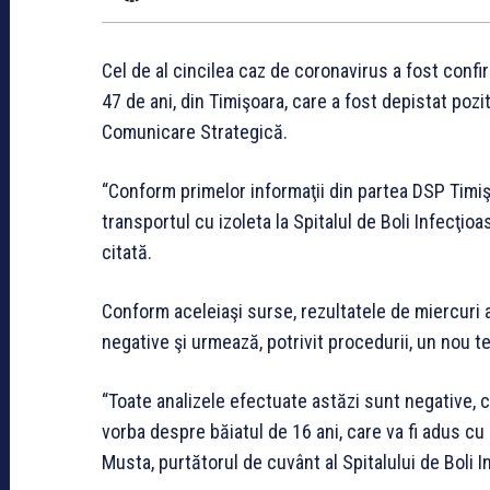
Cel de al cincilea caz de coronavirus a fost confi
47 de ani, din Timişoara, care a fost depistat pozit
Comunicare Strategică.
“Conform primelor informaţii din partea DSP Timiş,
transportul cu izoleta la Spitalul de Boli Infecţio
citată.
Conform aceleiaşi surse, rezultatele de miercuri a
negative şi urmează, potrivit procedurii, un nou te
“Toate analizele efectuate astăzi sunt negative, c
vorba despre băiatul de 16 ani, care va fi adus cu iz
Musta, purtătorul de cuvânt al Spitalului de Boli 