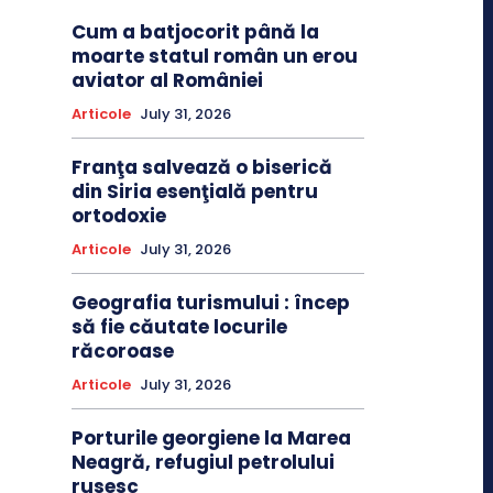
Cum a batjocorit până la
moarte statul român un erou
aviator al României
Articole
July 31, 2026
Franţa salvează o biserică
din Siria esenţială pentru
ortodoxie
Articole
July 31, 2026
Geografia turismului : încep
să fie căutate locurile
răcoroase
Articole
July 31, 2026
Porturile georgiene la Marea
Neagră, refugiul petrolului
rusesc