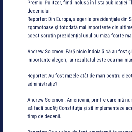
Premiul Pulitzer, fiind inclusă în lista publicaţiei
deceniului.
Reporter: Din Europa, alegerile prezidenţiale din S
zgomotoase şi totodată mai importante din ultim
acest scrutin prezidenţial unul cu miză foarte ma
Andrew Solomon: Fără nicio îndoială că au fost şi
importante alegeri, iar rezultatul este cea mai ma
Reporter: Au fost mizele atât de mari pentru elec
administraţie?
Andrew Solomon : Americanii, printre care mă numă
să facă bucăţi Constituţia şi să implementeze ace
timp de decenii.