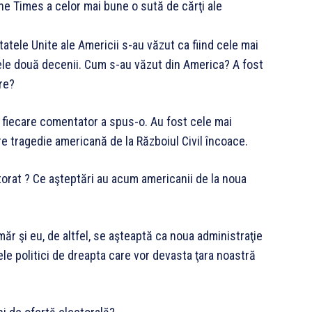
 The Times a celor mai bune o sută de cărţi ale
tatele Unite ale Americii s-au văzut ca fiind cele mai
ele două decenii. Cum s-au văzut din America? A fost
re?
 fiecare comentator a spus-o. Au fost cele mai
re tragedie americană de la Războiul Civil încoace.
torat ? Ce aşteptări au acum americanii de la noua
r şi eu, de altfel, se aşteaptă ca noua administraţie
le politici de dreapta care vor devasta ţara noastră