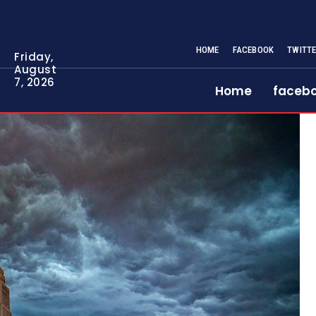
HOME
FACEBOOK
TWITT
Friday,
August
7, 2026
Home
faceb