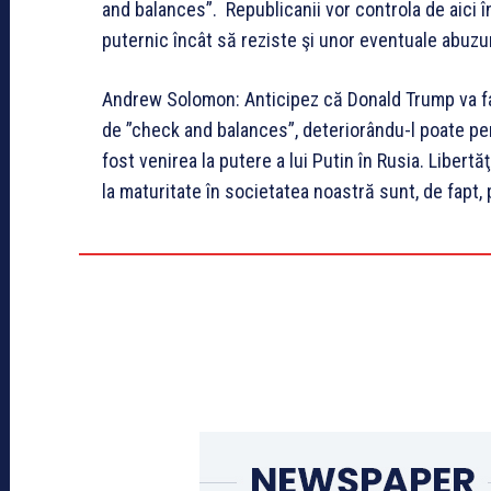
and balances”. Republicanii vor controla de aici 
puternic încât să reziste şi unor eventuale abuzu
Andrew Solomon: Anticipez că Donald Trump va f
de ”check and balances”, deteriorându-l poate p
fost venirea la putere a lui Putin în Rusia. Libert
la maturitate în societatea noastră sunt, de fapt,