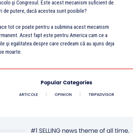
încolo şi Congresul. Este acest mecanism suficient de
ri de putere, dacă acestea sunt posibile?
ace tot ce poate pentru a submina acest mecanism
ermanent. Acest fapt este pentru America cam ce a
ăţile şi egalitatea despre care credeam că au ajuns deja
 pe moarte.
Popular Categories
ARTICOLE
OPINION
TRIPADVISOR