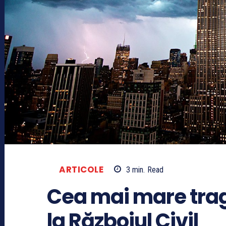
ARTICOLE
3
min.
Read
Cea mai mare tra
la Războiul Civil