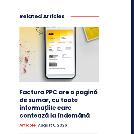
Related Articles
Factura PPC are o pagină
de sumar, cu toate
informațiile care
contează la îndemână
Articole
August 6, 2026