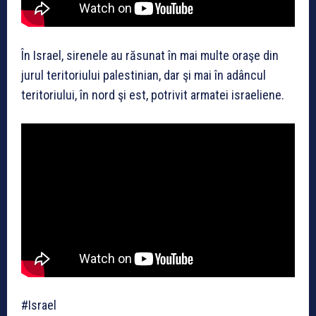
În Israel, sirenele au răsunat în mai multe oraşe din
jurul teritoriului palestinian, dar şi mai în adâncul
teritoriului, în nord şi est, potrivit armatei israeliene.
#Israel