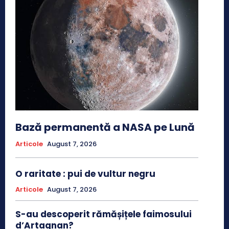
Bază permanentă a NASA pe Lună
Articole
August 7, 2026
O raritate : pui de vultur negru
Articole
August 7, 2026
S-au descoperit rămășițele faimosului
d’Artagnan?