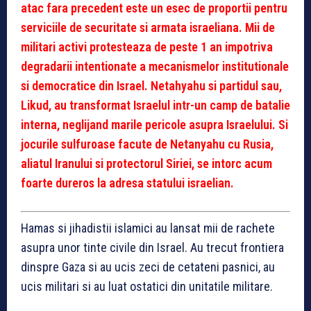
atac fara precedent este un esec de proportii pentru
serviciile de securitate si armata israeliana. Mii de
militari activi protesteaza de peste 1 an impotriva
degradarii intentionate a mecanismelor institutionale
si democratice din Israel. Netahyahu si partidul sau,
Likud, au transformat Israelul intr-un camp de batalie
interna, neglijand marile pericole asupra Israelului. Si
jocurile sulfuroase facute de Netanyahu cu Rusia,
aliatul Iranului si protectorul Siriei, se intorc acum
foarte dureros la adresa statului israelian.
Hamas si jihadistii islamici au lansat mii de rachete
asupra unor tinte civile din Israel. Au trecut frontiera
dinspre Gaza si au ucis zeci de cetateni pasnici, au
ucis militari si au luat ostatici din unitatile militare.