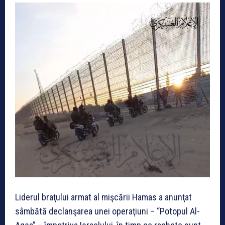
Liderul braţului armat al mişcării Hamas a anunţat
sâmbătă declanşarea unei operaţiuni – “Potopul Al-