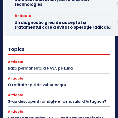
technologies
Articole
Un diagnostic greu de acceptat și
tratamentul care a evitat o operație radicală
Topics
Articole
Bază permanentă a NASA pe Lună
Articole
O raritate : pui de vultur negru
Articole
S-au descoperit rămășițele faimosului d’Artagnan?
Articole
Defence Innovation | NATO and new technologies