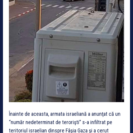
Înainte de aceasta, armata israeliană a anunţat că un
“număr nedeterminat de terorişti” s-a infiltrat pe
teritoriul israelian dinspre Fâşia Gaza şi a cerut