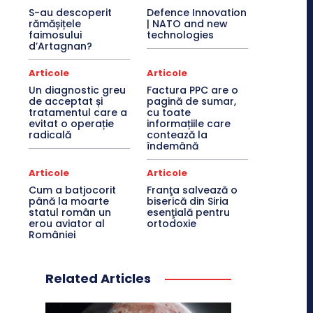
S-au descoperit
Defence Innovation
rămășițele
| NATO and new
faimosului
technologies
d’Artagnan?
Articole
Articole
Un diagnostic greu
Factura PPC are o
de acceptat și
pagină de sumar,
tratamentul care a
cu toate
evitat o operație
informațiile care
radicală
contează la
îndemână
Articole
Articole
Cum a batjocorit
Franţa salvează o
până la moarte
biserică din Siria
statul român un
esenţială pentru
erou aviator al
ortodoxie
României
Related Articles