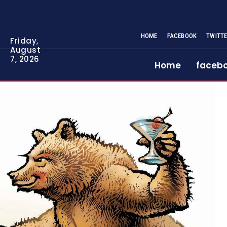
HOME
FACEBOOK
TWITT
Friday,
August
7, 2026
Home
faceb