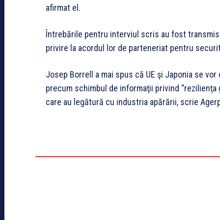
afirmat el.
Întrebările pentru interviul scris au fost transmi
privire la acordul lor de parteneriat pentru securi
Josep Borrell a mai spus că UE şi Japonia se vor co
precum schimbul de informaţii privind “rezilienţa 
care au legătură cu industria apărării, scrie Ager