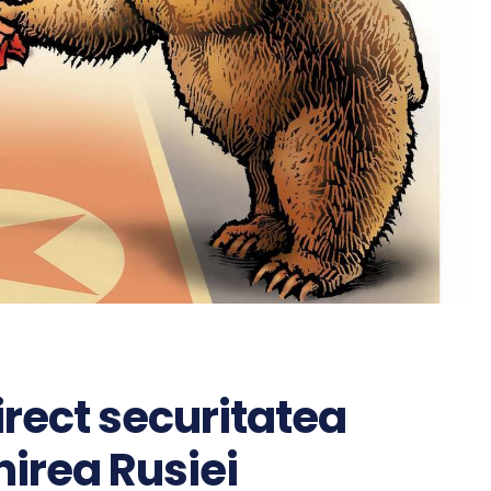
rect securitatea
inirea Rusiei