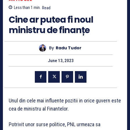
Less than 1
min.
Read
Cine ar putea fi noul
ministru de finanțe
By
Radu Tudor
June 13, 2023
Unul din cele mai influente pozitii in orice guvern este
cea de ministru al Finantelor.
Potrivit unor surse politice, PNL urmeaza sa