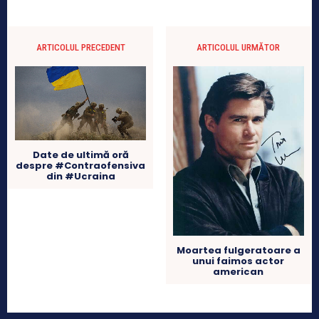
ARTICOLUL PRECEDENT
ARTICOLUL URMĂTOR
Date de ultimă oră
despre #Contraofensiva
din #Ucraina
Moartea fulgeratoare a
unui faimos actor
american