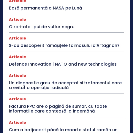
Articole
Bază permanentă a NASA pe Lună
Articole
O raritate : pui de vultur negru
Articole
S-au descoperit rămășițele faimosului d’Artagnan?
Articole
Defence Innovation | NATO and new technologies
Articole
Un diagnostic greu de acceptat și tratamentul care
a evitat o operație radicală
Articole
Factura PPC are o pagină de sumar, cu toate
informațiile care contează la îndemână
Articole
Cum a batjocorit până la moarte statul român un