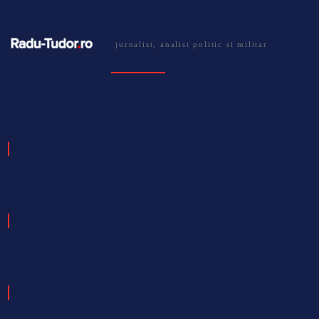
jurnalist, analist politic si militar