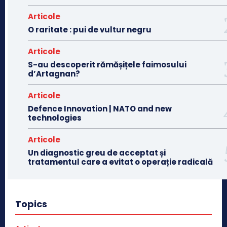
Articole
O raritate : pui de vultur negru
Articole
S-au descoperit rămășițele faimosului
d’Artagnan?
Articole
Defence Innovation | NATO and new
technologies
Articole
Un diagnostic greu de acceptat și
tratamentul care a evitat o operație radicală
Topics