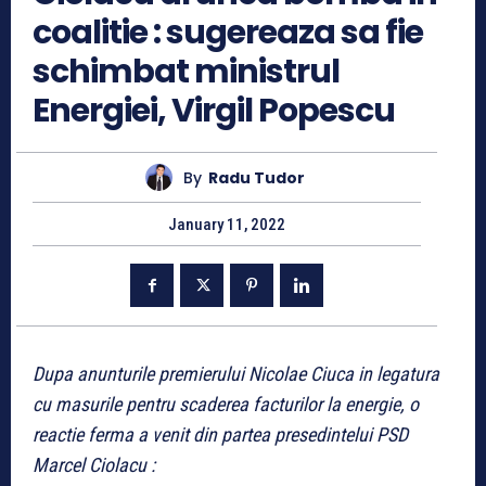
coalitie : sugereaza sa fie
schimbat ministrul
Energiei, Virgil Popescu
By
Radu Tudor
January 11, 2022
Dupa anunturile premierului Nicolae Ciuca in legatura
cu masurile pentru scaderea facturilor la energie, o
reactie ferma a venit din partea presedintelui PSD
Marcel Ciolacu :