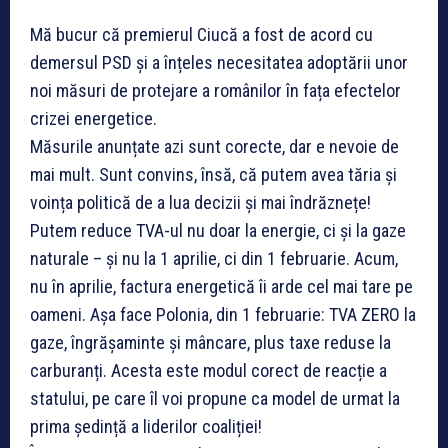
Mă bucur că premierul Ciucă a fost de acord cu
demersul PSD și a înțeles necesitatea adoptării unor
noi măsuri de protejare a românilor în fața efectelor
crizei energetice.
Măsurile anunțate azi sunt corecte, dar e nevoie de
mai mult. Sunt convins, însă, că putem avea tăria și
voința politică de a lua decizii și mai îndrăznețe!
Putem reduce TVA-ul nu doar la energie, ci și la gaze
naturale – și nu la 1 aprilie, ci din 1 februarie. Acum,
nu în aprilie, factura energetică îi arde cel mai tare pe
oameni. Așa face Polonia, din 1 februarie: TVA ZERO la
gaze, îngrășaminte și mâncare, plus taxe reduse la
carburanți. Acesta este modul corect de reacție a
statului, pe care îl voi propune ca model de urmat la
prima ședință a liderilor coaliției!