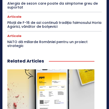
Alergia de sezon care poate da simptome greu de
suportat
Articole
Piloții de F-16 de azi continuă tradiția faimosului Horia
Agarici, vânător de bolșevici
Articole
NATO dă miliarde României pentru un proiect
strategic
Related Articles