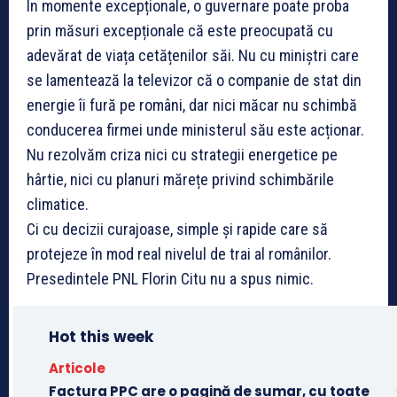
În momente excepționale, o guvernare poate proba
prin măsuri excepționale că este preocupată cu
adevărat de viața cetățenilor săi. Nu cu miniștri care
se lamentează la televizor că o companie de stat din
energie îi fură pe români, dar nici măcar nu schimbă
conducerea firmei unde ministerul său este acționar.
Nu rezolvăm criza nici cu strategii energetice pe
hârtie, nici cu planuri mărețe privind schimbările
climatice.
Ci cu decizii curajoase, simple și rapide care să
protejeze în mod real nivelul de trai al românilor.
Presedintele PNL Florin Citu nu a spus nimic.
Hot this week
Articole
Factura PPC are o pagină de sumar, cu toate