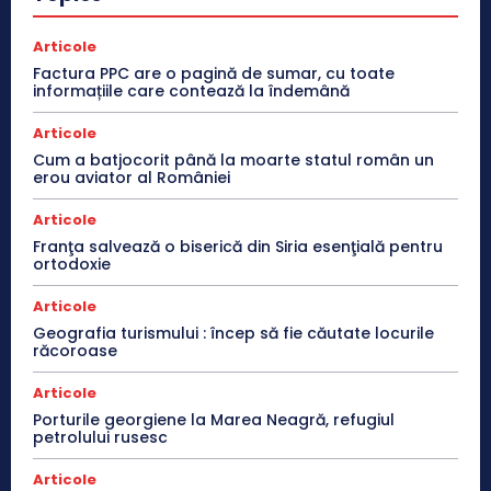
Articole
Factura PPC are o pagină de sumar, cu toate
informațiile care contează la îndemână
Articole
Cum a batjocorit până la moarte statul român un
erou aviator al României
Articole
Franţa salvează o biserică din Siria esenţială pentru
ortodoxie
Articole
Geografia turismului : încep să fie căutate locurile
răcoroase
Articole
Porturile georgiene la Marea Neagră, refugiul
petrolului rusesc
Articole