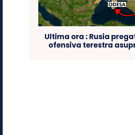
Ultima ora : Rusia prega
ofensiva terestra asupr