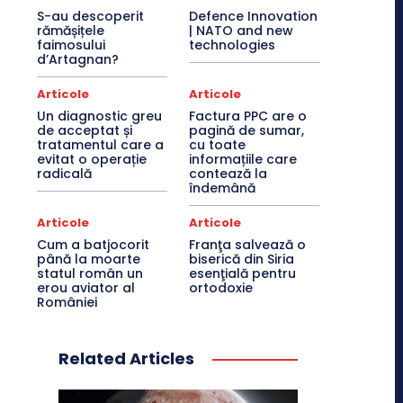
S-au descoperit
Defence Innovation
rămășițele
| NATO and new
faimosului
technologies
d’Artagnan?
Articole
Articole
Un diagnostic greu
Factura PPC are o
de acceptat și
pagină de sumar,
tratamentul care a
cu toate
evitat o operație
informațiile care
radicală
contează la
îndemână
Articole
Articole
Cum a batjocorit
Franţa salvează o
până la moarte
biserică din Siria
statul român un
esenţială pentru
erou aviator al
ortodoxie
României
Related Articles