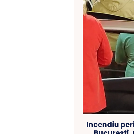
Incendiu peri
Bucuresti,