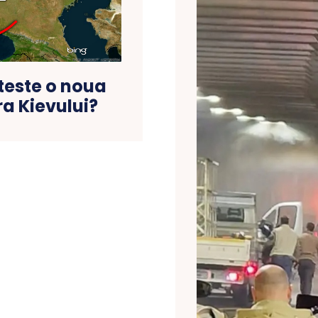
teste o noua
a Kievului?