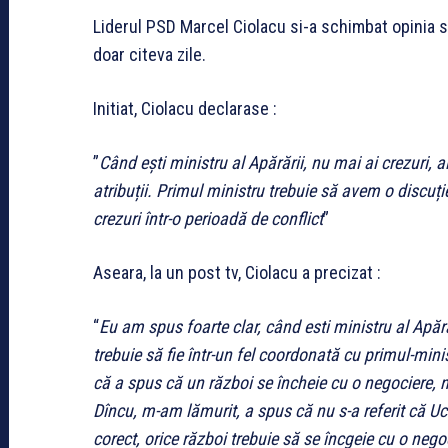
Liderul PSD Marcel Ciolacu si-a schimbat opinia si
doar citeva zile.
Initiat, Ciolacu declarase :
”
Când ești ministru al Apărării, nu mai ai crezuri, 
atribuții. Primul ministru trebuie să avem o discuți
crezuri într-o perioadă de conflict
”
Aseara, la un post tv, Ciolacu a precizat :
“
Eu am spus foarte clar, când esti ministru al Apără
trebuie să fie într-un fel coordonată cu primul-min
că a spus că un război se încheie cu o negociere, 
Dîncu, m-am lămurit, a spus că nu s-a referit că Ucr
corect, orice război trebuie să se încgeie cu o neg