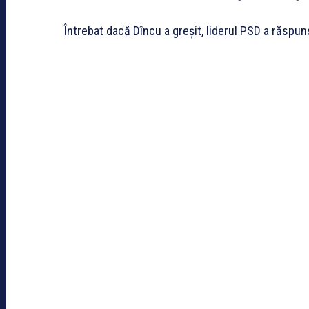
Întrebat dacă Dîncu a greșit, liderul PSD a răspuns