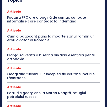
Topics
Articole
Factura PPC are o pagină de sumar, cu toate
informațiile care contează la îndemână
Articole
Cum a batjocorit până la moarte statul român un
erou aviator al României
Articole
Franţa salvează o biserică din Siria esenţială pentru
ortodoxie
Articole
Geografia turismului : încep să fie căutate locurile
răcoroase
Articole
Porturile georgiene la Marea Neagră, refugiul
petrolului rusesc
Articole