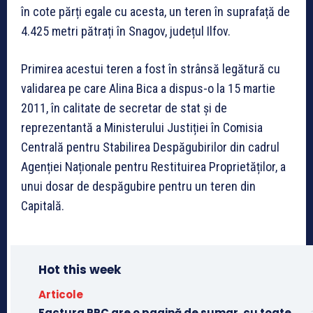
în cote părți egale cu acesta, un teren în suprafață de
4.425 metri pătrați în Snagov, județul Ilfov.
Primirea acestui teren a fost în strânsă legătură cu
validarea pe care Alina Bica a dispus-o la 15 martie
2011, în calitate de secretar de stat și de
reprezentantă a Ministerului Justiției în Comisia
Centrală pentru Stabilirea Despăgubirilor din cadrul
Agenției Naționale pentru Restituirea Proprietăților, a
unui dosar de despăgubire pentru un teren din
Capitală.
Hot this week
Articole
Factura PPC are o pagină de sumar, cu toate