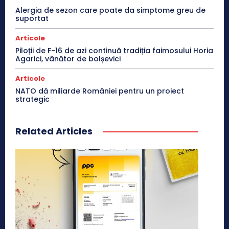
Alergia de sezon care poate da simptome greu de
suportat
Articole
Piloții de F-16 de azi continuă tradiția faimosului Horia
Agarici, vânător de bolșevici
Articole
NATO dă miliarde României pentru un proiect
strategic
Related Articles