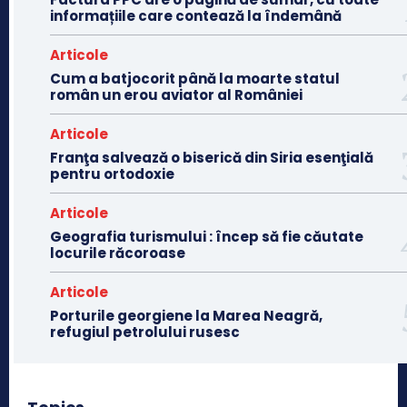
informațiile care contează la îndemână
Articole
Cum a batjocorit până la moarte statul
român un erou aviator al României
Articole
Franţa salvează o biserică din Siria esenţială
pentru ortodoxie
Articole
Geografia turismului : încep să fie căutate
locurile răcoroase
Articole
Porturile georgiene la Marea Neagră,
refugiul petrolului rusesc