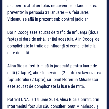
sau pentru altul un folos necuvenit, el stând în arest
preventiv în perioada 31 ianuarie — 6 februarie.
Videanu se află în prezent sub control judiciar.
Dorin Cocoș este acuzat de trafic de influență (două
fapte) și dare de mită, iar fiul acestuia, Alin Cocoș, de
complicitate la trafic de influență și complicitate la
dare de mită.
Alina Bica a fost trimisă în judecată pentru luare de
mită (2 fapte), abuz în serviciu (2 fapte) și favorizarea
făptuitorului (2 fapte), iar Ionuț Florentin Mihăilescu
este acuzat de complicitate la luare de mită.
Potrivit DNA, la 14 iunie 2014, Alina Bica a primit, prin
intermediul fostului său consilier Ionuț Mihăilescu și