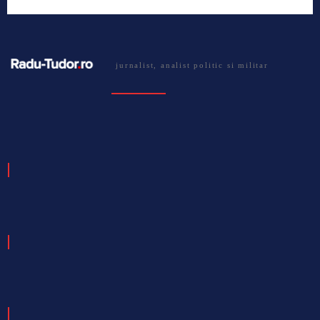
jurnalist, analist politic si militar