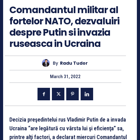
Comandantul militar al
fortelor NATO, dezvaluiri
despre Putin si invazia
ruseasca in Ucraina
By
Radu Tudor
March 31, 2022
Decizia preşedintelui rus Vladimir Putin de a invada
Ucraina “are legătură cu vârsta lui şi eficienţa” sa,
printre alţi factori, a declarat miercuri Comandantul