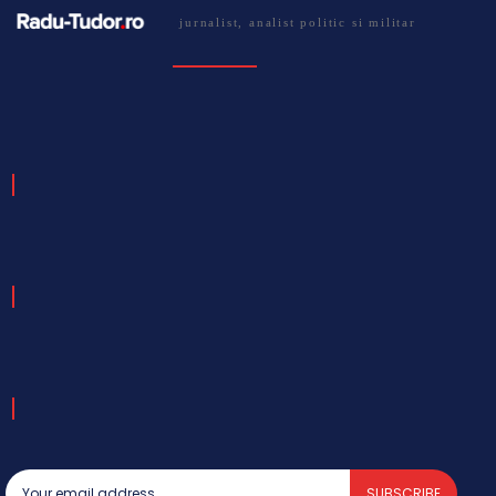
jurnalist, analist politic si militar
SUBSCRIBE