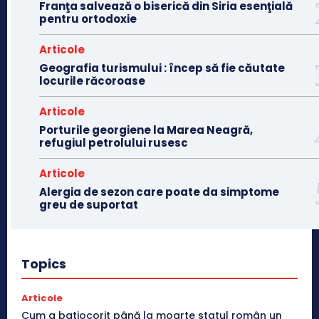
Franţa salvează o biserică din Siria esenţială
pentru ortodoxie
Articole
Geografia turismului : încep să fie căutate
locurile răcoroase
Articole
Porturile georgiene la Marea Neagră,
refugiul petrolului rusesc
Articole
Alergia de sezon care poate da simptome
greu de suportat
Topics
Articole
Cum a batjocorit până la moarte statul român un