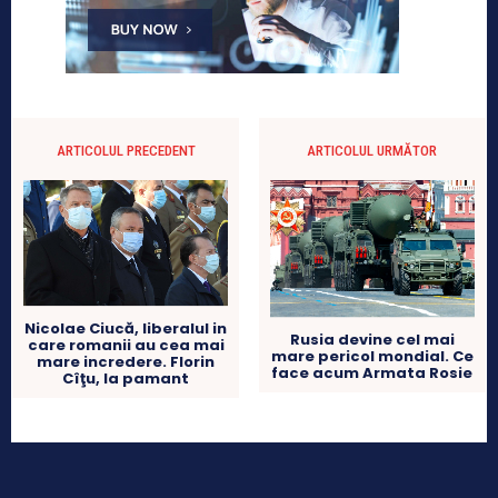
ARTICOLUL PRECEDENT
ARTICOLUL URMĂTOR
Nicolae Ciucă, liberalul in
Rusia devine cel mai
care romanii au cea mai
mare pericol mondial. Ce
mare incredere. Florin
face acum Armata Rosie
Cîţu, la pamant