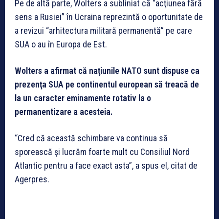
Pe de altă parte, Wolters a subliniat că “acţiunea fără
sens a Rusiei” în Ucraina reprezintă o oportunitate de
a revizui “arhitectura militară permanentă” pe care
SUA o au în Europa de Est.
Wolters a afirmat că naţiunile NATO sunt dispuse ca
prezenţa SUA pe continentul european să treacă de
la un caracter eminamente rotativ la o
permanentizare a acesteia.
“Cred că această schimbare va continua să
sporească şi lucrăm foarte mult cu Consiliul Nord
Atlantic pentru a face exact asta”, a spus el, citat de
Agerpres.