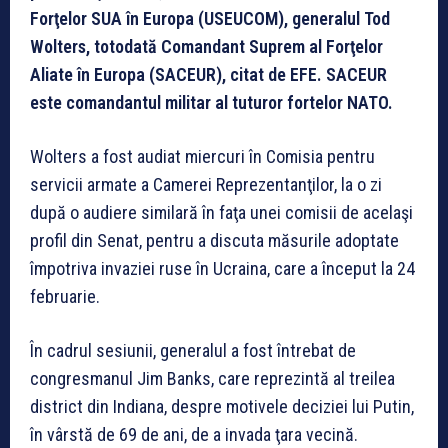
Forţelor SUA în Europa (USEUCOM), generalul Tod
Wolters, totodată Comandant Suprem al Forţelor
Aliate în Europa (SACEUR), citat de EFE. SACEUR
este comandantul militar al tuturor fortelor NATO.
Wolters a fost audiat miercuri în Comisia pentru
servicii armate a Camerei Reprezentanţilor, la o zi
după o audiere similară în faţa unei comisii de acelaşi
profil din Senat, pentru a discuta măsurile adoptate
împotriva invaziei ruse în Ucraina, care a început la 24
februarie.
În cadrul sesiunii, generalul a fost întrebat de
congresmanul Jim Banks, care reprezintă al treilea
district din Indiana, despre motivele deciziei lui Putin,
în vârstă de 69 de ani, de a invada ţara vecină.