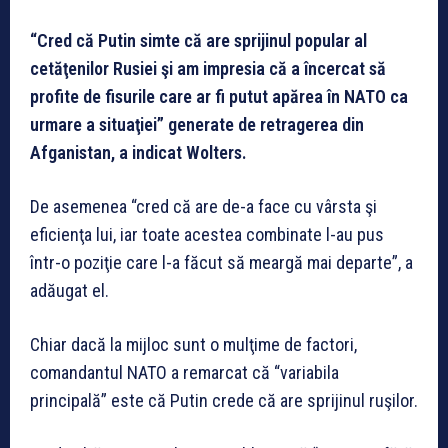
“Cred că Putin simte că are sprijinul popular al
cetăţenilor Rusiei şi am impresia că a încercat să
profite de fisurile care ar fi putut apărea în NATO ca
urmare a situaţiei” generate de retragerea din
Afganistan, a indicat Wolters.
De asemenea “cred că are de-a face cu vârsta şi
eficienţa lui, iar toate acestea combinate l-au pus
într-o poziţie care l-a făcut să meargă mai departe”, a
adăugat el.
Chiar dacă la mijloc sunt o mulţime de factori,
comandantul NATO a remarcat că “variabila
principală” este că Putin crede că are sprijinul ruşilor.