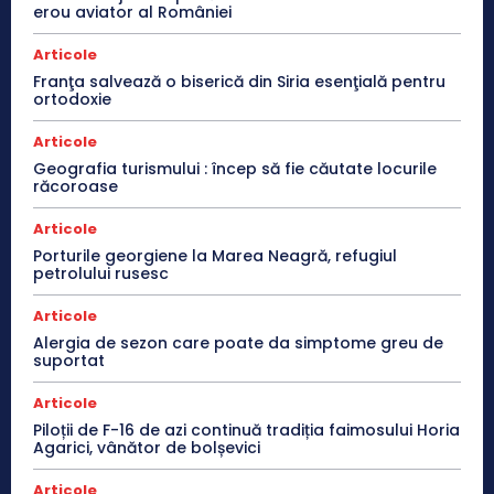
erou aviator al României
Articole
Franţa salvează o biserică din Siria esenţială pentru
ortodoxie
Articole
Geografia turismului : încep să fie căutate locurile
răcoroase
Articole
Porturile georgiene la Marea Neagră, refugiul
petrolului rusesc
Articole
Alergia de sezon care poate da simptome greu de
suportat
Articole
Piloții de F-16 de azi continuă tradiția faimosului Horia
Agarici, vânător de bolșevici
Articole