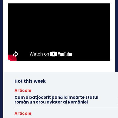
Hot this week
Articole
Cum a batjocorit până la moarte statul
român un erou aviator al României
Articole