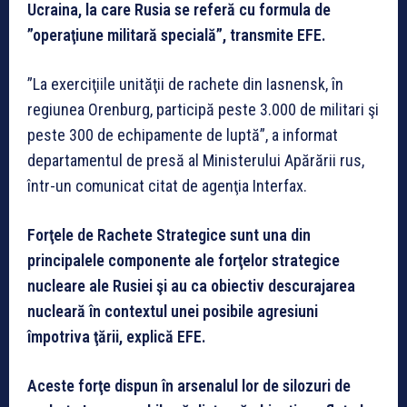
Ucraina, la care Rusia se referă cu formula de
”operaţiune militară specială”, transmite EFE.
”La exerciţiile unităţii de rachete din Iasnensk, în
regiunea Orenburg, participă peste 3.000 de militari şi
peste 300 de echipamente de luptă”, a informat
departamentul de presă al Ministerului Apărării rus,
într-un comunicat citat de agenţia Interfax.
Forţele de Rachete Strategice sunt una din
principalele componente ale forţelor strategice
nucleare ale Rusiei şi au ca obiectiv descurajarea
nucleară în contextul unei posibile agresiuni
împotriva ţării, explică EFE.
Aceste forţe dispun în arsenalul lor de silozuri de