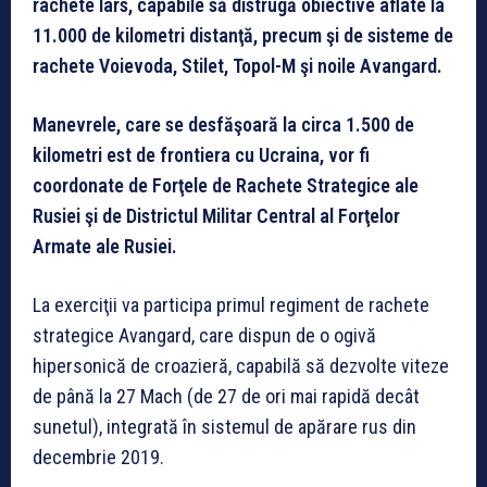
rachete Iars, capabile să distrugă obiective aflate la
11.000 de kilometri distanţă, precum şi de sisteme de
rachete Voievoda, Stilet, Topol-M şi noile Avangard.
Manevrele, care se desfăşoară la circa 1.500 de
kilometri est de frontiera cu Ucraina, vor fi
coordonate de Forţele de Rachete Strategice ale
Rusiei şi de Districtul Militar Central al Forţelor
Armate ale Rusiei.
La exerciţii va participa primul regiment de rachete
strategice Avangard, care dispun de o ogivă
hipersonică de croazieră, capabilă să dezvolte viteze
de până la 27 Mach (de 27 de ori mai rapidă decât
sunetul), integrată în sistemul de apărare rus din
decembrie 2019.