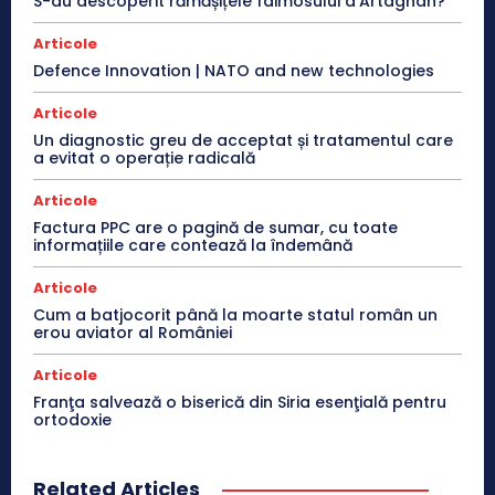
S-au descoperit rămășițele faimosului d’Artagnan?
Articole
Defence Innovation | NATO and new technologies
Articole
Un diagnostic greu de acceptat și tratamentul care
a evitat o operație radicală
Articole
Factura PPC are o pagină de sumar, cu toate
informațiile care contează la îndemână
Articole
Cum a batjocorit până la moarte statul român un
erou aviator al României
Articole
Franţa salvează o biserică din Siria esenţială pentru
ortodoxie
Related Articles