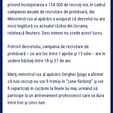
privind încorporarea a 134.500 de recruţi noi, în cadrul
campaniei anuale de recrutare de primăvară, dar
Ministerul rus al apărării a asigurat că decretul nu are
nicio legătură cu actualul război din Ucraina,
relatează Reuters. Desi nimeni nu crede acest lucru.
Potrivit decretului, campania de recrutare de
primăvară – ce are loc între 1 aprilie şi 15 iulie – are în
vedere bărbaţi între 18 şi 27 de ani.
Marţi, ministrul rus al apărării Serghei Şoigu a afirmat
că noii recruţi nu vor fi trimişi în “zone fierbinţi” şi vor
fi repartizaţi în cazărmi la finele lui mai, urmând să
participe la un antrenament profesionist care va dura
între trei şi cinci luni.