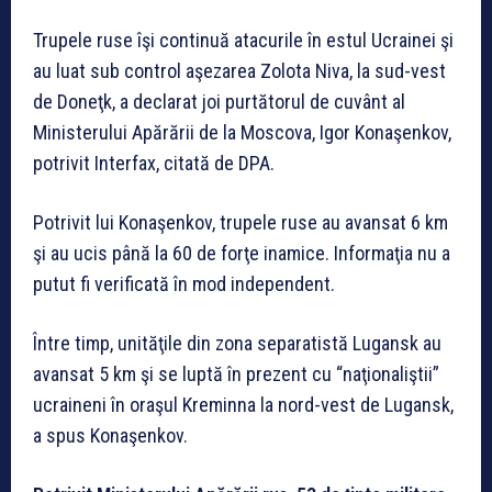
Trupele ruse îşi continuă atacurile în estul Ucrainei şi
au luat sub control aşezarea Zolota Niva, la sud-vest
de Doneţk, a declarat joi purtătorul de cuvânt al
Ministerului Apărării de la Moscova, Igor Konaşenkov,
potrivit Interfax, citată de DPA.
Potrivit lui Konaşenkov, trupele ruse au avansat 6 km
şi au ucis până la 60 de forţe inamice. Informaţia nu a
putut fi verificată în mod independent.
Între timp, unităţile din zona separatistă Lugansk au
avansat 5 km şi se luptă în prezent cu “naţionaliştii”
ucraineni în oraşul Kreminna la nord-vest de Lugansk,
a spus Konaşenkov.