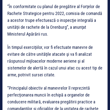
”În conformitate cu planul de pregătire al Forţelor de
Rachete Strategice pentru 2022, comisia de comandă
a acestor trupe efectuează o inspecţie integrală a
unităţii de rachete de la Orenburg”, a anunţat
Ministerul Apărării rus.
În timpul exerciţiilor, vor fi efectuate manevre de
evitare de către unităţile atacate şi va fi analizat
răspunsul mijloacelor moderne aeriene şi al
sistemelor de alertă în cazul unui atac cu acest tip de
arme, potrivit sursei citate.
”Principalul obiectiv al manevrelor îl reprezintă
perfecţionarea muncii în echipă a organelor de
conducere militară, evaluarea pregătirii practice a
comandanţilor şi oficialilor de la unitatea de rachete