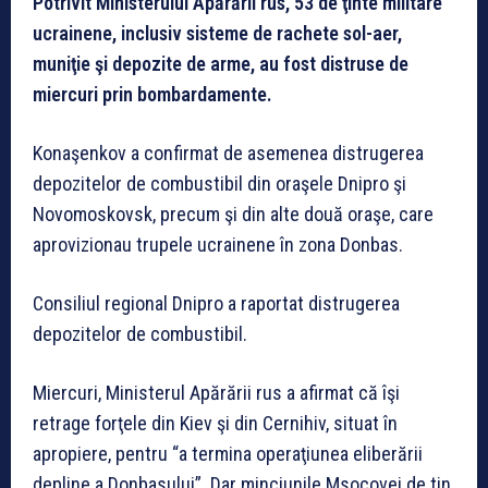
Potrivit Ministerului Apărării rus, 53 de ţinte militare
ucrainene, inclusiv sisteme de rachete sol-aer,
muniţie şi depozite de arme, au fost distruse de
miercuri prin bombardamente.
Konaşenkov a confirmat de asemenea distrugerea
depozitelor de combustibil din oraşele Dnipro şi
Novomoskovsk, precum şi din alte două oraşe, care
aprovizionau trupele ucrainene în zona Donbas.
Consiliul regional Dnipro a raportat distrugerea
depozitelor de combustibil.
Miercuri, Ministerul Apărării rus a afirmat că îşi
retrage forţele din Kiev şi din Cernihiv, situat în
apropiere, pentru “a termina operaţiunea eliberării
depline a Donbasului”. Dar minciunile Msocovei de tin