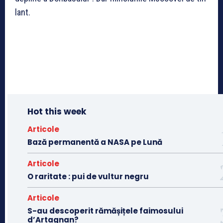
lant.
Hot this week
Articole
Bază permanentă a NASA pe Lună
Articole
O raritate : pui de vultur negru
Articole
S-au descoperit rămășițele faimosului
d’Artagnan?