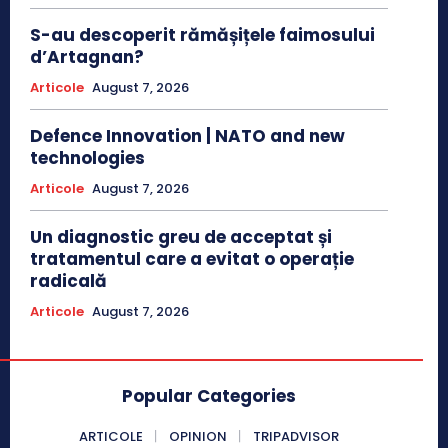
S-au descoperit rămășițele faimosului
d’Artagnan?
Articole
August 7, 2026
Defence Innovation | NATO and new
technologies
Articole
August 7, 2026
Un diagnostic greu de acceptat și
tratamentul care a evitat o operație
radicală
Articole
August 7, 2026
Popular Categories
ARTICOLE
OPINION
TRIPADVISOR