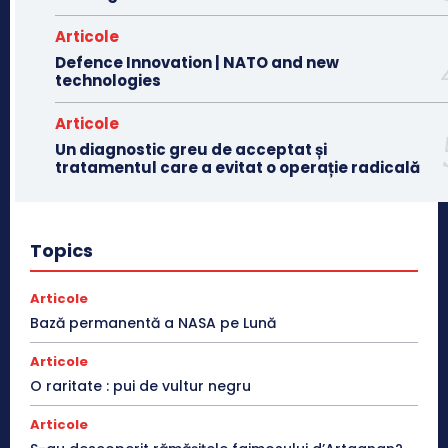
Articole
Defence Innovation | NATO and new
technologies
Articole
Un diagnostic greu de acceptat și
tratamentul care a evitat o operație radicală
Topics
Articole
Bază permanentă a NASA pe Lună
Articole
O raritate : pui de vultur negru
Articole