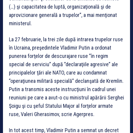
(…) şi capacitatea de luptă, organizaţională şi de
aprovizionare generală a trupelor”, a mai menţionat
ministerul.
La 27 februarie, la trei zile după intrarea trupelor ruse
în Ucraina, preşedintele Vladimir Putin a ordonat
punerea forţelor de descurajare ruse ”în regim
special de serviciu” după ”declaraţiile agresive” ale
principalelor ţări ale NATO, care au condamnat
”operaţiunea militară specială” declanşată de Kremlin.
Putin a transmis aceste instrucţiuni în cadrul unei
reuniuni pe care a avut-o cu ministrul apărării Serghei
Şoigu şi cu şeful Statului Major al forţelor armate
ruse, Valeri Gherasimov, scrie Agerpres.
In tot acest timp, Vladimir Putin a semnat un decret