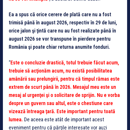
Ea a spus că orice cerere de plată care nu a fost
trimisă până în august 2026, respectiv în 29 de luni,
orice jalon şi ţintă care nu au fost realizate până în
august 2026 se vor transpune în pierdere pentru
România şi poate chiar returna anumite fonduri.
“
Este o concluzie drastică, totul trebuie făcut acum,
trebuie să acţionăm acum, nu există posibilitatea
amânării sau prelungirii, pentru că timpul rămas este
extrem de scurt până în 2026. Mesajul meu este un
mesaj al urgenţei şi o solicitare de sprijin. Nu e vorba
despre un guvern sau altul, este o chestiune care
vizează întreaga ţară. Este important pentru toată
lumea.
De aceea este atât de important acest
eveniment pentru că părţile interesate vor auzi