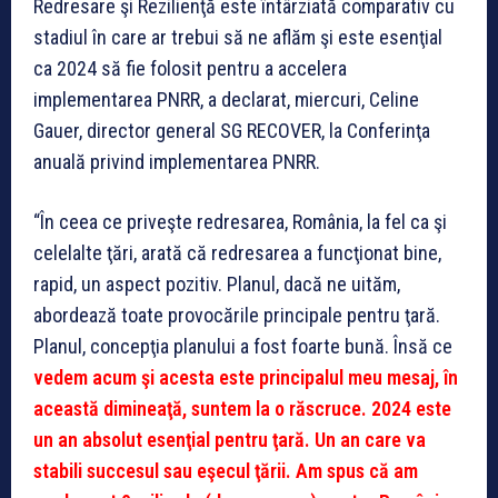
Redresare şi Rezilienţă este întârziată comparativ cu
stadiul în care ar trebui să ne aflăm şi este esenţial
ca 2024 să fie folosit pentru a accelera
implementarea PNRR, a declarat, miercuri, Celine
Gauer, director general SG RECOVER, la Conferinţa
anuală privind implementarea PNRR.
“În ceea ce priveşte redresarea, România, la fel ca şi
celelalte ţări, arată că redresarea a funcţionat bine,
rapid, un aspect pozitiv. Planul, dacă ne uităm,
abordează toate provocările principale pentru ţară.
Planul, concepţia planului a fost foarte bună. Însă ce
vedem acum şi acesta este principalul meu mesaj, în
această dimineaţă, suntem la o răscruce. 2024 este
un an absolut esenţial pentru ţară. Un an care va
stabili succesul sau eşecul ţării.
Am spus că am