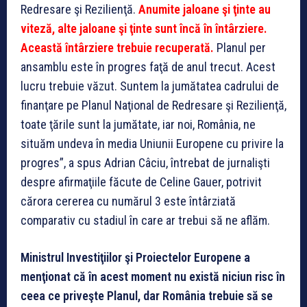
Redresare şi Rezilienţă.
Anumite jaloane şi ţinte au
viteză, alte jaloane şi ţinte sunt încă în întârziere.
Această întârziere trebuie recuperată.
Planul per
ansamblu este în progres faţă de anul trecut. Acest
lucru trebuie văzut. Suntem la jumătatea cadrului de
finanţare pe Planul Naţional de Redresare şi Rezilienţă,
toate ţările sunt la jumătate, iar noi, România, ne
situăm undeva în media Uniunii Europene cu privire la
progres”, a spus Adrian Câciu, întrebat de jurnalişti
despre afirmaţiile făcute de Celine Gauer, potrivit
cărora cererea cu numărul 3 este întârziată
comparativ cu stadiul în care ar trebui să ne aflăm.
Ministrul Investiţiilor şi Proiectelor Europene a
menţionat că în acest moment nu există niciun risc în
ceea ce priveşte Planul, dar România trebuie să se