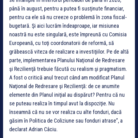
până în august, pentru a putea fi susţinute financiar,
pentru ca ele să nu creeze o problemă în zona fiscal-
bugetară. Şi aici lucrăm îndeaproape, iar misiunea
noastră nu este singulară, este împreună cu Comisia
Europeană, cu toţi coordonatorii de reformă, să
grăbească viteza de realizare a investiţiilor. Pe de altă
parte, implementarea Planului Naţional de Redresare
şi Rezilienţă trebuie făcută cu realism şi pragmatism.
A fost o critică anul trecut când am modificat Planul
Naţional de Redresare şi Rezilienţă: de ce anumite
elemente din Planul iniţial au dispărut? Pentru că nu
se puteau realiza în timpul avut la dispoziţie. Nu
înseamnă că nu se vor realiza cu alte fonduri, dacă
găsim în Politica de Coliziune sau fonduri atrase”, a
declarat Adrian Câciu.