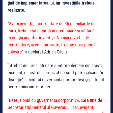
ţină de implementarea lui, iar investiţiile trebuie
realizate.
“
Avem investiţii contractate de 36 de miliarde de
euro, trebuie să meargă în continuare şi să facă
execuţia acestor investiţii. Nu mai e vorba de
contractare, avem contracte, trebuie doar puse în
aplicare
“, a declarat Adrian Câciu.
Întrebat de jurnalişti care sunt problemele din acest
moment, ministrul a precizat că sunt patru jaloane “în
discuţie”, amintind guvernanţa corporativă şi plafonul
pentru microîntreprineri.
“
Este jalonul cu guvernanţa corporativă, care ţine de
Secretariatul General al Guvernului, dar, evident,