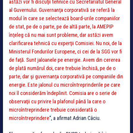
astăzi vor fi discuţii tehnice cu Secretariatul General
al Guvernului. Guvernanţa corporativă se referă la
modul în care se selectează board-urile companiilor
de stat, pe de o parte, pe de altă parte, la AMEPIP
înţeleg că nu mai sunt probleme, dar astăzi avem
clarificarea tehnică cu experţii Comisiei. Nu noi, de la
Ministerul Fondurilor Europene, ci cei de la SGG vor fi
de faţă. Sunt jaloanele pe energie. Avem din cererea
de plată numărul doi, care trebuie închisă, pe de o
parte, dar şi guvernanţa corporativă pe companiile din
energie. Este jalonul cu microîntreprinderile pe care
noi îl considerăm îndeplinit. Comisia are o serie de
observaţii cu privire la plafonul până la care o
microîntreprindere trebuie considerată o
microîntreprindere
“, a afirmat Adrian Câciu.