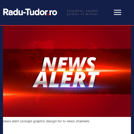
jurnalist, analist
politic si militar
news alert concept graphic design for tv news channels