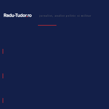
jurnalist, analist politic si militar