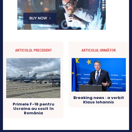
ARTICOLUL PRECEDENT
ARTICOLUL URMĂTOR
Breaking news : a vorbit
Klaus Iohannis
Primele F-16 pentru
Ucraina au sosit în
România