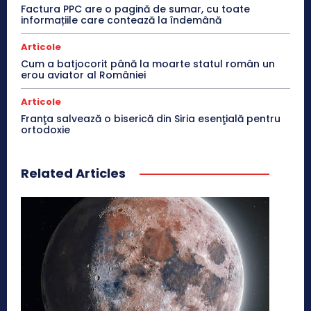
Factura PPC are o pagină de sumar, cu toate
informațiile care contează la îndemână
Articole
Cum a batjocorit până la moarte statul român un
erou aviator al României
Articole
Franţa salvează o biserică din Siria esenţială pentru
ortodoxie
Related Articles