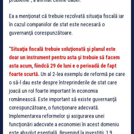
Ea a menţionat că trebuie rezolvată situaţia fiscală iar
în cazul companiilor de stat este necesară o
guvernanţă corespunzătoare.
“
Situaţia fiscală trebuie soluţionată şi planul este
doar un instrument pentru asta şi trebuie să facem
asta acum, fiindcă 29 de luni e o perioadă de fapt
foarte scurtă.
Un al 2-lea exemplu de reformă pe care
o să-l dau este despre întreprinderile de stat care
joacă un rol foarte important în economia
românească. Este important să existe guvernanţă
corespunzătoare, o funcţionare adecvată.
Implementarea reformelor şi asigurarea unei
funcţionări adecvate a economiei în acest domeniu
este absolut esenţială. Revenind la investiţii, 1,9