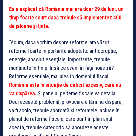
Ea a explicat că România mai are doar 29 de luni, un
timp foarte scurt dacă trebuie să implementez 400
de jaloane şi ţinte.
“Acum, dacă vorbim despre reforme, am văzut
reforme foarte importante adoptate: anticorupţie,
energie, absolut esenţiale. Importante, trebuie
menţinute în timp. Însă ce avem în faţa noastră?
Reforme esenţiale, mai ales în domeniul fiscal.
România este în situaţie de deficit excesiv, care nu
va dispărea.
Şi panelul pe teme fiscale va detalia.
Deci această problemă, provocare a ţării nu dispare,
va fi acolo, trebuie abordată şi reformele incluse în
planul de reforme fiscale, care sunt în plan anul
acesta, trebuie categoric să abordeze aceste
probleme”, a afirmat Celine Gauer.