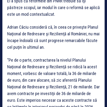
El a spus că reformele din PNRR trebuie să îşi
păstreze scopul, iar modul în care o reformă se aplică
este un mod contextualizat.
Adrian Câciu consideră că, în ceea ce priveşte Planul
Naţional de Redresare şi Rezilienţă al României, nu mai
încape îndoială că sunt progrese remarcabile făcute
cel puţin în ultimul an.
“Pe de o parte, contractarea la nivelul Planului
Naţional de Redresare şi Rezilienţă se ridică la acest
moment, vorbesc de valoare totală, la 36 de miliarde
de euro, din care alocare, să zic aferentă Planului
Naţional de Redresare şi Rezilienţă, 21 de miliarde. Dar
avem contracte pe investiţii de 36 de miliarde de
euro. Este imperios necesar ca aceste contracte să
se întâmple în interiorul perioadei de până în 2026,