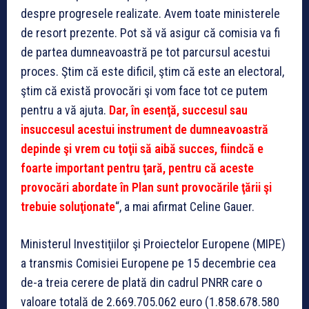
despre progresele realizate. Avem toate ministerele
de resort prezente. Pot să vă asigur că comisia va fi
de partea dumneavoastră pe tot parcursul acestui
proces. Ştim că este dificil, ştim că este an electoral,
ştim că există provocări şi vom face tot ce putem
pentru a vă ajuta.
Dar, în esenţă, succesul sau
insuccesul acestui instrument de dumneavoastră
depinde şi vrem cu toţii să aibă succes, fiindcă e
foarte important pentru ţară, pentru că aceste
provocări abordate în Plan sunt provocările ţării şi
trebuie soluţionate
“, a mai afirmat Celine Gauer.
Ministerul Investiţiilor şi Proiectelor Europene (MIPE)
a transmis Comisiei Europene pe 15 decembrie cea
de-a treia cerere de plată din cadrul PNRR care o
valoare totală de 2.669.705.062 euro (1.858.678.580