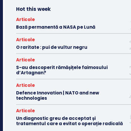
Hot this week
Articole
Bază permanentă a NASA pe Lună
Articole
O raritate : pui de vultur negru
Articole
S-au descoperit rămășițele faimosului
d’Artagnan?
Articole
Defence Innovation | NATO and new
technologies
Articole
Un diagnostic greu de acceptat și
tratamentul care a evitat o operație radicală