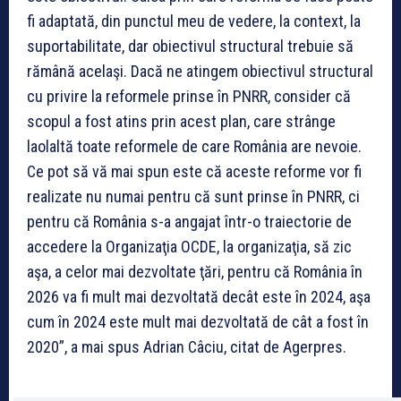
fi adaptată, din punctul meu de vedere, la context, la
suportabilitate, dar obiectivul structural trebuie să
rămână acelaşi. Dacă ne atingem obiectivul structural
cu privire la reformele prinse în PNRR, consider că
scopul a fost atins prin acest plan, care strânge
laolaltă toate reformele de care România are nevoie.
Ce pot să vă mai spun este că aceste reforme vor fi
realizate nu numai pentru că sunt prinse în PNRR, ci
pentru că România s-a angajat într-o traiectorie de
accedere la Organizaţia OCDE, la organizaţia, să zic
aşa, a celor mai dezvoltate ţări, pentru că România în
2026 va fi mult mai dezvoltată decât este în 2024, aşa
cum în 2024 este mult mai dezvoltată de cât a fost în
2020”, a mai spus Adrian Câciu, citat de Agerpres.