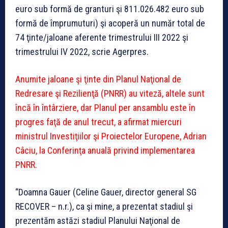
euro sub formă de granturi şi 811.026.482 euro sub
formă de împrumuturi) şi acoperă un număr total de
74 ţinte/jaloane aferente trimestrului III 2022 şi
trimestrului IV 2022, scrie Agerpres.
Anumite jaloane şi ţinte din Planul Naţional de
Redresare şi Rezilienţă (PNRR) au viteză, altele sunt
încă în întârziere, dar Planul per ansamblu este în
progres faţă de anul trecut, a afirmat miercuri
ministrul Investiţiilor şi Proiectelor Europene, Adrian
Câciu, la Conferinţa anuală privind implementarea
PNRR.
“Doamna Gauer (Celine Gauer, director general SG
RECOVER – n.r.), ca şi mine, a prezentat stadiul şi
prezentăm astăzi stadiul Planului Naţional de