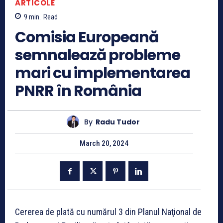
ARTICOLE
9
min.
Read
Comisia Europeană
semnalează probleme
mari cu implementarea
PNRR în România
By
Radu Tudor
March 20, 2024
Cererea de plată cu numărul 3 din Planul Naţional de