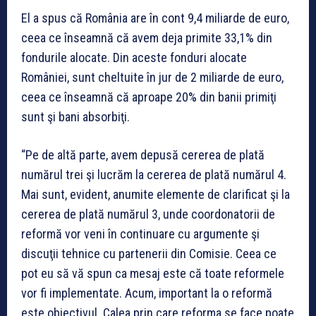
El a spus că România are în cont 9,4 miliarde de euro,
ceea ce înseamnă că avem deja primite 33,1% din
fondurile alocate. Din aceste fonduri alocate
României, sunt cheltuite în jur de 2 miliarde de euro,
ceea ce înseamnă că aproape 20% din banii primiţi
sunt şi bani absorbiţi.
“Pe de altă parte, avem depusă cererea de plată
numărul trei şi lucrăm la cererea de plată numărul 4.
Mai sunt, evident, anumite elemente de clarificat şi la
cererea de plată numărul 3, unde coordonatorii de
reformă vor veni în continuare cu argumente şi
discuţii tehnice cu partenerii din Comisie. Ceea ce
pot eu să vă spun ca mesaj este că toate reformele
vor fi implementate. Acum, important la o reformă
este obiectivul. Calea prin care reforma se face poate