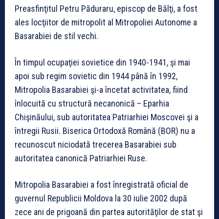
Preasfinţitul Petru Păduraru, episcop de Bălţi, a fost
ales locţiitor de mitropolit al Mitropoliei Autonome a
Basarabiei de stil vechi.
În timpul ocupaţiei sovietice din 1940-1941, şi mai
apoi sub regim sovietic din 1944 până în 1992,
Mitropolia Basarabiei şi-a încetat activitatea, fiind
înlocuită cu structură necanonică – Eparhia
Chişinăului, sub autoritatea Patriarhiei Moscovei şi a
întregii Rusii. Biserica Ortodoxă Română (BOR) nu a
recunoscut niciodată trecerea Basarabiei sub
autoritatea canonică Patriarhiei Ruse.
Mitropolia Basarabiei a fost înregistrată oficial de
guvernul Republicii Moldova la 30 iulie 2002 după
zece ani de prigoană din partea autorităţilor de stat şi