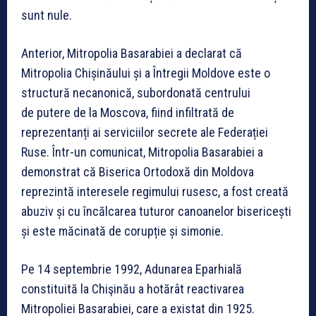
sunt nule.
Anterior, Mitropolia Basarabiei a declarat că
Mitropolia Chișinăului și a Întregii Moldove este o
structură necanonică, subordonată centrului
de putere de la Moscova, fiind infiltrată de
reprezentanți ai serviciilor secrete ale Federației
Ruse. Într-un comunicat, Mitropolia Basarabiei a
demonstrat că Biserica Ortodoxă din Moldova
reprezintă interesele regimului rusesc, a fost creată
abuziv și cu încălcarea tuturor canoanelor bisericești
și este măcinată de corupție și simonie.
Pe 14 septembrie 1992, Adunarea Eparhială
constituită la Chişinău a hotărât reactivarea
Mitropoliei Basarabiei, care a existat din 1925.