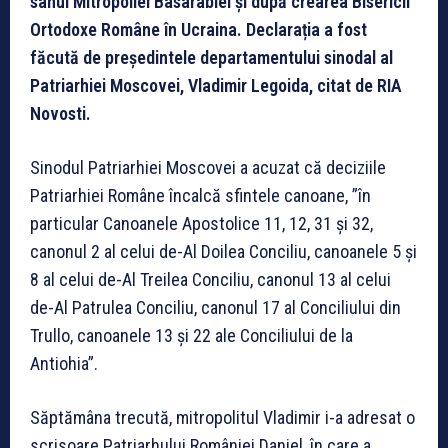
sânul Mitropoliei Basarabiei și după crearea Bisericii
Ortodoxe Române în Ucraina. Declarația a fost
făcută de președintele departamentului sinodal al
Patriarhiei Moscovei, Vladimir Legoida, citat de RIA
Novosti.
Sinodul Patriarhiei Moscovei a acuzat că deciziile
Patriarhiei Române încalcă sfintele canoane, ”în
particular Canoanele Apostolice 11, 12, 31 și 32,
canonul 2 al celui de-Al Doilea Conciliu, canoanele 5 și
8 al celui de-Al Treilea Conciliu, canonul 13 al celui
de-Al Patrulea Conciliu, canonul 17 al Conciliului din
Trullo, canoanele 13 și 22 ale Conciliului de la
Antiohia”.
Săptămâna trecută, mitropolitul Vladimir i-a adresat o
scrisoare Patriarhului României Daniel, în care a