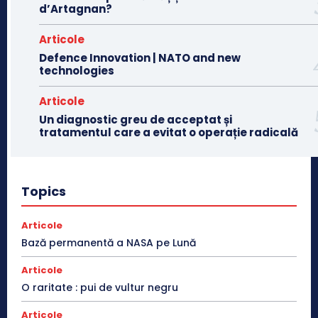
d’Artagnan?
Articole
Defence Innovation | NATO and new
technologies
Articole
Un diagnostic greu de acceptat și
tratamentul care a evitat o operație radicală
Topics
Articole
Bază permanentă a NASA pe Lună
Articole
O raritate : pui de vultur negru
Articole