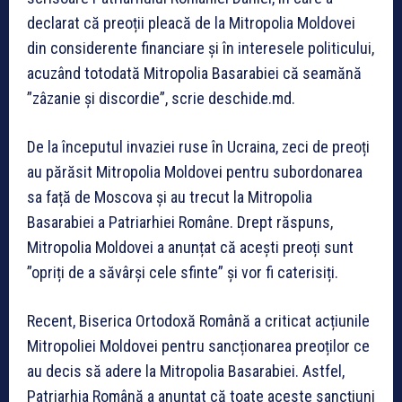
declarat că preoții pleacă de la Mitropolia Moldovei
din considerente financiare și în interesele politicului,
acuzând totodată Mitropolia Basarabiei că seamănă
”zâzanie și discordie”, scrie deschide.md.
De la începutul invaziei ruse în Ucraina, zeci de preoți
au părăsit Mitropolia Moldovei pentru subordonarea
sa față de Moscova și au trecut la Mitropolia
Basarabiei a Patriarhiei Române. Drept răspuns,
Mitropolia Moldovei a anunțat că acești preoți sunt
”opriți de a săvârși cele sfinte” și vor fi caterisiți.
Recent, Biserica Ortodoxă Română a criticat acțiunile
Mitropoliei Moldovei pentru sancționarea preoților ce
au decis să adere la Mitropolia Basarabiei. Astfel,
Patriarhia Română a anunțat că toate aceste sancțiuni