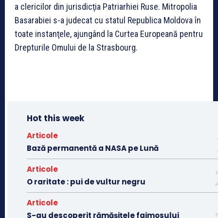
a clericilor din jurisdicţia Patriarhiei Ruse. Mitropolia
Basarabiei s-a judecat cu statul Republica Moldova în
toate instanţele, ajungând la Curtea Europeană pentru
Drepturile Omului de la Strasbourg.
Hot this week
Articole
Bază permanentă a NASA pe Lună
Articole
O raritate : pui de vultur negru
Articole
S-au descoperit rămășițele faimosului