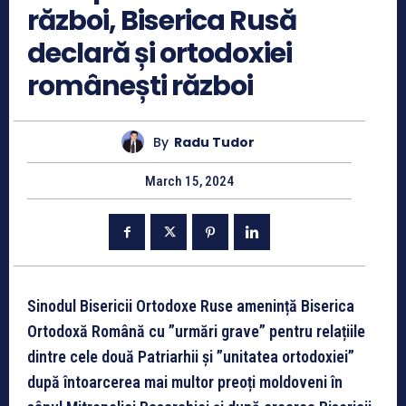
război, Biserica Rusă
declară și ortodoxiei
românești război
By
Radu Tudor
March 15, 2024
Sinodul Bisericii Ortodoxe Ruse amenință Biserica
Ortodoxă Română cu ”urmări grave” pentru relațiile
dintre cele două Patriarhii și ”unitatea ortodoxiei”
după întoarcerea mai multor preoți moldoveni în