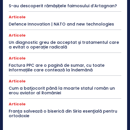
S-au descoperit rămășițele faimosului d’Artagnan?
Articole
Defence Innovation | NATO and new technologies
Articole
Un diagnostic greu de acceptat și tratamentul care
a evitat o operație radicală
Articole
Factura PPC are o pagină de sumar, cu toate
informațiile care contează la îndemână
Articole
Cum a batjocorit până la moarte statul român un
erou aviator al României
Articole
Franţa salvează o biserică din Siria esenţială pentru
ortodoxie