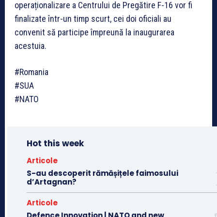
operaționalizare a Centrului de Pregătire F-16 vor fi
finalizate într-un timp scurt, cei doi oficiali au
convenit să participe împreună la inaugurarea
acestuia.
#Romania
#SUA
#NATO
Hot this week
Articole
S-au descoperit rămășițele faimosului
d’Artagnan?
Articole
Defence Innovation | NATO and new