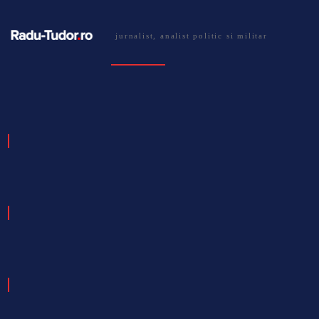
jurnalist, analist politic si militar