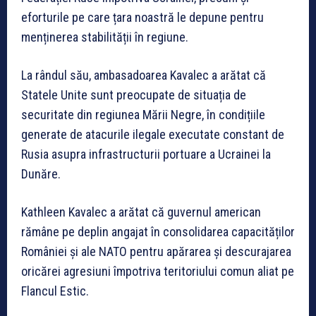
eforturile pe care țara noastră le depune pentru
menținerea stabilității în regiune.
La rândul său, ambasadoarea Kavalec a arătat că
Statele Unite sunt preocupate de situația de
securitate din regiunea Mării Negre, în condițiile
generate de atacurile ilegale executate constant de
Rusia asupra infrastructurii portuare a Ucrainei la
Dunăre.
Kathleen Kavalec a arătat că guvernul american
rămâne pe deplin angajat în consolidarea capacităților
României și ale NATO pentru apărarea și descurajarea
oricărei agresiuni împotriva teritoriului comun aliat pe
Flancul Estic.