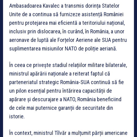
Ambasadoarea Kavalec a transmis dorința Statelor
Unite de a continua să furnizeze asistență României
pentru protejarea mai eficientă a teritoriului național,
inclusiv prin dislocarea, în curând, în România, a unor
aeronave de luptă ale Forțelor Aeriene ale SUA pentru
suplimentarea misiunilor NATO de poliție aeriană.
În ceea ce privește stadiul relațiilor militare bilaterale,
ministrul apărării naționale a reiterat faptul că
parteneriatul strategic România-SUA continuă să fie
un pilon esențial pentru întărirea capacității de
apărare și descurajare a NATO, România beneficiind
de cele mai puternice garanții de securitate din
istorie.
În context, ministrul Tîlvăr a mulțumit părții americane