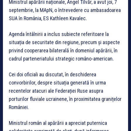
Ministrul apărării naționale, Angel Tîlvăr, a avut joi, 7
septembrie, la MApN, o întrevedere cu ambasadoarea
SUA în România, ES Kathleen Kavalec.
Agenda întâlnirii a inclus subiecte referitoare la
situația de securitate din regiune, precum și aspecte
privind cooperarea bilaterală în domeniul apărării, în
cadrul parteneriatului strategic româno-american.
Cei doi oficiali au discutat, în deschiderea
convorbirilor, despre situația generată în urma
recentelor atacuri ale Federației Ruse asupra
porturilor fluviale ucrainene, în proximitatea granițelor
României.
Ministrul român al apărării a apreciat puternica