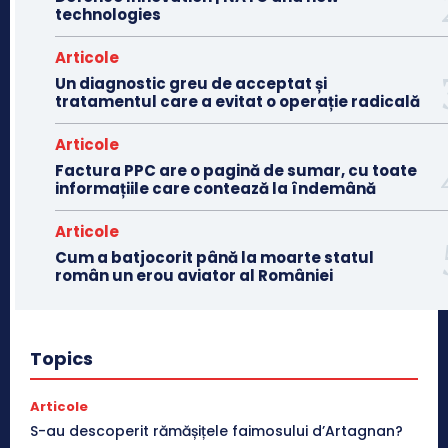
technologies
Articole
Un diagnostic greu de acceptat și
tratamentul care a evitat o operație radicală
Articole
Factura PPC are o pagină de sumar, cu toate
informațiile care contează la îndemână
Articole
Cum a batjocorit până la moarte statul
român un erou aviator al României
Topics
Articole
S-au descoperit rămășițele faimosului d’Artagnan?