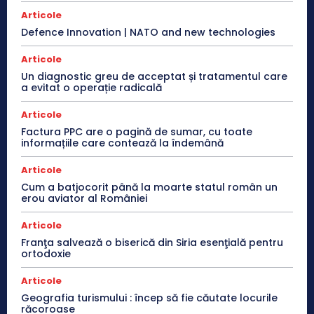
Articole
Defence Innovation | NATO and new technologies
Articole
Un diagnostic greu de acceptat și tratamentul care
a evitat o operație radicală
Articole
Factura PPC are o pagină de sumar, cu toate
informațiile care contează la îndemână
Articole
Cum a batjocorit până la moarte statul român un
erou aviator al României
Articole
Franţa salvează o biserică din Siria esenţială pentru
ortodoxie
Articole
Geografia turismului : încep să fie căutate locurile
răcoroase