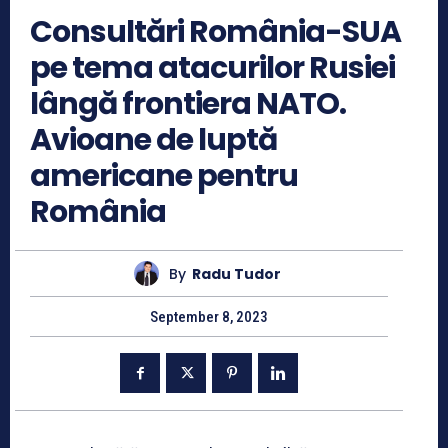
Consultări România-SUA
pe tema atacurilor Rusiei
lângă frontiera NATO.
Avioane de luptă
americane pentru
România
By
Radu Tudor
September 8, 2023