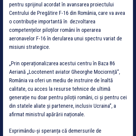
pentru sprijinul acordat în avansarea proiectului
Centrului de Pregătire F-16 din România, care va avea
o contribuție importantă în dezvoltarea
competențelor piloților români în operarea
aeronavelor F-16 în derularea unui spectru variat de
misiuni strategice.
„Prin operaționalizarea acestui centru în Baza 86
Aeriană „Locotenent aviator Gheorghe Mociorniță”,
România va oferi un mediu de instruire de înaltă
calitate, cu acces la resurse tehnice de ultimă
generație nu doar pentru piloții români, ci și pentru cei
din statele aliate și partenere, inclusiv Ucraina”, a
afirmat ministrul apărării naționale.
Exprimându-și speranța că demersurile de