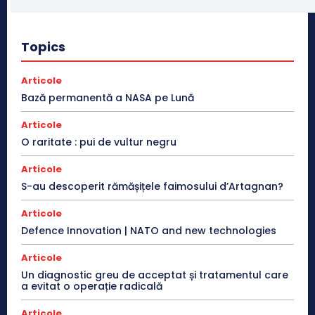
Topics
Articole
Bază permanentă a NASA pe Lună
Articole
O raritate : pui de vultur negru
Articole
S-au descoperit rămășițele faimosului d’Artagnan?
Articole
Defence Innovation | NATO and new technologies
Articole
Un diagnostic greu de acceptat și tratamentul care
a evitat o operație radicală
Articole