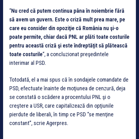
“
Nu cred că putem continua pâna în noiembrie fără
să avem un guvern. Este o criză mult prea mare, pe
care eu consider din opoziţie că România nu şi-o
poate permite, chiar dacă PNL ar plăti toate costurile
pentru această criză şi este îndreptăţit să plătească
toate costurile
“, a concluzionat preşedintele
interimar al PSD.
Totodată, el a mai spus că în sondajele comandate de
PSD, efectuate înainte de moţiunea de cenzură, deja
se constată o scădere a procentului PNL şi o
creştere a USR, care capitalizează din opţiunile
pierdute de liberali, în timp ce PSD “se menţine
constant”, scrie Agerpres.