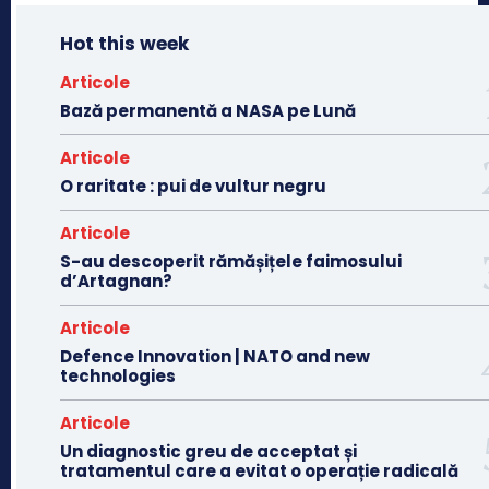
Hot this week
Articole
Bază permanentă a NASA pe Lună
Articole
O raritate : pui de vultur negru
Articole
S-au descoperit rămășițele faimosului
d’Artagnan?
Articole
Defence Innovation | NATO and new
technologies
Articole
Un diagnostic greu de acceptat și
tratamentul care a evitat o operație radicală