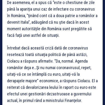
De asemenea, el a spus că “este o chestiune de zile
până la apariţia unui caz de infectare cu coronavirus
în România, “ţinând cont că a doua patrie a românilor a
devenit Italia”, adăugând că nu ştie dacă în acest
moment autorităţile din România sunt pregătite să
facă faţă unei astfel de situaţii.
Întrebat dacă această criză dată de coronavirus
resetează toată situaţia politică de până astăzi,
Ciolacu a răspuns afirmativ. “Da, normal. Agenda
românilor deja e…Şi nu numai coronavirusul, repet,
uitaţi-vă ce se întâmplă cu euro, uitaţi-vă la
derapajele majore” economice, a răspuns Ciolacu. El a
reiterat că devalorizarea leului în raport cu euro este
efectul unei gestionări dezastruoase a guvernului
actual, în primul rând a ministrului Finanţelor.