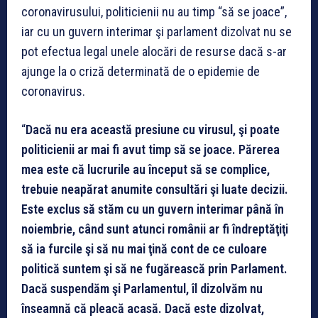
coronavirusului, politicienii nu au timp “să se joace”,
iar cu un guvern interimar şi parlament dizolvat nu se
pot efectua legal unele alocări de resurse dacă s-ar
ajunge la o criză determinată de o epidemie de
coronavirus.
“
Dacă nu era această presiune cu virusul, şi poate
politicienii ar mai fi avut timp să se joace. Părerea
mea este că lucrurile au început să se complice,
trebuie neapărat anumite consultări şi luate decizii.
Este exclus să stăm cu un guvern interimar până în
noiembrie, când sunt atunci românii ar fi îndreptăţiţi
să ia furcile şi să nu mai ţină cont de ce culoare
politică suntem şi să ne fugărească prin Parlament.
Dacă suspendăm şi Parlamentul, îl dizolvăm nu
înseamnă că pleacă acasă. Dacă este dizolvat,