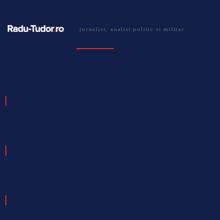
jurnalist, analist politic si militar